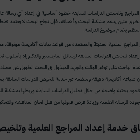
 المراجع وتلخيص الدراسات السابقة خطوة أساسية في إعداد أي رسالة علم
 نظري متين يدعم مشكلة البحث وأهدافه، فإن نجاح البحث لا يعتمد فقط
نظم يخدم موضوع الدراسة.
 المراجع العلمية الحديثة والمعتمدة من قواعد بيانات أكاديمية موثوقة، م
إعداد تلخيص الدراسات السابقة لرسائل الماجستير والدكتوراه بأسلوب
دة الباحث على توفير الوقت والجهد المبذول في البحث الطويل عن مصاد
صياغة أكاديمية دقيقة ومنظمة عبر خدمة تلخيص الدراسات السابقة بما يت
فجوة بحثية واضحة من خلال تحليل الدراسات السابقة وربطها بمشكلة الب
ودة الرسالة العلمية وزيادة فرص قبولها من قبل لجان المناقشة والتحكي
ق خدمة إعداد المراجع العلمية وتلخيص