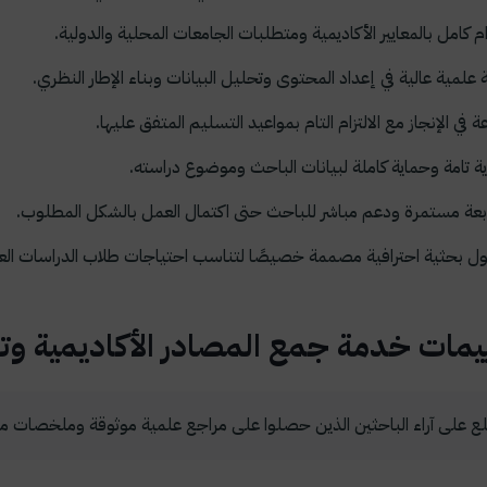
زام كامل بالمعايير الأكاديمية ومتطلبات الجامعات المحلية والدولية.
 علمية عالية في إعداد المحتوى وتحليل البيانات وبناء الإطار النظري.
ة في الإنجاز مع الالتزام التام بمواعيد التسليم المتفق عليها.
ة تامة وحماية كاملة لبيانات الباحث وموضوع دراسته.
بعة مستمرة ودعم مباشر للباحث حتى اكتمال العمل بالشكل المطلوب.
ل بحثية احترافية مصممة خصيصًا لتناسب احتياجات طلاب الدراسات العل
يمات خدمة جمع المصادر الأكاديمية وتحل
طلع على آراء الباحثين الذين حصلوا على مراجع علمية موثوقة وملخصات من