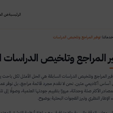
الرئيسية
عن ال
دماتنا
توفير المراجع وتلخيص الدراسات
ر المراجع وتلخيص الدراسات ا
ير المراجع وتلخيص الدراسات السابقة هي الحل الأمثل لكل باحث يس
ى أساس أكاديمي متين. نحن لا نقدم مجرد قائمة مراجع، بل نوفر عم
لمصادر الأكثر صلة وحداثة، مرورًا بتقييم جودتها العلمية، وصولًا إل
 الإطار النظري وتبرز الفجوات البحثية بوضوح.
لى معايير الدقة والسرية والاحترافية، مع مراعاة أنظمة التوثيق الم