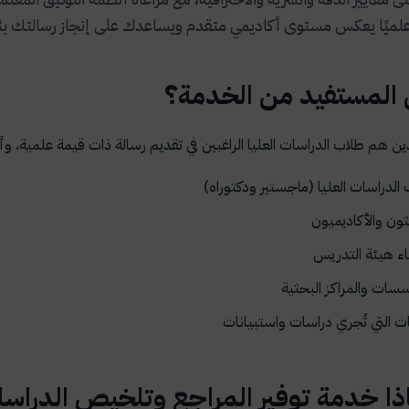
ميًا يعكس مستوى أكاديمي متقدم ويساعدك على إنجاز رسالتك بثق
المستفيد من الخدمة؟
ن هم طلاب الدراسات العليا الراغبين في تقديم رسالة ذات قيمة علمية، 
الدراسات العليا (ماجستير ودكتوراه)
ثون والأكاديميون
ء هيئة التدريس
سات والمراكز البحثية
ت التي تُجري دراسات واستبيانات
ذا خدمة توفير المراجع وتلخيص الدراس