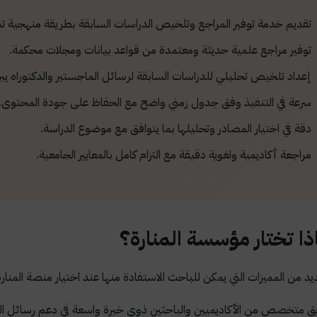
تقديم خدمة توفير المراجع وتلخيص الدراسات السابقة بطريقة منهجية ت
توفير مراجع علمية حديثة ومعتمدة من قواعد بيانات ومجلات محكمة.
إعداد تلخيص تحليلي للدراسات السابقة لرسائل الماجستير والدكتوراه يبرز 
سرعة في التنفيذ وفق جدول زمني واضح مع الحفاظ على جودة المحتوى.
دقة في اختيار المصادر وتحليلها بما يتوافق مع موضوع الدراسة.
مراجعة أكاديمية ولغوية دقيقة مع التزام كامل بالمعايير الجامعية.
ذا تختار مؤسسة المنارة؟
يد من المميزات التي يمكن للباحث الاستفادة منها عند اختيار منصة المنارة
ق متخصص من الأكاديميين والباحثين ذوي خبرة واسعة في دعم رسائل الما