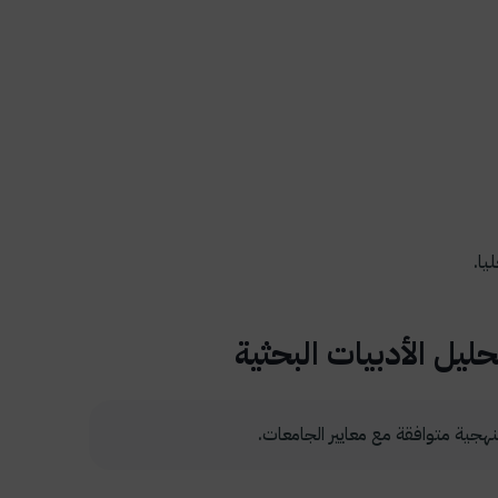
يا.
يل الأدبيات البحثية
هجية متوافقة مع معايير الجامعات.