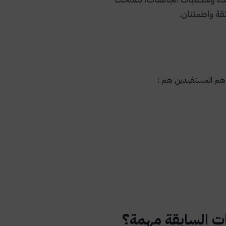
ة واطمئنان.
وأهم المستفيدين هم :
ات السابقة مهمة؟