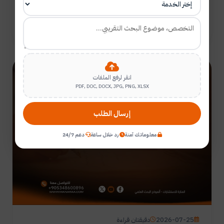
وفق المعايير العلمية المعتمدة.
قراءة المزيد
مقالات علمية بقلم الباحثين
انقر لرفع الملفات
PDF, DOC, DOCX, JPG, PNG, XLSX
إرسال الطلب
معلوماتك آمنة
رد خلال ساعة
دعم 24/7
2026-07-25
دقيقتان قراءة