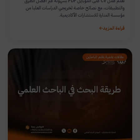
تعلم عمل CV على الموبايل PDF بسهولة عبر أفضل الطرق
والتطبيقات، مع نصائح خاصة لخريجي الدراسات العليا من
مؤسسة المنارة للاستشارات الأكاديمية.
قراءة المزيد
مقالات علمية بقلم الباحثين