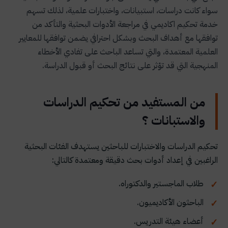
سواء كانت دراسات، استبيانات، واختبارات علمية، لذلك تسهم
خدمة تحكيم اكاديمي في مراجعة الأدوات البحثية والتأكد من
توافقها مع أهداف البحث وبشكل احترافي يضمن توافقها للمعايير
العلمية المعتمدة، والتي تساعد الباحث على تفادي الأخطاء
المنهجية التي قد تؤثر على نتائج البحث أو قبول الدراسة.
من المستفيد من تحكيم الدراسات
والاستبانات ؟
تحكيم الدراسات والاختبارات للباحثين يستهدف الفئات البحثية
الراغبين في إعداد أدوات بحث دقيقة ومعتمدة كالتالي:
طلاب الماجستير والدكتوراه.
الباحثون الأكاديميون.
أعضاء هيئة التدريس.