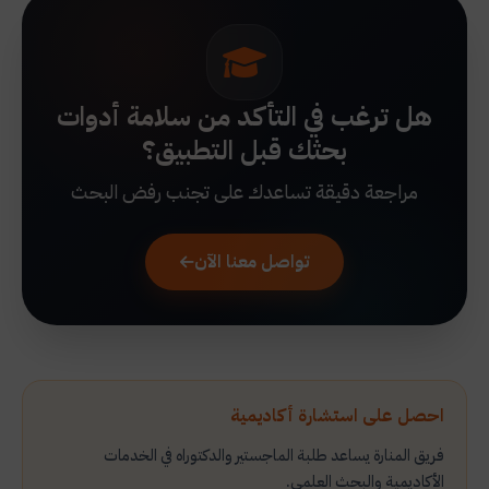
هل ترغب في التأكد من سلامة أدوات
بحثك قبل التطبيق؟
مراجعة دقيقة تساعدك على تجنب رفض البحث
تواصل معنا الآن
احصل على استشارة أكاديمية
فريق المنارة يساعد طلبة الماجستير والدكتوراه في الخدمات
الأكاديمية والبحث العلمي.