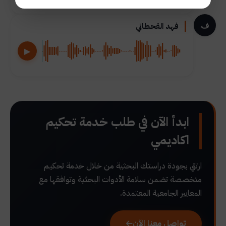
ف
فهد القحطاني
▶
ابدأ الآن في طلب خدمة تحكيم
اكاديمي
ارتقِ بجودة دراستك البحثية من خلال خدمة تحكيم
متخصصة تضمن سلامة الأدوات البحثية وتوافقها مع
المعايير الجامعية المعتمدة.
تواصل معنا الآن