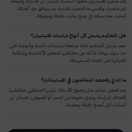
يعد تحكيم الاستبيان خطوة أساسية لضمان أن الأسئلة واضحة،
غير متحيزة، وتقيس ما صُممت لقياسه بما يتوافق مع أهداف
البحث، مما يساعد في جمع بيانات دقيقة وموثوقة.
هل التحكيم يشمل كل أنواع دراسات الاستبيان؟
نعم، يشمل التحكيم عادة مراجعة استبيانات الكمية والنوعية على
حد سواء بهدف التأكد من مطابقتها للمعايير الأكاديمية وإمكانية
تطبيقها على العينة المستهدفة.
ما الذي يفحصه المحكمون في الاستبيانات؟
يتم فحص عناصر مثل وضوح الأسئلة، ترتيبها المنطقي، مطابقتها
لأهداف الدراسة، ومدى خلوها من التحيز أو الغموض، لضمان أن
البيانات التي تُجمع دقيقة ومفيدة.