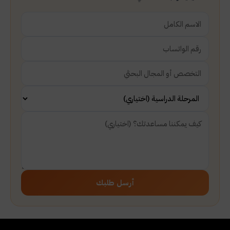
أرسل طلبك