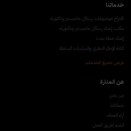
خدماتنا
اقتراح موضوعات رسائل ماجستير ودكتوراه
مكتب إعداد رسائل ماجستير ودكتوراه
إعداد خطة بحث
كتابة الإطار النظري والدراسات السابقة
عرض جميع الخدمات
عن المنارة
من نحن
ضماناتنا
آراء العملاء
انضم لفريق العمل