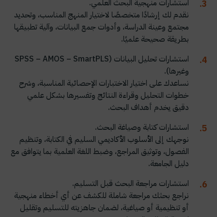
استشارات منهجية البحث العلمي.
نقدم لك إرشادًا متخصصًا لاختيار المنهج المناسب، وتحديد
مجتمع وعينة الدراسة، وأدوات جمع البيانات، وآلية تطبيقها
بطريقة صحيحة علميًا.
استشارات تحليل البيانات (SPSS – AMOS – SmartPLS
وغيرها).
نساعدك على اختيار الاختبارات الإحصائية المناسبة، وشرح
خطوات التحليل وقراءة النتائج وتفسيرها بشكل علمي
دقيق يخدم أهداف البحث.
استشارات كتابة وصياغة البحث.
نوجهك إلى الأسلوب الأكاديمي السليم في الكتابة، وتنظيم
الفصول، وتوثيق المراجع، وضبط اللغة العلمية بما يتوافق مع
دليل الجامعة.
استشارات مراجعة البحث قبل التسليم.
نراجع بحثك مراجعة شاملة للكشف عن أي أخطاء منهجية
أو تنظيمية أو صياغية، لضمان جاهزيته للتسليم وتقليل