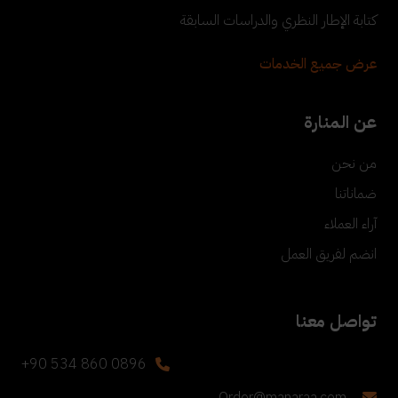
كتابة الإطار النظري والدراسات السابقة
عرض جميع الخدمات
عن المنارة
من نحن
ضماناتنا
آراء العملاء
انضم لفريق العمل
تواصل معنا
+90 534 860 0896
Order@manaraa.com