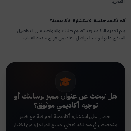
أفضل.
كم تكلفة جلسة الاستشارة الأكاديمية؟
يتم تحديد التكلفة بعد تقديم طلبك والموافقة على التفاصيل
المتفق عليها، ويتم التواصل معك من فريق خدمة العملاء.
هل تبحث عن عنوان مميز لرسالتك أو
توجيه أكاديمي موثوق؟
احصل على استشارة أكاديمية احترافية مع خبير
متخصص في مجالك، تغطي جميع المراحل: من اختيار