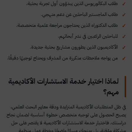
طلاب البكالوريوس الذين يبدؤون أول تجربة بحثية.
طلاب الماجستير الباحثين عن دعم منهجي.
طلاب الدكتوراه الذين يحتاجون مراجعة علمية متخصصة.
للباحثين الراغبين في نشر أبحاثهم.
الأكاديميون الذين يطورون مشاريع بحثية جديدة.
من يواجه ملاحظات متكررة من المشرف ويحتاج توجيهًا دقيقًا.
لماذا اختيار خدمة الاستشارات الأكاديمية
مهم؟
في ظل المتطلبات الأكاديمية المتزايدة ودقة معايير البحث العلمي،
يصبح الحصول على توجيه متخصص خطوة أساسية لضمان نجاح
دراستك. فاختيار خدمة الاستشارات الأكاديمية لا يقتصر على حل
مشكلة مؤقتة، بل يمنحك مسارًا واضحًا وخطة عمل منظمة