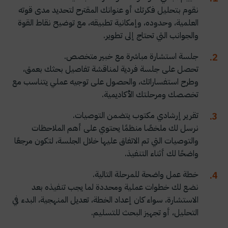
نقوم بتحليل فكرتك أو عنوانك المقترح لتحديد مدى قوته
العلمية، وحدوده، وإمكانية تطبيقه، مع توضيح نقاط القوة
والجوانب التي تحتاج إلى تطوير.
جلسة استشارة مباشرة مع خبير متخصص.
تحصل على جلسة فردية لمناقشة تفاصيل بحثك بعمق،
وطرح استفساراتك، والحصول على توجيه عملي يتناسب مع
تخصصك ومرحلتك الأكاديمية.
تقرير إرشادي مكتوب يتضمن التوصيات.
نرسل لك ملخصًا منظمًا يحتوي على أهم الملاحظات
والتوصيات التي تم الاتفاق عليها خلال الجلسة، لتكون مرجعًا
واضحًا لك أثناء التنفيذ.
خطة عمل واضحة للمرحلة التالية.
نضع لك خطوات عملية ومحددة لما يجب تنفيذه بعد
الاستشارة، سواء كان إعداد الخطة، تعديل المنهجية، البدء في
التحليل، أو تجهيز البحث للتسليم.