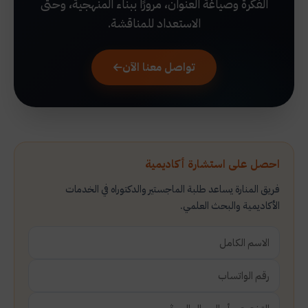
الفكرة وصياغة العنوان، مرورًا ببناء المنهجية، وحتى
الاستعداد للمناقشة.
تواصل معنا الآن
احصل على استشارة أكاديمية
فريق المنارة يساعد طلبة الماجستير والدكتوراه في الخدمات
الأكاديمية والبحث العلمي.