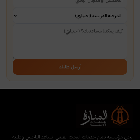
أرسل طلبك
نحن مؤسسة تقدم خدمات البحث العلمي. نساعد الباحثين وطلبة