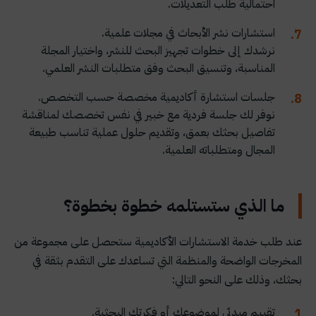
احتمالية طلب التعديلات.
استشارات نشر الأبحاث في مجلات علمية.
نرشدك إلى خطوات تجهيز البحث للنشر، واختيار المجلة
المناسبة، وتنسيق البحث وفق متطلبات النشر العلمي.
جلسات استشارة أكاديمية مخصصة حسب التخصص.
نوفر لك جلسة فردية مع خبير في نفس تخصصك لمناقشة
تفاصيل بحثك بعمق، وتقديم حلول عملية تناسب طبيعة
المجال ومتطلباته العلمية.
ما الذي ستستلمه خطوة بخطوة؟
عند طلب خدمة الاستشارات الأكاديمية ستحصل على مجموعة من
المخرجات الواضحة والمنظمة التي تساعدك على التقدم بثقة في
بحثك، وذلك على النحو التالي:
تقييم مبدئي لموضوعك أو فكرتك البحثية.