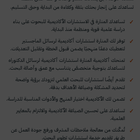
تساعدك على إنجاز بحثك بثقة وكفاءة من البداية وحتى التسليم.
تساعدك المنارة في الاستشارات الأكاديمية للبحوث على بناء
دراسة علمية قوية ومنظمة منذ البداية.
توفر لك المنارة استشارات أكاديمية لرسائل الماجستير
لتعطيك دعمًا منهجيًا يضمن قبول الخطة وتقليل التعديلات.
تمنحك أكاديمية المنارة استشارات أكاديمية لرسائل الدكتوراه
لتساعدك بتوجيهً متخصصً يتناسب مع عمق وأصالة البحث.
تقدم أيضًا استشارات للبحث العلمي لتزودك برؤية واضحة
لتحديد المشكلة وصياغة الأهداف بدقة.
تضمن لك الأكاديمية اختيار المنهج والأدوات المناسبة للدراسة.
تساعدك على تحسين الصياغة الأكاديمية والالتزام بالمعايير
العلمية.
تُمكّنك من معالجة ملاحظات المشرف ورفع جودة العمل عن
طريق تقديم خدمة استشارات تطوير البحث.