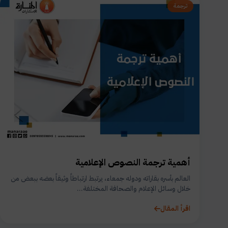
ترجمة
أهمية ترجمة النصوص الإعلامية
العالم بأسره بقاراته ودوله جمعاء، يرتبط ارتباطاً وثيقاً بعضه ببعض من
خلال وسائل الإعلام والصحافة المختلفة...
اقرأ المقال