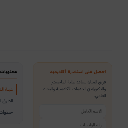
احصل على استشارة أكاديمية
محتويات 
فريق المنارة يساعد طلبة الماجستير
والدكتوراه في الخدمات الأكاديمية والبحث
عينة الد
العلمي.
الطرق ا
خطوات ه