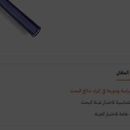
المقال
راسة ودورها في إثراء نتائج البحث
لمناسبة لاختيار عينة البحث
امة لاختيار العينة