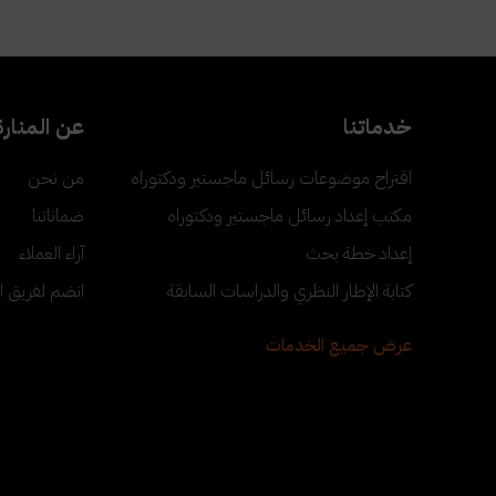
خدماتنا
عن المنارة
اقتراح موضوعات رسائل ماجستير ودكتوراه
من نحن
مكتب إعداد رسائل ماجستير ودكتوراه
ضماناتنا
إعداد خطة بحث
آراء العملاء
كتابة الإطار النظري والدراسات السابقة
انضم لفريق ا
عرض جميع الخدمات