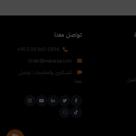
تواصل معنا
+90 534 860 0896
Order@manaraa.com
للشكاوى والمقترحات: تواصل
لعمل
معنا