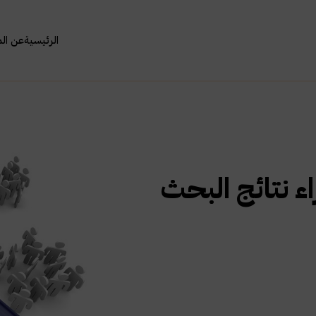
الرئيسية
عن ال
اء نتائج البحث