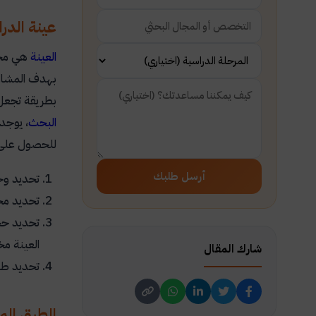
عينة الدرا
العينة
هي مجم
بهدف المشارك
بطريقة تجعل 
البحث
، يوجد
للحصول على 
أرسل طلبك
تحديد وحد
تحديد مجت
تحديد حج
العينة م
شارك المقال
تحديد طر
الطرق المن