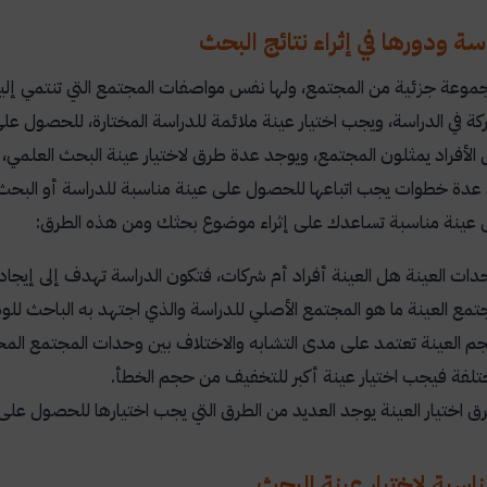
سة ودورها في إثراء نتائج البحث
وعة جزئية من المجتمع، ولها نفس مواصفات المجتمع التي تنتمي إليه،
ة في الدراسة، ويجب اختيار عينة ملائمة للدراسة المختارة، للحصول ع
الأفراد يمثلون المجتمع، ويوجد عدة طرق لاختيار عينة البحث العلمي، 
 عدة خطوات يجب اتباعها للحصول على عينة مناسبة للدراسة أو البحث
عينة مناسبة تساعدك على إثراء موضوع بحثك ومن هذه الطرق:
ات العينة هل العينة أفراد أم شركات، فتكون الدراسة تهدف إلى إيجاد ال
مع العينة ما هو المجتمع الأصلي للدراسة والذي اجتهد به الباحث للو
م العينة تعتمد على مدى التشابه والاختلاف بين وحدات المجتمع المخت
ختلفة فيجب اختيار عينة أكبر للتخفيف من حجم الخطأ.
ق اختيار العينة يوجد العديد من الطرق التي يجب اختيارها للحصول عل
اسبة لاختيار عينة البحث