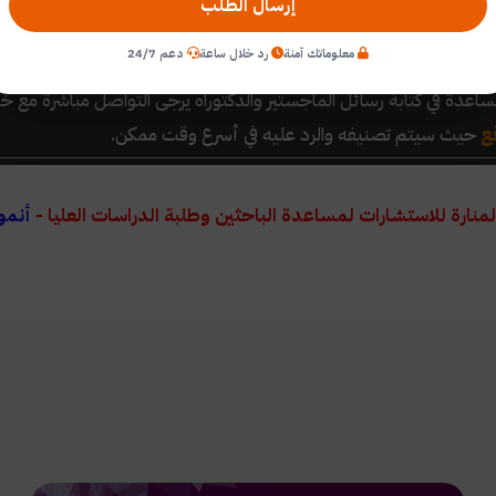
أفراد المجتمع فرص متكافئة بمعنى عدم التحيز والتمييز بين فئة وأخرى،
إرسال الطلب
د الباحث، وجمع جميع المعلومات التي تخص موضوع البحث العلمي.
معلوماتك آمنة
رد خلال ساعة
دعم 24/7
اعدة في كتابة رسائل الماجستير والدكتوراه
يرجى التواصل مباشرة مع خد
ع
حيث سيتم تصنيفه والرد عليه في أسرع وقت ممكن.
لمنارة للاستشارات لمساعدة الباحثين وطلبة الدراسات العليا -
أنمو