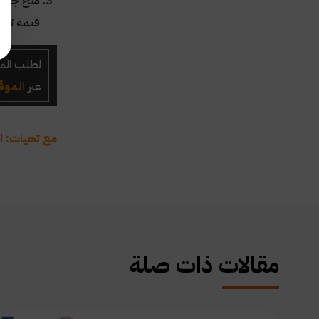
منح جميع 
قيمة تفي
لطلب المس
عبر
الموق
مع تحيات:
ا
مقالات ذات صلة