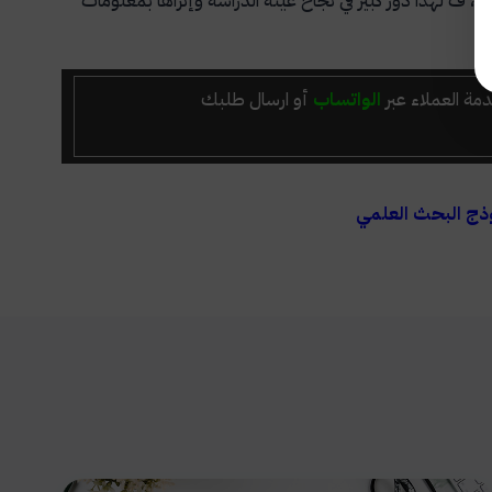
 ف لهذا دور كبير في نجاح عينة الدراسة وإثراها بمعلومات
مة العملاء عبر
الواتساب
أو ارسال طلبك
ذج البحث العلمي