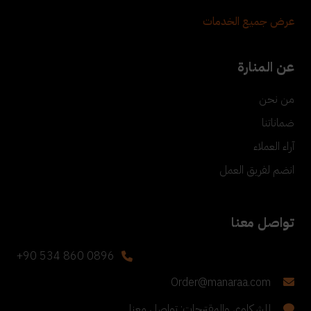
عرض جميع الخدمات
عن المنارة
من نحن
ضماناتنا
آراء العملاء
انضم لفريق العمل
تواصل معنا
+90 534 860 0896
Order@manaraa.com
للشكاوى والمقترحات: تواصل معنا