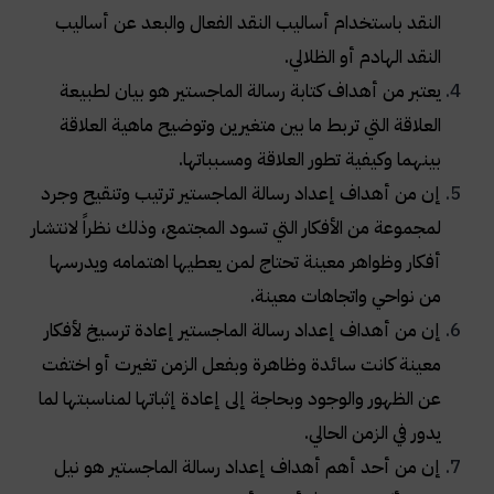
النقد باستخدام أساليب النقد الفعال والبعد عن أساليب
النقد الهادم أو الظلالي.
يعتبر من أهداف كتابة رسالة الماجستير هو بيان لطبيعة
العلاقة التي تربط ما بين متغيرين وتوضيح ماهية العلاقة
بينهما وكيفية تطور العلاقة ومسبباتها.
إن من أهداف إعداد رسالة الماجستير ترتيب وتنقيح وجرد
لمجموعة من الأفكار التي تسود المجتمع، وذلك نظراً لانتشار
أفكار وظواهر معينة تحتاج لمن يعطيها اهتمامه ويدرسها
من نواحي واتجاهات معينة.
إن من أهداف إعداد رسالة الماجستير إعادة ترسيخ لأفكار
معينة كانت سائدة وظاهرة وبفعل الزمن تغيرت أو اختفت
عن الظهور والوجود وبحاجة إلى إعادة إثباتها لمناسبتها لما
يدور في الزمن الحالي.
إن من أحد أهم أهداف إعداد رسالة الماجستير هو نيل