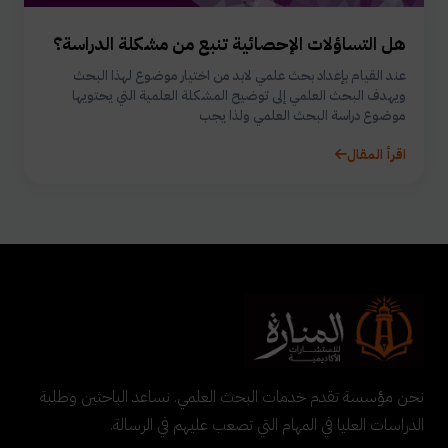
هل التساؤلات الإحصائية تنبع من مشكلة الدراسة؟
عند القيام بإعداد بحث علمي لابد من اختيار موضوع لهذا البحث
ويهدف البحث العلمي إلى توضيح المشكلة العلمية التي يحتويها
موضوع دراسة البحث العلمي ولذا يجب
اقرأ المقال
نحن مؤسسة تقدم خدمات البحث العلمي. نساعد الباحثين وطلبة
الدراسات العليا في المهام التي تصعب عليهم في الرسالة.