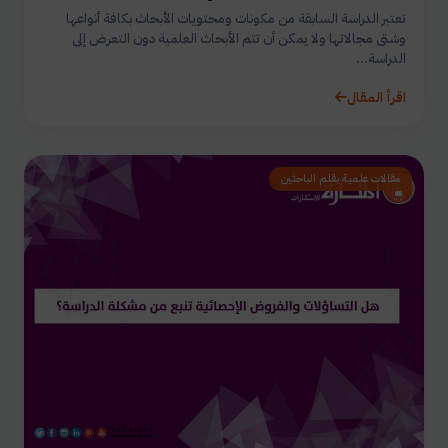
تعتبر الدراسة السابقة من مكونات ومحتويات الأبحاث بكافة أنواعها
وشتى مجالاتها ولا يمكن أن تتم الأبحاث العلمية دون التعرض إلى
الدراسة...
اقرأ المقال
مقالات علمية بقلم الباحثين