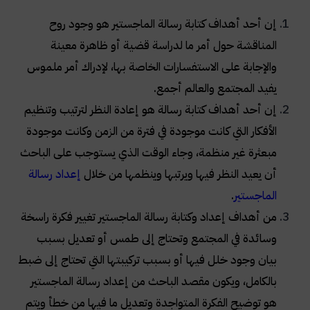
إن أحد أهداف كتابة رسالة الماجستير هو وجود روح
المناقشة حول أمر ما لدراسة قضية أو ظاهرة معينة
والإجابة على الاستفسارات الخاصة بها، لإدراك أمر ملموس
يفيد المجتمع والعالم أجمع.
إن أحد أهداف كتابة رسالة هو إعادة النظر لترتيب وتنظيم
الأفكار التي كانت موجودة في فترة من الزمن وكانت موجودة
مبعثرة غير منظمة، وجاء الوقت الذي يستوجب على الباحث
أن يعيد النظر فيها ويرتبها وينظمها من خلال
إعداد رسالة
الماجستير
.
من أهداف إعداد وكتابة رسالة الماجستير تغيير فكرة راسخة
وسائدة في المجتمع وتحتاج إلى طمس أو تعديل بسبب
بيان وجود خلل فيها أو بسبب تركيبتها التي تحتاج إلى ضبط
بالكامل، ويكون مقصد الباحث من إعداد رسالة الماجستير
هو توضيح الفكرة المتواجدة وتعديل ما فيها من خطأ ويتم