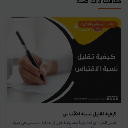
مقالات ذات صلة
دراسة الماجستير و الدكتوراة
كيفية تقليل نسبة الاقتباس
قبس الشيء أي أخذ جزءاً منه، وهنا نقول أن عملية الاقتباس هي عبارة