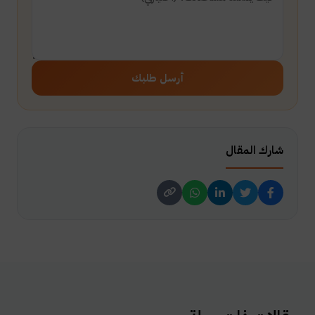
أرسل طلبك
شارك المقال