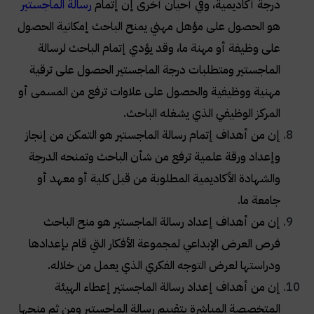
درجة أكاديمية، وفي أحيان أخرى إن إتمام
رسالة الماجستير
هو الحصول على مؤهل مهني يمنح الباحث إمكانية الحصول
على وظيفة أو مهنة ما، وقد يؤدي إتمام الباحث لرسالة
الماجستير ومتطلبات درجة الماجستير الحصول على ترقية
مهنية ووظيفية والحصول على علاوات ترفع من المسمى أو
المركز الوظيفي الذي يشغله الباحث.
إن من أهداف إتمام رسالة الماجستير هو التمكن من إنجاز
وإعداد ورقة علمية ترفع من شأن الباحث وتمنحه الدرجة
والشهادة الأكاديمية المطلوبة من قبل كلية أو معهد أو
جامعة ما.
إن من أهداف إعداد رسالة الماجستير هو منح الباحث
فرص العرض الإبداعي لمجموعة الأفكار التي قام بإعدادها
ودراستها لعرض التوجه الفكري الذي يعمل من خلاله.
إن من أهداف إعداد رسالة الماجستير إعطاء الهيئة
المتخصصة المباشرة بتقييم رسالة الماجستير ومن ثم منحها