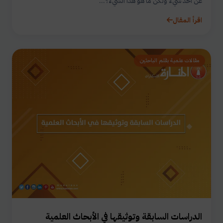
عن أخذ شيء ولكن ما هو هذا الشيء؟...
اقرأ المقال
مقالات علمية بقلم الباحثين
الدراسات السابقة وتوثيقها في الأبحاث العلمية