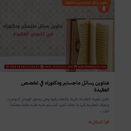
عناوين رسائل الماجستير و الدكتوراة
عناوين رسائل ماجستير ودكتوراه في تخصص
العقيدة
تقترن مفردة العقيدة بالربط والعقد بقوة وهي بمعنى الإيمان التوحيد،
وتعرف العقيدة بأنها ما يعقد المرء المسلم عليه قلبه ِعقداً محكماً
دون...
اقرأ المقال