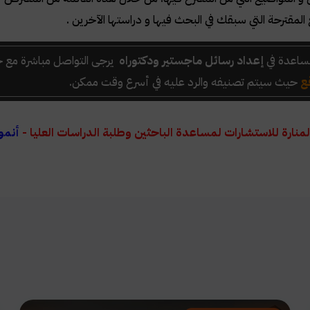
المقترحة التي سبقك في البحث فيها و دراستها الآخرين
.
ساعدة في
إعداد رسائل ماجستير ودكتوراه
يرجى التواصل مباشرة مع خ
ع
حيث سيتم تصنيفه والرد عليه في أسرع وقت ممكن.
لمنارة للاستشارات لمساعدة الباحثين وطلبة الدراسات العليا -
أنمو