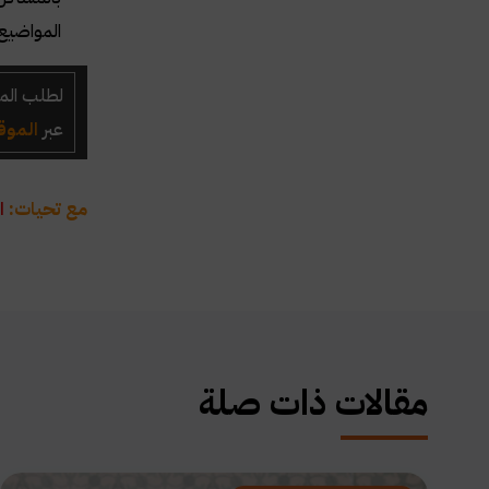
المواضيع 
لطلب الم
عبر
الموق
مع تحيات:
ا
مقالات ذات صلة