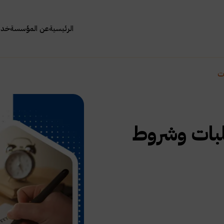
الرئيسية
عن المؤسسة
خدما
ت
طلبات وشروط