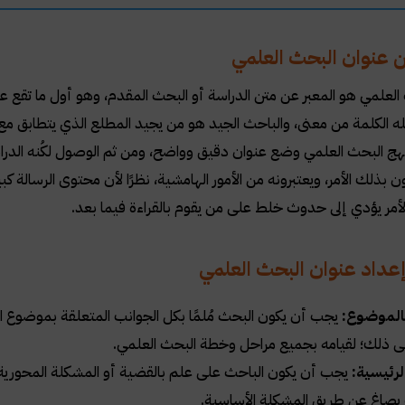
 عنوان البحث العلمي
العلمي هو المعبر عن متن الدراسة أو البحث المقدم، وهو أول ما تقع ع
حمله الكلمة من معنى، والباحث الجيد هو من يجيد المطلع الذي يتطابق مع 
 البحث العلمي وضع عنوان دقيق وواضح، ومن ثم الوصول لكُنه الدراسة أ
 بذلك الأمر، ويعتبرونه من الأمور الهامشية، نظرًا لأن محتوى الرسالة كبي
لأمر يؤدي إلى حدوث خلط على من يقوم بالقراءة فيما بعد.
إعداد عنوان البحث العلمي
بالموضوع:
يجب أن يكون البحث مُلمًا بكل الجوانب المتعلقة بموضوع ال
لى ذلك؛ لقيامه بجميع مراحل وخطة البحث العلمي.
لرئيسية:
يجب أن يكون الباحث على علم بالقضية أو المشكلة المحورية بع
ب يصاغ عن طريق المشكلة الأساسية.