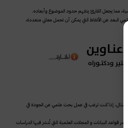
ية، مما يجعل القارئ يتفهم حدود الموضوع وأبعاده.
مي البعد عن الألفاظ التي يمكن أن تحمل معاني متعددة،
المثال، إذا كنت ترغب في عمل بحث علمي عن الجودة في
ر قواعد البيانات و المجلات العلمية التي تُنشر فيها الدراسات