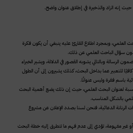
حيث إنه الزاد والذخيرة في إطلاق عنوان واضح.
العلمي، وبمجرد اطلاع القارئ عليه ينبغي أن يكون فكرة
 دون سؤال الباحث العلمي عن ذلك.
لرسالة وبالتالي يشوبه القصور في الدلالة، ويشير الخبراء
فيًا للتعبير عما بداخل البحث، كذلك يشيرون إلى أن الطول
ئية باسم فقرة وليس عنوانًا.
لنسبة لعنوان البحث العلمي، حيث إن ذلك يضع أهمية البحث
علمي بالشكل المناسب.
ت الرنانة الدعائية، فنحن لسنا بصدد الإعلان عن مشروع
أو غير مفهومة، تؤدي إلى عدم فهم ما تتطرق إليه خطة البحث