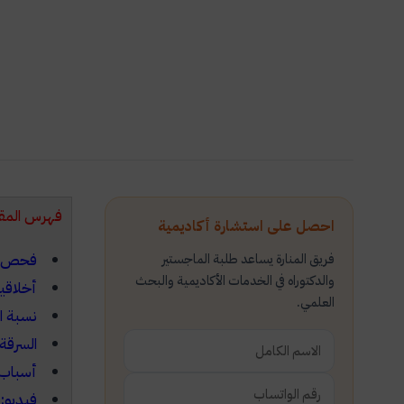
فهرس المق
احصل على استشارة أكاديمية
فريق المنارة يساعد طلبة الماجستير
فحص ال
والدكتوراه في الخدمات الأكاديمية والبحث
أخلاقيا
العلمي.
نسبة ال
السرقة 
أسباب و
فيديو: ال