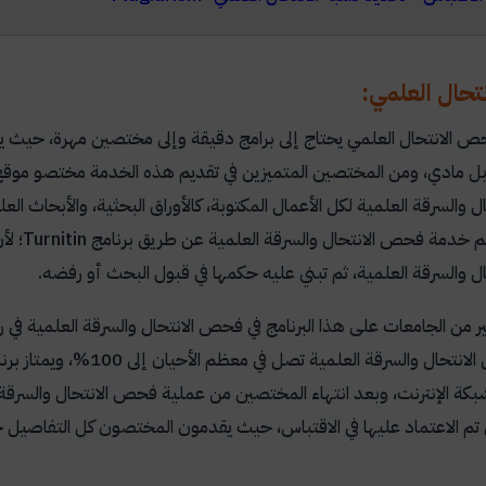
حال العلمي:
ص الانتحال العلمي يحتاج إلى برامج دقيقة وإلى مختصين مهرة، حيث 
قابل مادي، ومن المختصين المتميزين في تقديم هذه الخدمة مختصو
والسرقة العلمية لكل الأعمال المكتوبة، كالأوراق البحثية، والأبحاث ال
م خدمة فحص الانتحال والسرقة العلمية عن طريق برنامج
Turnitin
؛ لأ
 والسرقة العلمية، ثم تبني عليه حكمها في قبول البحث أو رفضه.
ر من الجامعات على هذا البرنامج في فحص الانتحال والسرقة العلمية في رس
ال والسرقة العلمية تصل في معظم الأحيان إلى 100%، ويمتاز برنامج
بكة الإنترنت، وبعد انتهاء المختصين من عملية فحص الانتحال والسرقة الع
ي تم الاعتماد عليها في الاقتباس، حيث يقدمون المختصون كل التفاصيل 