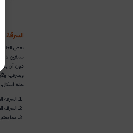
السرقة الع
بعض العلماء 
سابقين لا نعر
دون أن يذكر 
ويسرقها، ولأ
عدة أشكال، م
السرقة ا
السرقة ا
مما يعتبر