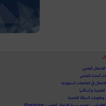
ال
انتحال العلمي
ت البحث العلمي
انتحال في الجامعات السعودية
العلمية وأشكالها
عقوبات السرقة العلمية
اقتباس - تحديد نسبة الانتحال العلمي- Plagiarism