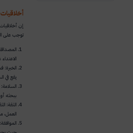
أخلاقيات 
إن أخلاقيات 
توجب على الب
المصداقة 
الاعتداء 
الخبرة: ف
يقع في ال
السلامة:
ببحثه أو 
الثقة: ال
العمل، مم
الموافقة:
حيث يجب 