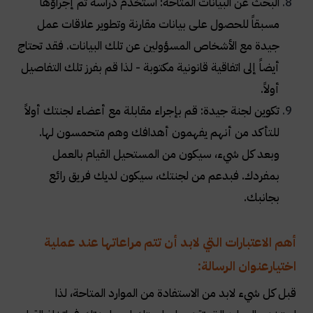
البحث عن البيانات المتاحة: استخدم دراسة تم إجراؤها
مسبقاً للحصول على بيانات مقارنة وتطوير علاقات عمل
جيدة مع الأشخاص المسؤولين عن تلك البيانات. فقد تحتاج
أيضاً إلى اتفاقية قانونية مكتوبة - لذا قم بفرز تلك التفاصيل
أولاً
.
تكوين لجنة جيدة: قم بإجراء مقابلة مع أعضاء لجنتك أولاً
للتأكد من أنهم يفهمون أهدافك وهم متحمسون لها.
وبعد كل شيء، سيكون من المستحيل القيام بالعمل
بمفردك. فبدعم من لجنتك، سيكون لديك فريق رائع
بجانبك
.
أهم الاعتبارات التي لابد أن تتم مراعاتها عند عملية
اختيارعنوان الرسالة:
قبل كل شيء لابد من الاستفادة من الموارد المتاحة، لذا