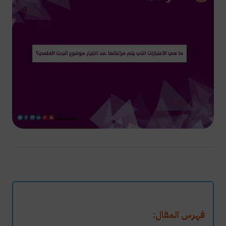
فهرس المقال: