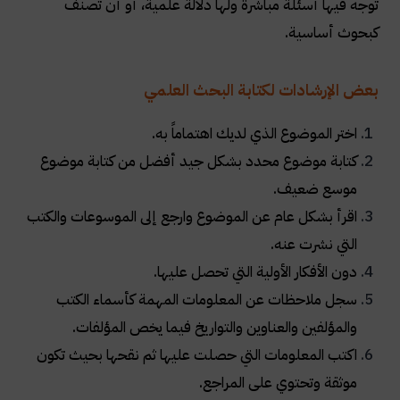
توجه فيها أسئلة مباشرة ولها دلالة علمية، أو أن تصنف
كبحوث أساسية.
بعض الإرشادات لكتابة البحث العلمي
اختر الموضوع الذي لديك اهتماماً به.
كتابة موضوع محدد بشكل جيد أفضل من كتابة موضوع
موسع ضعيف.
اقرأ بشكل عام عن الموضوع وارجع إلى الموسوعات والكتب
التي نشرت عنه.
دون الأفكار الأولية التي تحصل عليها.
سجل ملاحظات عن المعلومات المهمة كأسماء الكتب
والمؤلفين والعناوين والتواريخ فيما يخص المؤلفات.
اكتب المعلومات التي حصلت عليها ثم نقحها بحيث تكون
موثقة وتحتوي على المراجع.