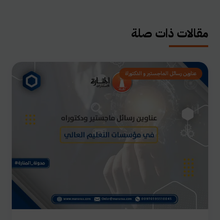
مقالات ذات صلة
عناوين رسائل الماجستير و الدكتوراة