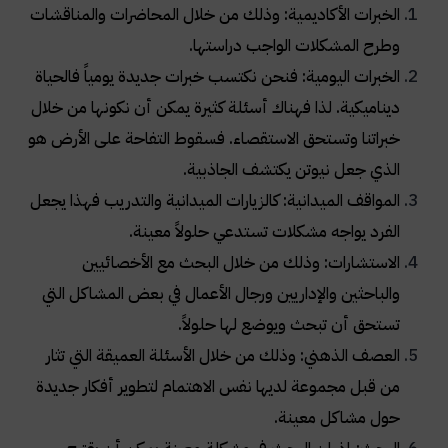
الخبرات الأكاديمية: وذلك من خلال المحاضرات والمناقشات
وطرح المشكلات الواجب دراستها.
الخبرات اليومية: فنحن نكتسب خبرات جديدة يومياً فالحياة
ديناميكية. لذا فهناك أسئلة كثيرة يمكن أن نكونها من خلال
خبراتنا وتستحق الاستقصاء. فسقوط التفاحة على الأرض هو
الذي جعل نيوتن يكتشف الجاذبية.
المواقف الميدانية: كالزيارات الميدانية والتدريب فهذا يجعل
الفرد يواجه مشكلات تستدعي حلولاً معينة.
الاستشارات: وذلك من خلال البحث مع الأخصائيين
والباحثين والإداريين ورجال الأعمال في بعض المشاكل التي
تستحق أن تبحث ويوضع لها حلولاً.
العصف الذهني: وذلك من خلال الأسئلة العميقة التي تثار
من قبل مجموعة لديها نفس الاهتمام لتطوير أفكار جديدة
حول مشاكل معينة.