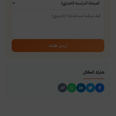
أرسل طلبك
شارك المقال