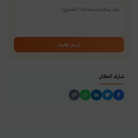
أرسل طلبك
شارك المقال