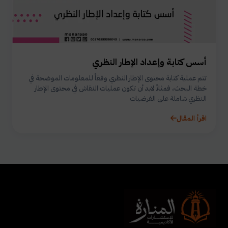
أسس كتابة وإعداد الإطار النظري
تتم عملية كتابة محتوى الإطار النظري وفقاً للمعلومات الموضحة في
خطة البحث، فمثلاً لابد أن تكون عمليات النقاش في محتوى الإطار
النظري شاملة على الفرضيات
اقرأ المقال