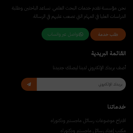
نحن مؤسسة تقدم خدمات البحث العلمي. نساعد الباحثين وطلبة
الدراسات العليا في المهام التي تصعب عليهم في الرسالة.
تواصل عبر واتساب
طلب خدمة
القائمة البريدية
أضف بريدك الإلكتروني لدينا ليصلك جديدنا
خدماتنا
اقتراح موضوعات رسائل ماجستير ودكتوراه
مكتب إعداد رسائل ماجستير ودكتوراه