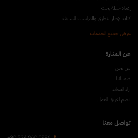
إعداد خطة بحث
كتابة الإطار النظري والدراسات السابقة
عرض جميع الخدمات
عن المنارة
من نحن
ضماناتنا
آراء العملاء
انضم لفريق العمل
تواصل معنا
+90 534 860 0896