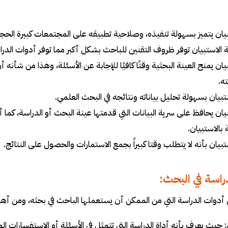
يان يتميز بسهولة تنفيذه، وصلاحية تطبيقه على المجتمعات كبيرة الحج
الاستبيان توفر ظروف التقنين للباحث بشكل أكبر مما توفر أدوات الدرا
يان يمنح العينة البحثية وقتًا كافيًا للإجابة عن الأسئلة، وهذا من شأ
ه.
ستبيان بسهولة تحليل بياناته ونتائجه في البحث العلمي.
يان يحافظ على سرية البيانات التي قدمتها عينة البحث أو الدراسة، كما أ
بالاستبيان.
ستبيان بأنه لا يتطلب وقتا كبيراً بجمع الاستمارات والحصول على النتائج.
راسة في البحث:
 أدوات الدراسة التي من الممكن أن يستعملها الباحث في بحثه، ومن أهم
: حيث يعرف بأنه أداة الدراسة التي تتمثل في الأسئلة أو الاستفسارات ا