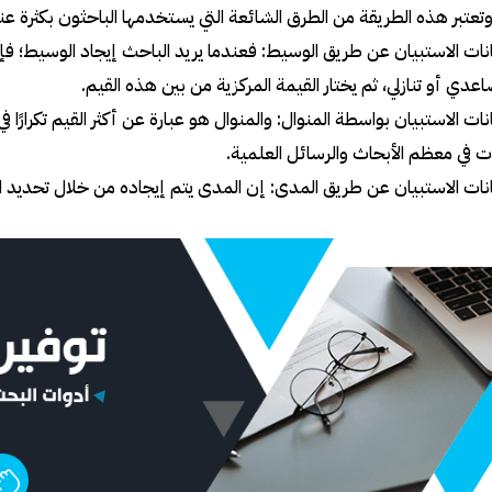
 وتعتبر هذه الطريقة من الطرق الشائعة التي يستخدمها الباحثون بكثرة عند
نات الاستبيان عن طريق الوسيط: فعندما يريد الباحث إيجاد الوسيط؛ فإن
دي أو تنازلي، ثم يختار القيمة المركزية من بين هذه القيم.
نات الاستبيان بواسطة المنوال: والمنوال هو عبارة عن أكثر القيم تكرارًا
ات في معظم الأبحاث والرسائل العلمية.
نات الاستبيان عن طريق المدى: إن المدى يتم إيجاده من خلال تحديد الف