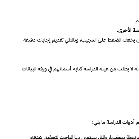
م.
سة الأخرى.
نه أن يخفف الضغط على المجيب، وبالتالي تقديم إجابات دقيقة
نه لا يطلب من عينة الدراسة كتابة أسمائهم في ورقة البيانات
 أدوات الدراسة ما يلي:
لمرتبطة ببعضها، والتي يستعين بها الباحث لتحقيق هدفه،