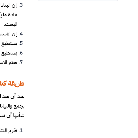
إن البيان
عادة ما ي
البحث.
إن الاستب
يستطيع ا
يستطيع ا
يعتبر الا
طريقة كتاب
بعد أن يعد ا
بجمع والبيان
شأنها أن تسا
تقرير الن