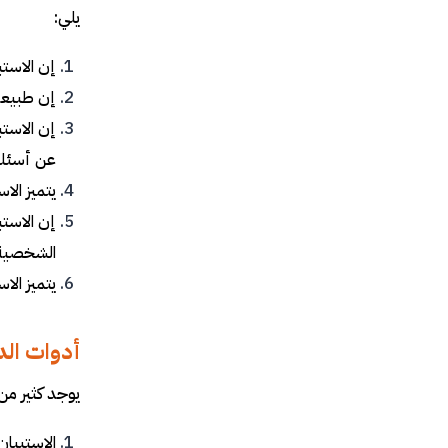
يلي:
إن الاستب
إن طبيعة 
إن الاستب
عن أسئلت
يتميز الا
إن الاستب
الشخصية 
يتميز الا
أدوات الد
يوجد كثير من
الاستبيان