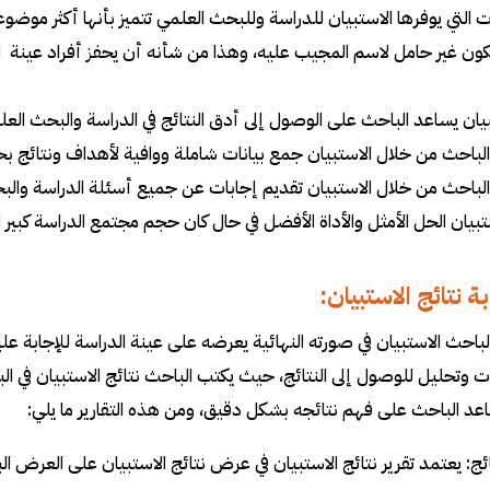
ات التي يوفرها الاستبيان للدراسة وللبحث العلمي تتميز بأنها أكثر موضوع
كون غير حامل لاسم المجيب عليه، وهذا من شأنه أن يحفز أفراد عينة الد
يان يساعد الباحث على الوصول إلى أدق النتائج في الدراسة والبحث الع
لباحث من خلال الاستبيان جمع بيانات شاملة ووافية لأهداف ونتائج بح
لباحث من خلال الاستبيان تقديم إجابات عن جميع أسئلة الدراسة والب
ستبيان الحل الأمثل والأداة الأفضل في حال كان حجم مجتمع الدراسة كبير 
ة نتائج الاستبيان:
لباحث الاستبيان في صورته النهائية يعرضه على عينة الدراسة للإجابة عل
ات وتحليل للوصول إلى النتائج، حيث يكتب الباحث نتائج الاستبيان في ا
عد الباحث على فهم نتائجه بشكل دقيق، ومن هذه التقارير ما يلي:
تائج: يعتمد تقرير نتائج الاستبيان في عرض نتائج الاستبيان على العرض البي