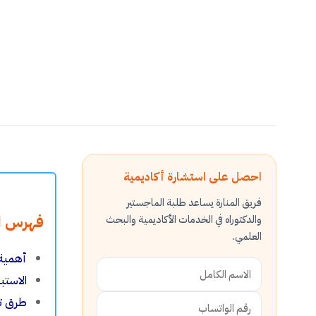
احصل على استشارة أكاديمية
فريق المنارة يساعد طلبة الماجستير
فهرس ال
والدكتوراه في الخدمات الأكاديمية والبحث
العلمي.
أهمية 
الاستب
طرق تح