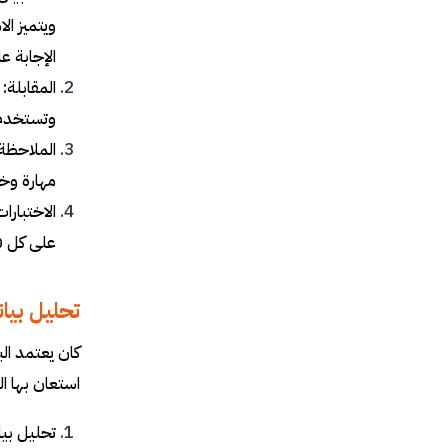
ويتميز ال
الإجابة ع
المقابلة:
وتستخدم أ
الملاحظة
مهارة وخب
الاختبارا
على كل فر
تحليل بيان
كان يعتمد ال
استعان بها ال
تحليل بي