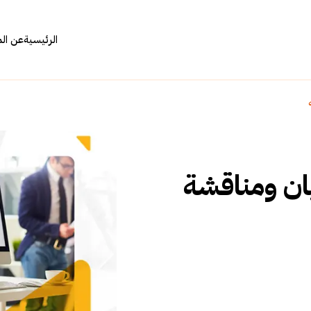
الرئيسية
عن ال
يان ومناقشة