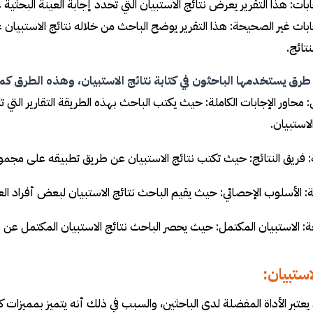
جابات: هذا التقرير يعرض نتائج الاستبيان التي تحدد إجابة العينة البحث
جابات غير الصحيحة: هذا التقرير يوضح الباحث من خلاله نتائج الاستبي
نتائج.
رق يستخدمها الباحثون في كتابة نتائج الاستبيان، وهذه الطرق كما
ى: محاور الإجابات الكاملة: حيث يكتب الباحث بهذه الطريقة التقارير ال
لاستبيان.
ية: فريق النتائج: حيث تكتب نتائج الاستبيان عن طريق تطبيقه على مجموع
ثة: الأسلوب الإحصائي: حيث يقيم الباحث نتائج الاستبيان لبعض أفراد ال
بعة: الاستبيان المكتمل: حيث يحصر الباحث نتائج الاستبيان المكتمل ع
استبيان:
يعتبر الأداة المفضلة لدى الباحثين، والسبب في ذلك أنه يتميز بمميزات ك