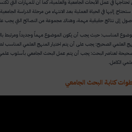
 تحتاجها في عمل الأبحاث الجامعية والعلمية، كما أن للمهارات التي تكت
 ستحتاج إليها في الحياة العملية بعد الانتهاء من مرحلة الدراسة الجامع
وصول إلى نتائج حقيقية مهمة، وهناك مجموعة من النصائح التي يجب ع
لموضوع المناسب: حيث يجب أن يكون الموضوع مهماً وجديداً ومرتبط ب
نهج العلمي الصحيح: يجب على أن يتم اختيار المنهج العلمي المناسب لط
الصحيحة لعناصر البحث: يجب أن يتم عمل البحث الجامعي بأسلوب علمي 
لمي الكامل.
وات كتابة البحث الجامعي