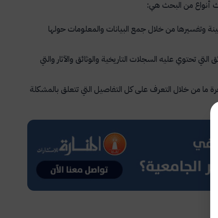
اث أنواع من البحث هي:
ة وتفسيرها من خلال جمع البيانات والمعلومات حولها
لتي تحتوي عليه السجلات التاريخية والوثائق والآثار والتي
 ما من خلال التعرف على كل التفاصيل التي تتعلق بالمشكلة