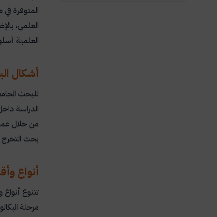
المتوفرة في 
العلمي، بالإ
العلمية أسلو
أشكال الب
للبحث الجامع
الدراسة داخل
من خلال عمل 
بحث التخرج ا
أنواع وأق
تتنوع أنواع 
مرحلة البكال