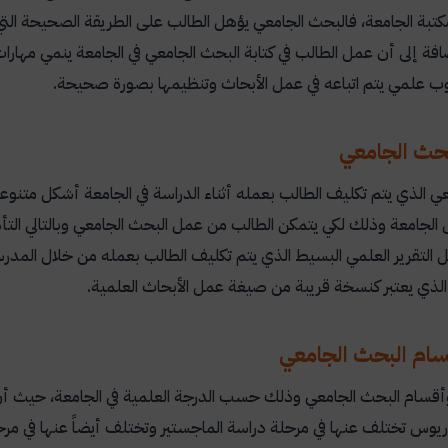
مكتبة الجامعة، فالبحث الجامعي يؤهل الطالب على الطريقة الصحيحة التي 
ضافة إلى أن عمل الطالب في كتابة البحث الجامعي في الجامعة ينمي مهار
ب علمي يتم اتباعه في عمل الأبحاث وتنظيمها بصورة صحيحة.
حث الجامعي
ي الذي يتم تكليف الطالب بعمله أثناء الدراسة في الجامعة أشكل متنوع
 الجامعة وذلك لكي يتمكن الطالب من عمل البحث الجامعي وبالتالي ال
التقرير العلمي البسيط الذي يتم تكليف الطالب بعمله من خلال المدرسي
لذي يعتبر كنسخة قريبة من صيغة عمل الأبحاث العلمية.
سام البحث الجامعي
وأقسام البحث الجامعي وذلك حسب الدرجة العلمية في الجامعة، حيث أن ال
وريوس تختلف عنها في مرحلة دراسة الماجستير وتختلف أيضاً عنها في مرح