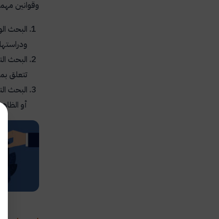
وقوانين مهمة
البحث ال
ودراستها 
البحث الت
تتعلق بمو
البحث ال
أو الظاهر