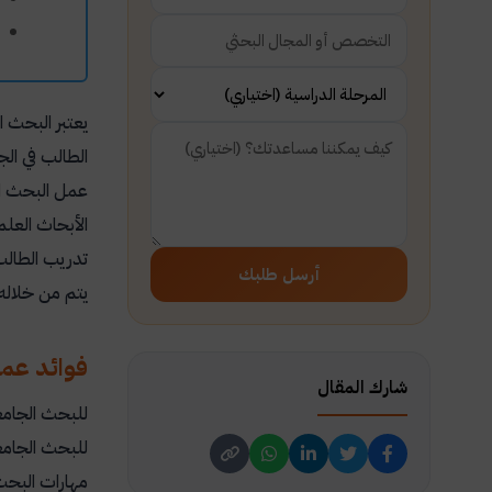
يعتبر البحث 
الطالب في ال
عمل البحث ال
الأبحاث العل
تدريب الطال
أرسل طلبك
يتم من خلاله
فوائد عمل
شارك المقال
للبحث الجامع
للبحث الجامع
مهارات البحث