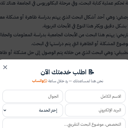
 تحكم عملية كتابة البحث، وفي مرحلة البكالوريوس في الجامعة هناك ثل
وصفي: وهي أحد أشكال البحث الذي يهتم بدراسة ظاهرة أو مشكلة معين
بشكل دقيق ويكثر هذا النوع في الأبحاث التربوية.
اريخي: يهتم هذا البحث من الأبحاث الجامعية بدراسة المعلومات والحقائق ا
ضوع المشكلة أو الظاهرة التي يتم دراستها في البحث.
تطبيقي: وهي البحث الذي من خلاله يتم الوصول إلى حل مشكلة أو ظاهرة
ة.
✕
📝 اطلب خدمتك الآن
واتساب
نحن هنا لمساعدتك — رد خلال ساعة