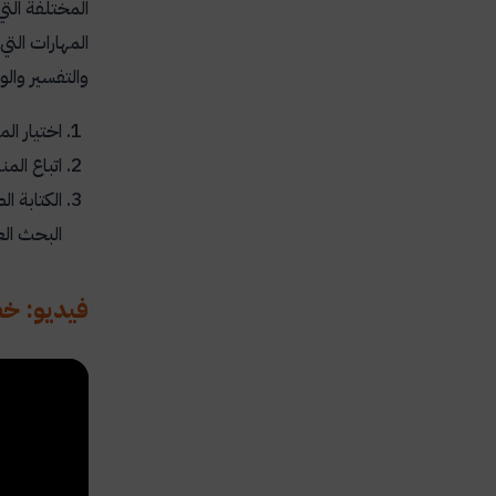
المختلفة التي
المهارات التي
والتفسير وال
اختيار ا
اتباع الم
الكتابة 
البحث الع
فيديو: خط