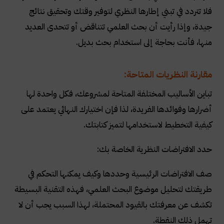
فلا تتردد في تبني إطارها النظري لتوفير وقتك وتحقيق نتائج
جيدة، وإذا رأيت أن بحث العلمي تتناقض أو تتحدى العديد
منها، فأنت بحاجة إلى استخدام بحث بديل
.
مقارنة النظريات المتاحة:
تباين الأساليب المختلفة المتاحة لمشروعك، فكل واحدة لها
أضرارها وفوائدها الفريدة، لذا فإن اختيارك النهائي يعتمد على
كيفية التخطيط لاستخدامها لتميز كتابتك
.
حدد الافتراضات النظرية الخاصة بك
:
صف الافتراضات الرئيسية وحددها وكيف يمكنها التحكم في
طريقتك لتحليل موضوع البحث العلمي، فهذه التقنية البسيطة
تكشف عن معرفتك بالقيود المحتملة، لهذا السبب يجب أن لا
تهمل ذلك النقطة
.