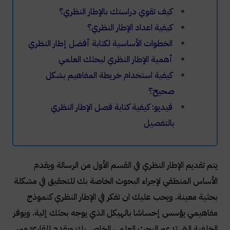
كيف تقوي دراستك بالإطار النظري؟
كيفية اعداد الإطار النظري؟
الخطوات الأساسية لكتابة أفضل إطار النظري
أهمية الإطار النظري لبحثك العلمي
كيفية استخدام خريطة المفاهيم بشكل
صحيح؟
فيديو: كيفية كتابة فصل الإطار النظري
بالتفصيل
يتم تقديم الإطار النظري في القسم الأول من الرسالة ويقدم
الأساس المنطقي لإجراء البحوث الخاصة بك للتحقيق في مشكلة
بحثية معينة. ويحب عليك ان تفكر في الإطار النظري كنموذج
مفاهيمي يؤسس إحساسًا بالهيكل الذي يوجه بحثك إلية. ويوفر
الخلفية التي تدعم البحث العلمي الخاص بك ويقدم للقارئ مبرر