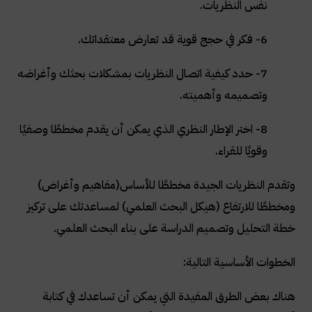
نفس النظريات
.
6- فكر في حجج قوية قد تعارض معتقداتك
.
7- حدد كيفية اتصال النظريات بمشكلات بحثك وأغراضه
وتصميمه وأهميته
.
8- اختر الإطار النظري الذي يمكن أن يقدم مخططًا وصفيًا
وقويًا للقراء
.
وتقدم النظريات الجيدة مخططًا للأساس(مفاهيم وأغراض)
ومخططًا للارتفاع (هيكل البحث العلمي) لمساعدتك على تركيز
خطة التحليل وتصميم الدراسة على بناء البحث العلمي
.
الخطوات الأساسية التالية
:
هناك بعض الطرق المفيدة التي يمكن أن تساعدك في كتابة