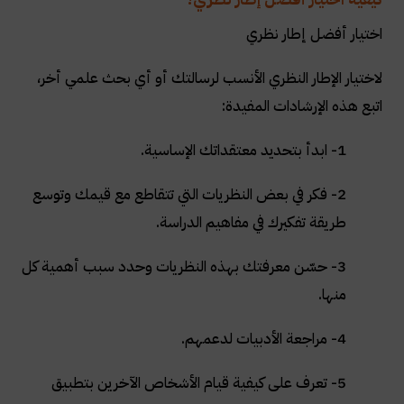
اختيار أفضل إطار نظري
لاختيار الإطار النظري الأنسب لرسالتك أو أي بحث علمي أخر،
اتبع هذه الإرشادات المفيدة
:
1- ابدأ بتحديد معتقداتك الإساسية
.
2- فكر في بعض النظريات التي تتقاطع مع قيمك وتوسع
طريقة تفكيرك في مفاهيم الدراسة
.
3- حسّن معرفتك بهذه النظريات وحدد سبب أهمية كل
منها
.
4- مراجعة الأدبيات لدعمهم
.
5- تعرف على كيفية قيام الأشخاص الآخرين بتطبيق