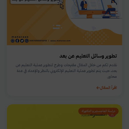
تطوير وسائل التعليم عن بعد
نقدم لكم من خلال المقال مقترحات وطرح لتطوير عملية التعليم عن
بعد، حيث يتم تطوير عملية التعليم الإلكتروني بالنظر والإعداد في عدة
محاور.
اقرأ المقال
دراسة الماجستير و الدكتوراة