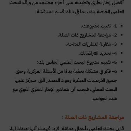
أفضل إطار نظري وتطبيقه على أجزاء مختلفة من ورقة البحث
العلمي الخاصة بك ، بما في ذلك قسم المناقشة
:
1- تقييم مشروعك.
2- مراجعة المشاريع ذات الصلة
.
3- مقارنة النظريات المتاحة
.
4- تحديد افتراضاتك
.
5- تقييم مشروع البحث العلمي الخاص بك
:
6- فكر في مشكلة بحثية بدءًا من الأسئلة المركزية وحتى
جميع الفرضيات المبكرة ومواد المصدر التي سيركز عليها
البحث العملي، فيجب أن يتماشى الإطار النظري القوي مع
هذه الجوانب
.
مراجعة المشاريع ذات الصلة :
قارن بحثك العلمي بأعمال مماثلة، فإذا فهمت أنها امتداد لها،