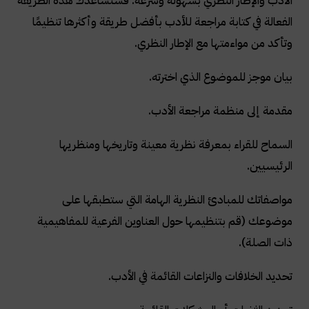
الأدب والإطار النظري بسهولة وسرعة. فستساعدك هذه الطريقة
الفعالة في كتابة مراجعة للأدب بأفضل طريقة وأكثرها تنظيمًا
وتأكد من مواءمتها مع الإطار النظري
.
بيان موجز للموضوع الذي اخترته
.
مقدمة إلى منظمة مراجعة الأدب
.
السماح للقراء بمعرفة نظرية معينة وتاريخها ومنظريها
الرئيسيين
.
مواصفاتك للمبادئ النظرية الهامة التي ستطبقها على
موضوعك (قم بتنظيمها حول العناوين الفرعية للمفاهيمية
ذات الصلة).
تحديد الخلافات والنزاعات القائمة في الأدب
.