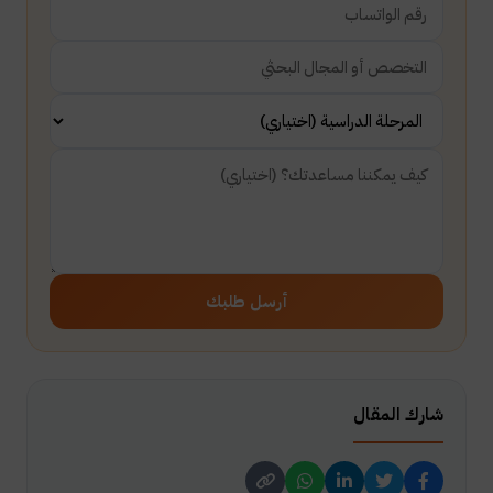
أرسل طلبك
شارك المقال