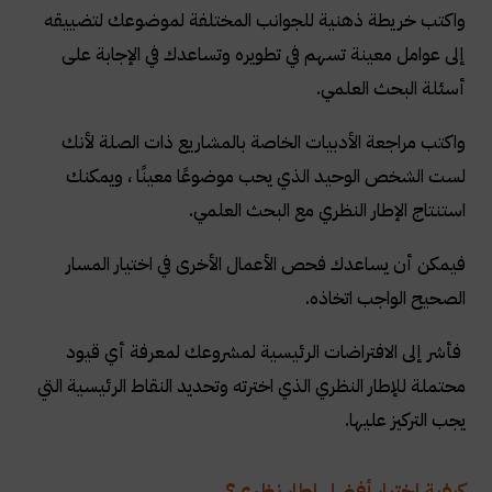
واكتب خريطة ذهنية للجوانب المختلفة لموضوعك لتضييقه
إلى عوامل معينة تسهم في تطويره وتساعدك في الإجابة على
أسئلة البحث العلمي
.
واكتب مراجعة الأدبيات الخاصة بالمشاريع ذات الصلة لأنك
لست الشخص الوحيد الذي يحب موضوعًا معينًا ، ويمكنك
استنتاج الإطار النظري مع البحث العلمي
.
فيمكن أن يساعدك فحص الأعمال الأخرى في اختيار المسار
الصحيح الواجب اتخاذه.
فأشر إلى الافتراضات الرئيسية لمشروعك لمعرفة أي قيود
محتملة للإطار النظري الذي اخترته وتحديد النقاط الرئيسية التي
يجب التركيز عليها
.
كيفية اختيار أفضل إطار نظري؟