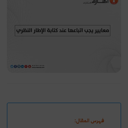
فهرس المقال: