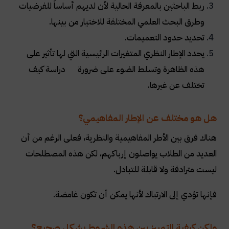
ربط الباحثين بالمعرفة الحالية لأن لديهم أساساً للفرضيات
وطرق البحث العلمي المختلفة للاختيار من بينها
.
تحديد حدود التعميمات
.
يحدد الإطار النظري المتغيرات الرئيسية التي لها تأثير على
هذه الظاهرة وتسلط الضوء على ضرورة دراسة كيف
تختلف عن غيرها.
هل هو مختلف عن الإطار المفاهيمي؟
هناك فرق بين الأطر المفاهيمية والنظرية، فعلى الرغم من أن
العديد من الطلاب يواصلون إرباكهم، لكن هذه المصطلحات
ليست مترادفة ولا قابلة للتبادل.
فإنها تؤدي إلى الارتباك لأنها يمكن أن تكون غامضة.
ولكن كيفية التمييز بين هذه الشروط بشكل صحيح؟