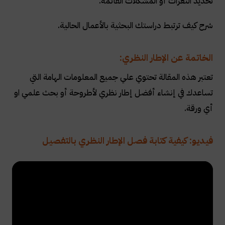
تحديد الثغرات أو المشكلات القائمة
.
شرح كيف ترتبط دراستك البحثية بالأعمال الحالية
.
الخاتمة عن الإطار النظري:
تعتبر هذه المقالة تحتوي علي جميع المعلومات الهامة التي
تساعدك في إنشاء أفضل إطار نظري لأطروحة أو بحث علمي او
أي ورقة.
فيديو: كيفية كتابة فصل الإطار النظري بالتفصيل