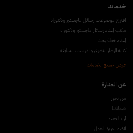
خدماتنا
اقتراح موضوعات رسائل ماجستير ودكتوراه
مكتب إعداد رسائل ماجستير ودكتوراه
إعداد خطة بحث
كتابة الإطار النظري والدراسات السابقة
عرض جميع الخدمات
عن المنارة
من نحن
ضماناتنا
آراء العملاء
انضم لفريق العمل