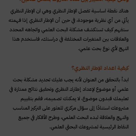
هناك نقطة اساسية تفصل الإطار النظري وهي ان الإطار النظري
يأتي من أي نظرية موجودة، في حين أن الإطار النظري إذا فهمته
ستفهم كيف تستكشف مشكلة البحث العلمي واتجاهه المحدد
والعلاقات بين المتغيرات المختلفة في دراستك، فاستخدم هذا
النهج لأي نوع بحث علمي
.
كيفية اعداد الإطار النظري؟
ابدأ بالتحقق من العنوان لأنه يجب عليك تحديد مشكلة بحث
علمي أو موضوع لإعداد إطارك النظري وتحقيق نتائج ممتازة في
تعليمك فبدون موضوع، لا يمكنك تصميمه، فقم بتقييم
مشروعك استنادًا إلى سؤال مركزي للعثور على التركيز المناسب
والنهج والعلاقة لبدء البحث العلمي، وطرح الأفكار في جميع
النقاط الرئيسية لمشروعك البحثي العلمي
.