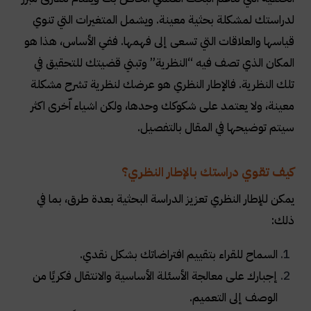
لدراستك لمشكلة بحثية معينة. ويشمل المتغيرات التي تنوي
قياسها والعلاقات التي تسعى إلى فهمها. ففي الأساس، هذا هو
المكان الذي تصف فيه “النظرية” وتبني قضيتك للتحقيق في
تلك النظرية. فالإطار النظري هو عرضك لنظرية تشرح مشكلة
معينة، ولا يعتمد على شكوكك وحدها، ولكن اشياء اّخرى اكثر
سيتم توضيحها في المقال بالتفصيل
.
كيف تقوي دراستك بالإطار النظري؟
يمكن للإطار النظري تعزيز الدراسة البحثية بعدة طرق، بما في
ذلك
:
السماح للقراء بتقييم افتراضاتك بشكل نقدي
.
إجبارك على معالجة الأسئلة الأساسية والانتقال فكريًا من
الوصف إلى التعميم
.