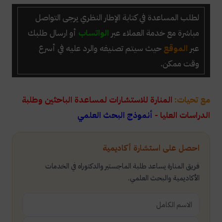
لطلب
المساعدة في كتابة الإطار النظري
يرجى التواصل
مباشرة
مع خدمة العملاء عبر
الواتساب
أو ارسال طلبك
عبر
الموقع
حيث سيتم تصنيفه والرد عليه في أسرع
وقت ممكن.
مع تحيات:
المنارة للاستشارات لمساعدة الباحثين وطلبة
الدراسات العليا -
أنموذج البحث العلمي
احصل على استشارة أكاديمية
فريق المنارة يساعد طلبة الماجستير والدكتوراه في الخدمات
الأكاديمية والبحث العلمي.