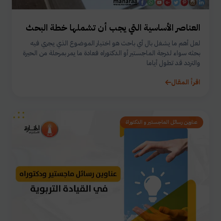
العناصر الأساسية التي يجب أن تشملها خطة البحث
لعل أهم ما يشغل بال أي باحث هو اختيار الموضوع الذي يجري فيه
بحثه سواء لدرجة الماجستير أو الدكتوراه فعادة ما يمر بمرحلة من الحيرة
والتردد قد تطول أياما
اقرأ المقال
عناوين رسائل الماجستير و الدكتوراة