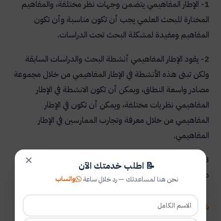
1- الإطار المفاهيمي يتضمن وجهات نظر مختلفة، والمفاهيم
المختارة للبحث العلمي يجب أن تكون مناسبة وأن تكون
المفاهيم ومفيدة لمشكلة البحث تحت الدراسات.
2- يقود الإطار المفاهيمي أنشطة البحث والدراسات السابقة
ولكن تبنى هذه الأنشطة في الإطار المفاهيمي من خلال مجموعة
مصادر واسعة النطاق، ويمكن أن تكون الانشطة في الإطار
المفاهيمي نظريات مختلفة، ويمكن أن تكون في الإطار
المفاهيمي من خلال معرفة وتجارب الممارسين في الإطار
المفاهيمي.
3- الإطار المفاهيمي يستوعب وجهات النظر الداخلية والخارجية
✕
📝 اطلب خدمتك الآن
داخل الإطار المفاهيمي.
واتساب
نحن هنا لمساعدتك — رد خلال ساعة
شروط الإطار النظري