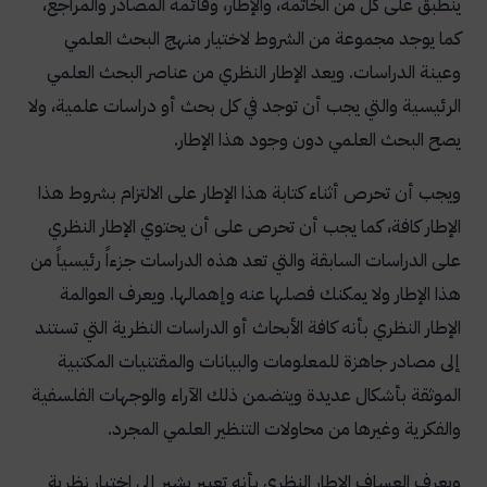
ينطبق على كل من الخاتمة، والإطار، وقائمة المصادر والمراجع،
كما يوجد مجموعة من الشروط لاختيار منهج البحث العلمي
وعينة الدراسات.
ويعد الإطار النظري من عناصر البحث العلمي
الرئيسية والتي يجب أن توجد في كل بحث أو دراسات علمية، ولا
يصح البحث العلمي دون وجود هذا الإطار.
ويجب أن تحرص أثناء كتابة هذا الإطار على الالتزام بشروط هذا
الإطار كافة، كما يجب أن تحرص على أن يحتوي الإطار النظري
على الدراسات السابقة والتي تعد هذه الدراسات جزءاً رئيسياً من
هذا الإطار ولا يمكنك فصلها عنه وإهمالها.
ويعرف العوالمة
الإطار النظري بأنه كافة الأبحاث أو الدراسات النظرية التي تستند
إلى مصادر جاهزة للمعلومات والبيانات والمقتنيات المكتبية
الموثقة بأشكال عديدة ويتضمن ذلك الآراء والوجهات الفلسفية
والفكرية وغيرها من محاولات التنظير العلمي المجرد.
ويعرف العساف الإطار النظري بأنه تعبير يشير إلى اختيار نظرية