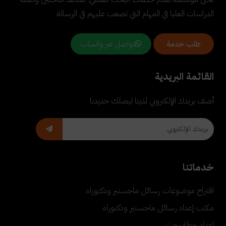
الدراسات العليا في المهام التي تصعب عليهم في الرسالة.
تواصل عبر واتساب
طلب خدمة
القائمة البريدية
أضف بريدك الإلكتروني لدينا ليصلك جديدنا
خدماتنا
اقتراح موضوعات رسائل ماجستير ودكتوراه
مكتب إعداد رسائل ماجستير ودكتوراه
إعداد خطة بحث