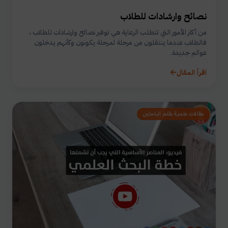
نصائح وارشادات للطلاب
من أكثر الأمور التي تتطلب الرعاية هي توفير نصائح وارشادات للطلاب ،
فالطلاب عندما ينتقلون من مرحلة لمرحلة يكونون وكأنهم يدخلون
عوالم جديدة.
اقرأ المقال
مقالات علمية بقلم الباحثين