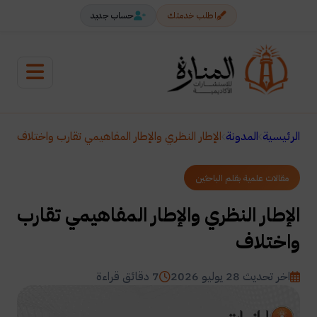
اطلب خدمتك
حساب جديد
الرئيسية
المدونة
الإطار النظري والإطار المفاهيمي تقارب واختلاف​
مقالات علمية بقلم الباحثين
الإطار النظري والإطار المفاهيمي تقارب
واختلاف​
اخر تحديث 28 يوليو 2026
7 دقائق قراءة