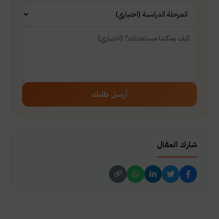
أرسل طلبك
شارك المقال