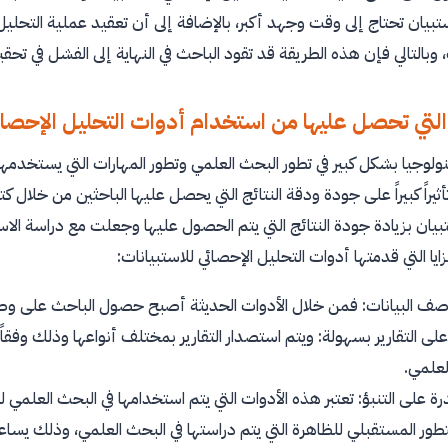
تبيان تحتاج إلى وقت وجهد أكبر، بالإضافة إلى أن تعقيد عملية التحليل 
، وبالتالي فإن هذه الطريقة قد تقود الباحث في النهاية إلى الفشل في تح
التي تحصل عليها من استخدام أدوات التحليل الإحصائي
لوجيا بشكل كبير في تطور البحث العلمي وتطور المهارات التي يستخدمها ا
ثيراً كبيراً على جودة ودقة النتائج التي يحصل عليها الباحثين من خلال
تبيان بزيادة جودة النتائج التي يتم الحصول عليها وجعلت مع دراسة الا
يا التي قدمتها أدوات التحليل الإحصائي للاستبيانات:
ف البيانات: فمن خلال الأدوات الحديثة أصبح حصول الباحث على وصف دق
ى التقارير بسهولة: ويتم استصدار التقارير بمختلف أنواعها وذلك وفق
لعلمي.
درة على التنبؤ: تعتبر هذه الأدوات التي يتم استخدامها في البحث العلمي ل
لتطور المستقبلي للظاهرة التي يتم دراستها في البحث العلمي، وذلك يساع