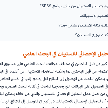
 بتحليل الاستبيان من خلال برنامج SPSS؟
صميم الاستبيانات
نك كتابة الاستبيان بشكل جيد؟
نك توزيع الاستبيان؟
ختيار الاستبيان كأداة لجمع البيانات في بحثك العلمي
حليل الإحصائي للاستبيان في البحث العلمي
أسئلة التي يمكنك استخدامها في الاستبيانات
كبير من قبل الباحثين في مختلف مجالات البحث العلمي على مستوى العال
لفئة التي تستهدفها من خلال كتابة الاستبيان
اهتمام من قبل الباحثين لما يشكله استخدام الاستبيان من أهمية في الب
م بحماية خصوصية المشاركين في الاستبيان؟
ا يتمكن الباحث من الوصول إلى النتائج التي يطمح إليها في تفسير الظاهرة
ك التزام الشفافية في كتابة الاستبيان؟
ي الحصول على البيانات التي يحتاجها الباحث في كتابة البحث العلمي، ويح
عداد الاستبيان
 من خلال عمل التحليل الإحصائي للاستبيان والذي من خلاله يتمكن ال
أن للتحليل الإحصائي للاستبيانات دور كبير في التوصل إلى النتائج الها
استبيان