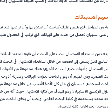
عشرات من العمليات حسب حاجة الباحث وحسب طبيعة الاستبيان والبحث 
يم الاستبيانات
من المراحل التي ينبغي عليك كباحث أن تعتني بها وأن تراعيها عند 
لى استبيان تحصل من خلاله على البيانات التي ترغب في الحصول عليه
دف من استخدام الاستبيان: يجب على الباحث أن يقوم بتحديد البيانات ا
أساسي الذي يسعى إلى تحقيقه من خلال استخدام الاستبيان في البحث ال
بين الاستبيان وأدوات جمع البيانات الأخرى: هناك مجموعة من الأدوات ال
حث العلمي، ومن المهم أن يقوم الباحث بدراسة البيانات ومقارنة أدوات
باحث استخدام الاستبيان في حال كان الأداة الأنسب من خلال مجموعة من ا
سؤال الرئيسي للاستبيان: وهو الهدف من كتابة الاستبيان حيث أنه من خل
 محدد يستخدمه في كتابة البحث العلمي، ويجب أن يحقق الباحث من خلال
 موجهة نحو اختبار تلك الفرضية.