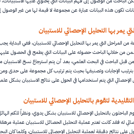
كن الباحث من الوصول إلى فهم البيانات التي يحتوي عليها الاستبيانات، 
رسال الاستبيان
انات تكون هذه البيانات عبارة عن مجموعة لا قيمة لها من غير الوصول إل
 الاستبيان وعيوبه
-
تي يمر بها التحليل الإحصائي للاستبيان
من المراحل التي يمر بها التحليل الإحصائي للاستبيان، ففي البداية ي
من خلالها الباحث حصوله على البيانات التي يطمح في الحصول عليها وم
 الاستبيان الجيد
 من قبل الباحث في البحث العلمي، بعد أن يتم استرجاع نسخ الاستبيان مع
تائج البحث العلمي
بترتيب الإجابات وتصنيفها بحيث يتم ترتيب كل مجموعة على حدى ومن ث
تابة نتائج البحث العلمي بطريقة صحيحة
ل الإحصائي التي يتم استخدامها في الحول على نتائج الاستبيان بشكل علم
ثر الأخطاء شيوعاً التي يمكن أن تقع فيها أثناء كتابة نتائج البحث العلمي؟
لتقليدية لتقوم بالتحليل الإحصائي للاستبيان
واع الأسئلة التي يتضمنها الاستبيان؟
لخطوات السليمة لتصميم الاستبيان
وم الباحثون بالتحليل الإحصائي للاستبيان بشكل يدوي، ونظراً للكم الهائ
صائي له فقد كانت تعتبر عملية التحليل الحصائل للاستبيان عملية مرهق
على نتائج دقيقة لعملية التحليل الإحصائي للاستبيان، وكلما كان البحث