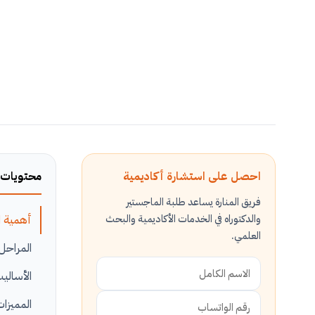
احصل على استشارة أكاديمية
محتويات 
فريق المنارة يساعد طلبة الماجستير
والدكتوراه في الخدمات الأكاديمية والبحث
أهمية ا
العلمي.
المراحل 
الأساليب
المميزا