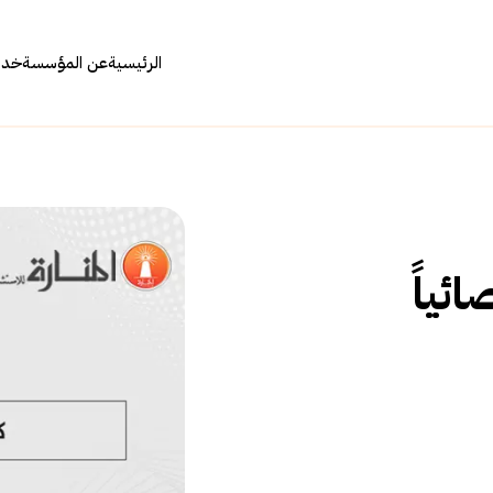
الرئيسية
عن المؤسسة
خدما
ئياً