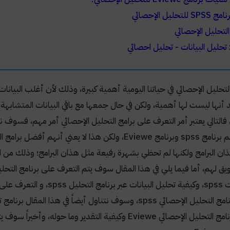
تحليل الإحصائي
التحليل الإحصائي
تحليل البيانات - تحليل احصائي
لتحليل الإحصائي في حياتنا اليومية أهمية كبيرة، وذلك لأن أغلب البيانات
د أنها ليست لها أهمية، ولكن في حال جمعها مع باقي البيانات المتشابهة
 فالتالي يعتبر أمر التعرف على برامج التحليل الإحصائي أمر مهم، فسوف ن
م برنامج
spss
وبرنامج
Eviewe
، ولكن هذا لا يعني أنهم أفضل برامج ا
 البرامج ولكنها لم تحظي بشهرة رفيعة مثل هذان البرامج؛ وذلك من 
يق لهم، أما فيما يلي في هذا المقال سوف يتم التعرف على برنامج التحل
ات
spss
، وكيفية تحليل البيانات عبر برنامج التحليل
spss
، و التعرف على
رنامج التحليل الإحصائي
spss
، وسوف نتناول أيضاً في هذا المقال برنامج ت
نامج التحليل الإحصائي
Eviewe
وكيفية التقدير وما حوله، وأخيراً سوف يت