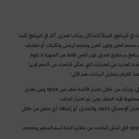
 البرنامج، فمثلاً كلما كان يمكننا تعديل أكثر في البرنامج كلما
حكم بحجم العين ولون العين وحجم الرمش وتكثيف أو تخفيف
ا برنامج يستطيع تعديل لون العين فقط من الصورة لا نقوم
دم العديد من الخيارات التي تمكن الباحث من التحم فيها
د القيام بتحليل البيانات هم الآتي:
ئي: وذلك من خلال اختيار قائمة ملف من
spss
ومن اختيار
محفوظ فيه الملف ومن ثم اختيار الملف.
حليل الإحصائي
spss
، والتعديل أو إضافة أي متغير من خلال
sps
التي تمكن الباحث من خلالها كتابة اسم المتغير وحجمه