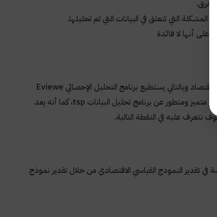
الفرق.
المشكلة التي تتعلق في البيانات التي تم تحليلها.
 على أنها لا فائدة
الاقتصاد وبالتالي يستطيع برنامج التحليل الإحصائي
Eviewe
ر متميز ومتطور عن برنامج تحليل البيانات
tsp
، كما أنه يعد
ف نتعرف عليه في النقطة التالية.
ي تقدير النموذج القياسي الاقتصادي من خلال تقدير نموذج