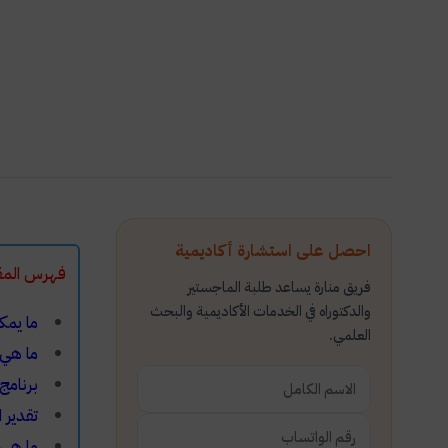
احصل على استشارة أكاديمية
فهرس المق
فريق منارة يساعد طلبة الماجستير
والدكتوراه في الخدمات الأكاديمية والبحث
ما يمكن
العلمي.
ما هي ا
برنامج Eviewe للتحليل الإحص
تقدير ال
ما هي تقنيات ب