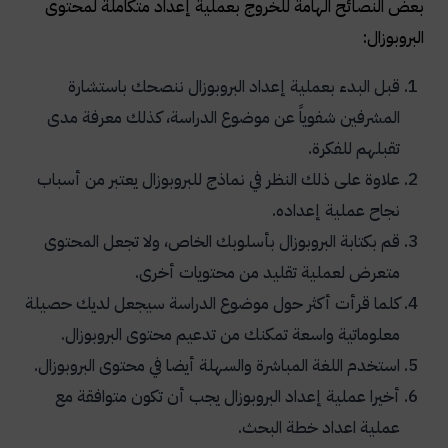
بعض النصائح الهامة للخروج بعملية إعداد متكاملة لمحتوى
البروبوزال:
قبل البدء بعملية إعداد البروبوزال ننصحك باستشارة
المشرفين شفوياً عن موضوع الدراسة، كذلك معرفة مدى
تقبلهم للفكرة.
علاوة على ذلك النظر في نماذج للبروبوزال يعتبر من أسباب
نجاح عملية إعداده.
قم بكتابة البروبوزال بأسلوبك الخاص، ولا تجعل المحتوى
متعرض لعملية تقليد من محتويات أخرى.
كلما قرأت أكثر حول موضوع الدراسة سيجعل لديك حصيلة
معلوماتية واسعة تمكنك من تدعيم محتوى البروبوزال.
استخدم اللغة المباشرة والسهلة أيضا في محتوى البروبوزال.
أخيرا عملية إعداد البروبوزال يجب أن تكون متوافقة مع
عملية اعداد خطة البحث.