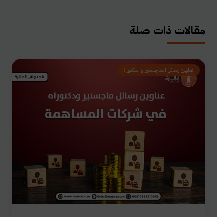
مقالات ذات صلة
عناوين رسائل الماجستير و الدكتوراة