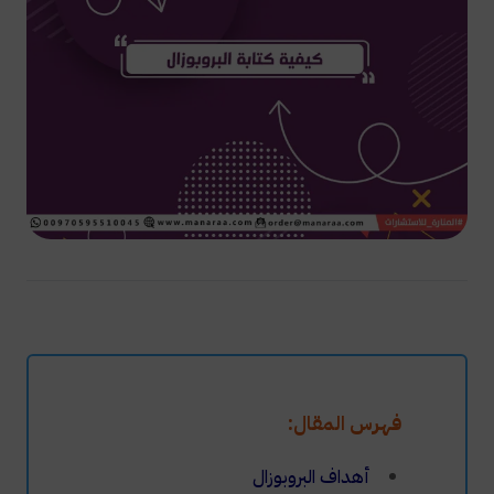
فهرس المقال:
أهداف البروبوزال