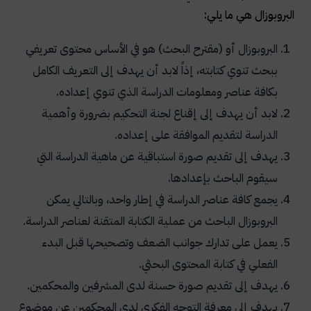
البروبوزال هي ما يلي:
البروبوزال أو (مقترح البحث) هو في الأساس محتوى تعريفي
ببحث تنوي كتابته، إذاً لابد أن يهدف إلى التعريف الكامل
بكافة عناصر ومعلومات الدراسة الذي تنوي إعداده.
لابد أن يهدف إلى إقناع لجنة التحكيم بضرورة وأهمية
الدراسة لتقديم الموافقة على إعداده.
يهدف إلى تقديم صورة استباقية عن ماهية الدراسة التي
سيقوم الباحث بإعدادها.
يجمع كافة عناصر الدراسة في إطار واحد، وبالتالي يمكن
البروبوزال الباحث من عملية الكتابة المتقنة لعناصر الدراسة.
يعمل على تدارك جوانب الضعف وتصحيحها قبل البدء
الفعلي في كتابة المحتوى البحثي.
يهدف إلى تقديم صورة حسنة لدى المشرفين والمحكمين.
يهدف إلى معرفة التوجه الفكري لدى المحكمين عن موضوع