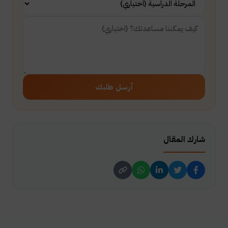
أرسل طلبك
شارك المقال