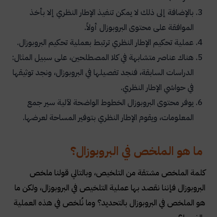
بالإضافة إلى ذلك لا يمكن تنفيذ الإطار النظري إلا بأخذ
الموافقة على محتوى البروبوزال أولاً.
عملية تحكيم الإطار النظري ترتبط بعملية تحكيم البروبوزال.
هناك عناصر متشابهة في كلا المصطلحين، على سبيل المثال:
الدراسات السابقة، فنجد تفصيلها في البروبوزال، ونجد توثيقها
في حواشي الإطار النظري.
يوفر محتوى البروبوزال الخطوط الواضحة لآلية سير جمع
المعلومات، ويقوم الإطار النظري بتوفير المساحة لعرضها.
ما هو الملخص في البروبوزال؟
كلمة الملخص مشتقة من التلخيص، وبالتالي قولنا ملخص
البروبوزال فإننا نقصد بها عملية التلخيص في البروبوزال، ولكن ما
هو الملخص في البروبوزال بالتحديد؟ وما نُلخص في هذه العملية