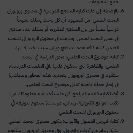
جمع المعلومات.
بالإضافة إلى ذلك كتابة المناهج الدراسية في محتوى بروبوزال
البحث العلمي: من المعهود أن كل باحث يسلك منهجاً
دراسياً معيناً من بين المناهج المقررة، أو يسلك عدة مناهج
في نفس البحث العلمي، ويلزمك في محتوى البروبوزال للبحث
العلمي كتابة كافة هذه المناهج وبيان سبب اختيارك لها.
كتابة موضوع البحث العلمي: محور الدراسة في البحث
العلمي، والظاهرة التي ستقوم عليها باقي العلميات الدراسية،
ستقوم في محتوى البروبوزال بتحديد هذه المحاور وصياغتها
في إطار جملة واحدة تمثل موضوع البحث العلمي.
أيضا كتابة قائمة المراجع: كل ما ستأخذ منه معلوماتك من:
(كتب، مواقع الكترونية، رسائل، دراسات) ستقوم بتوثيقه في
محتوى البروبوزال للبحث العلمي.
كتابة فهرس الفصول والأبواب: يتكون محتوى البحث العلمي
بشكل عام من أبواب وفصول، وفي محتوى البروبوزال ستقوم