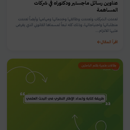
عناوين رسائل ماجستير ودكتوراه في شركات
المساهمة
تعددت الشركات وتعددت وظائفها وخدماتها ومهامها وأيضاً تعددت
متطلباتها واحتياجاتها، وذلك كله تبعاً لمسماها القانوني الذي يفرض
عليها الالتزام...
اقرأ المقال
مقالات علمية بقلم الباحثين