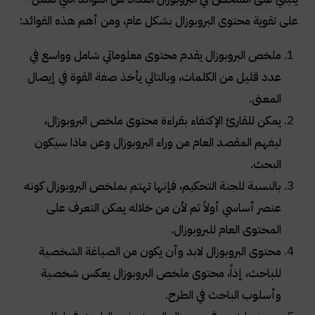
على تقوية محتوى البروبوزال بشكل عام، ومن أهم هذه الفوائد:
ملخص البروبوزال يقدم محتوى معلوماتي شامل وواسع في
عدد قليل من الكلمات، وبالتالي يأخذ صفة القوة في إيصال
المعنى.
يمكن للقارئ الإكتفاء بقراءة محتوى ملخص البروبوزال،
ليفهم المقصد العام من وراء البروبوزال وعن ماذا سيكون
البحث.
بالنسبة للجنة التحكيم، فإنها تهتم بملخص البروبوزال كونه
عنصر أساسي أولاً ثم لأن من خلاله يمكن التعرف على
المحتوى العام للبروبوزال.
محتوى البروبوزال لابد وأن يكون من الصياغة الشخصية
للباحث، إذاً، محتوى ملخص البروبوزال يعكس شخصية
وأسلوب الباحث في الطرح.