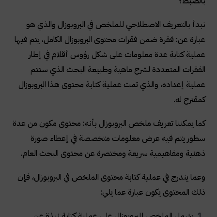
بالضبط؟
نبدأ بالتعريف الاصطلاحي للملخص في البروبوزال والذي هو
عبارة عن: فقرة ضمن فقرات محتوى البروبوزال الكامل، يتم فيها
عملية كتابة عدة معلومات على شكل رؤوس أقلام في إطار
الفقرات المتعددة لشرح ماهية وطبيعة البحث الذي ستتم
عملية إعداده، والذي تمت عملية كتابة محتوى هذا البروبوزال
كمقترح له.
كما يمكننا تعريف ملخص البروبوزال بأنه: محتوى مكون من عدة
سطور يتم فيه عرض معلومات متخصصة في إعطاء صورة
ذهنية ومفاهيمية سريعة ومختصرة عن محتوى البحث العام.
وعما يندرج في عملية كتابة محتوى الملخص في البروبوزال، فإن
ذلك المحتوى يكون عبارة عما يلي:
يشمل الملخص للبروبوزال على عملية كتابة نبذة عن