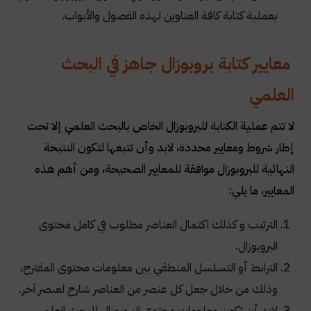
بعملية كتابة كافة العناوين لهذه الفصول والأبواب.
معايير كتابة بروبوزال جاهز في البحث
العلمي
لا تتم عملية الكتابة للبروبوزال الخاص بالبحث العلمي إلا تحت
إطار شروط ومعايير محددة، لابد وأن تتبعها لتكون النتيجة
النهائية للبروبوزال موافقة للمعايير الصحيحة، ومن أهم هذه
المعايير، ما يلي:
الترتيب و كذلك اكتمال العناصر مطلوب في كامل محتوى
البروبوزال.
الترابط أو التسلسل المنطقي بين معلومات محتوى المقترح،
وذلك من خلال جعل كل عنصر من العناصر شارح لعنصر آخر.
لابد أن تكون معلومات محتوى البروبوزال للبحث العلمي