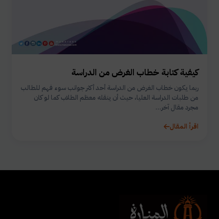
كيفية كتابة خطاب الغرض من الدراسة
ربما يكون خطاب الغرض من الدراسة أحد أكثر جوانب سوء فهم للطالب
من طلبات الدراسة العليا، حيث أن ينقله معظم الطلاب كما لو كان
مجرد مقال آخر...
اقرأ المقال