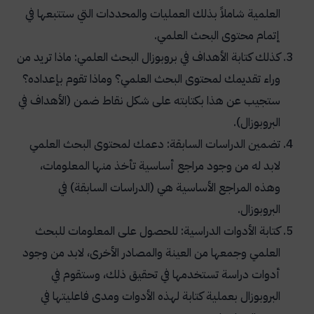
العلمية شاملاً بذلك العمليات والمحددات التي ستتبعها في
إتمام محتوى البحث العلمي.
كذلك كتابة الأهداف في بروبوزال البحث العلمي: ماذا تريد من
وراء تقديمك لمحتوى البحث العلمي؟ وماذا تقوم بإعداده؟
ستجيب عن هذا بكتابته على شكل نقاط ضمن (الأهداف في
البروبوزال).
تضمين الدراسات السابقة: دعمك لمحتوى البحث العلمي
لابد له من وجود مراجع أساسية تأخذ منها المعلومات،
وهذه المراجع الأساسية هي (الدراسات السابقة) في
البروبوزال.
كتابة الأدوات الدراسية: للحصول على المعلومات للبحث
العلمي وجمعها من العينة والمصادر الأخرى، لابد من وجود
أدوات دراسة تستخدمها في تحقيق ذلك، وستقوم في
البروبوزال بعملية كتابة لهذه الأدوات ومدى فاعليتها في