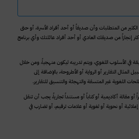
كثير من المتطلبات وأن صديقاً أو أحد أفراد الأسرة، أو حتى
ر إنجازاً من صديقك العادي أو أحد أفراد عائلتك وأي برنامج
يقة في الأسلوب اللغوي، ويتم تدريبه ليكون منهجياً، ومن خلال
ل المثال التقارير أو الرواية أو الأطروحة، بالإضافة إلى
حات اللغوية غير المتسقة والتهجئة والتنسيق للتقارير.
 مقالة أكاديمية أو كتاباً أو مستنداً تجارياً، يجب أن تنقل
ائية أو نحوية أو لغوية أو علامات ترقيم، أو تضارب في