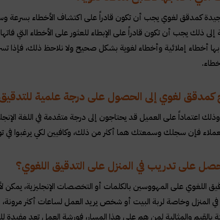
يدة كمدقق لغوي يجب أن تكون قادراً على اكتشاف الأخطاء بسرعة وسهولة
 إلى ذلك يجب أن تكون قادراً على الإبطاء للعثور على الأخطاء التي فاتها
 بها أخطاء إملائية وأخطاء لغوية بشكل صحيح ولا نلاحظ ذلك، فإذا تس
أخطاء.
كمدقق لغوي إلى الحصول على درجة علمية للتدقيق 
ذلك اعتماداً على العميل قد يحتاجون إلى درجة متقدمة في اللغة الإنجلي
عملاء فإن سجلك وسمعتك هما أكثر من ذلك، وكافيين لكي يرغبوا في ت
صل على تدريب في المنزل على التدقيق اللغوي؟
دقيق اللغوي على المهووسين بالكلمات أو التخصصات الإنجليزية، يمكن
ة في المنزل وخاصة لربة البيت أو شخص يريد العمل لساعات أكثر مرونة، 
ئة بالقيم والمثالية لمن هم على هذا المسار، فورشة العمل تعد مفيدة 