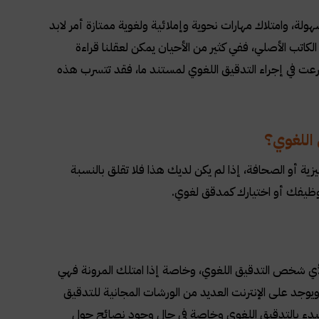
، وامتلاك مهارات نحوية وإملائية ولغوية ممتازة أمر لابد
 الكاتب الأصلي، ففي كثير من الأحيان يمكن لعقلنا قراءة
رعت في إجراء التدقيق اللغوي لمستند ما، فقد تتسرب هذه
اللغوي؟
زية أو الصحافة، إذا لم يكن لديك هذا فلا تقلق بالنسبة
وظيفك أو اختيارك كمدقق لغوي.
 لأي شخص التدقيق اللغوي، وخاصة إذا امتلك المرونة فهي
ويوجد على الإنترنت العديد من الورشات المجانية للتدقيق
للبدء بالتدقيق اللغوي وخاصة في حال وجود نصائح حول