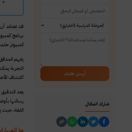
قد تعتقد أن 
برنامج كمبيو
كمبيوتر حلم
يفهم المدقق ا
التجربة يمكنه
أرسل طلبك
اكتشاف الأخط
يعد التدقيق ا
رسالتها بأوض
شارك المقال
اللغة، حيث ي
ما المهارا