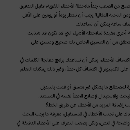
يصبح من الصعب جداً ملاحظة الأخطاء اللغوية، فقبل التدقيق
الناحية المثالية يجب أن تنتظر يوماً أو يومين على الأقل
دة نصف ساعة يمكن أن تساعدك.
ة أخرى مفيدة لملاحظة الأشياء التي قد تكون قد شذبت
ة للتحقق من أن التنسيق الخاص بك صحيح ومتسق على
اكتشاف الأخطاء، يمكن أن تساعدك برامج معالجة الكلمات في
مد على الكمبيوتر في اكتشاف كل خطأ، وغير ذلك يمكنك التعلم
ة لمصطلح ما بشكل غير متسق أو قمت بالتبديل
البحث والاستبدال لإصلاح الخطأ نفسه في المستند.
نب إضافة المزيد من الأخطاء عن طريق الخطأ
!
اعدك على تجنب الأخطاء في المستقبل، معرفة ما يجب البحث
ية واضحة في النص، ولكن يصعب التعرف على الأخطاء الدقيقة في