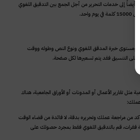
ي غضون 24 ساعة، خاصة إذا كنت بحاجة أيضاً إلى خدمات التحرير من أجل الجمع بين التدقيق اللغوي
وي ومستوى خبرة المدقق اللغوي ونوع النص وطوله ووقت
اً على التنسيق فقد يتم تسعيرها لكل صفحة.
ثل تقارير الأعمال أو المدونات أو الأوراق الجامعية، هناك
عملك:
أكد من مراجعة عملك وتحريره بدقة، لا فائدة من قضاء الوقت
كتابة فقرات، قم بالتدقيق اللغوي فقط بمجرد حصولك على