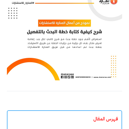
فهرس المقال