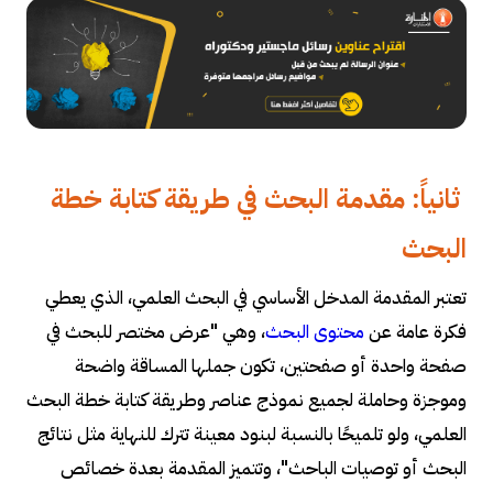
ثانياً: مقدمة البحث في طريقة كتابة خطة
البحث
تعتبر المقدمة المدخل الأساسي في البحث العلمي، الذي يعطي
فكرة عامة عن
محتوى البحث
، وهي "عرض مختصر للبحث في
صفحة واحدة أو صفحتين، تكون جملها المساقة واضحة
وموجزة وحاملة لجميع نموذج عناصر وطريقة كتابة خطة البحث
العلمي، ولو تلميحًا بالنسبة لبنود معينة تترك للنهاية مثل نتائج
البحث أو توصيات الباحث"، وتتميز المقدمة بعدة خصائص