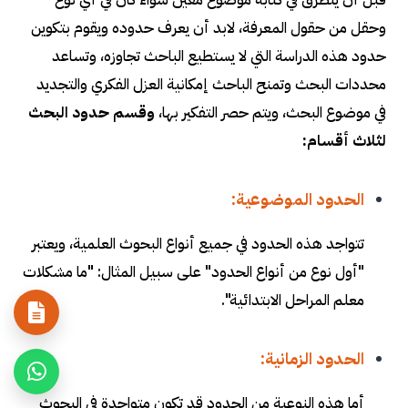
وحقل من حقول المعرفة، لابد أن يعرف حدوده ويقوم بتكوين
حدود هذه الدراسة التي لا يستطيع الباحث تجاوزه، وتساعد
محددات البحث وتمنح الباحث إمكانية العزل الفكري والتجديد
في موضوع البحث، ويتم حصر التفكير بها،
وقسم حدود البحث
لثلاث أقسام:
الحدود الموضوعية:
تتواجد هذه الحدود في جميع أنواع البحوث العلمية، ويعتبر
"أول نوع من أنواع الحدود" على سبيل المثال: "ما مشكلات
معلم المراحل الابتدائية".
الحدود الزمانية:
أما هذه النوعية من الحدود قد تكون متواجدة في البحوث