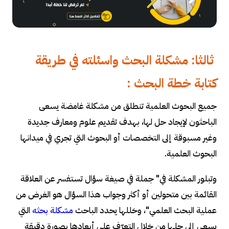
ثالثا: مشكلة البحث واسئلته في طريقة
كتابة خطة البحث :
جميع البحوث العلمية تنطلق من مشكلة غامضة يسعى
الباحثون لإيجاد حل لها، بهدف تقديم علوم ومعارف جديدة
وغير مسبوقة إلى التخصصات أو البحوث التي تجري في ميدانها
البحوث العلمية
.
وتبلور المشكلة في" جملة في صيغة سؤال تستفسر عن العلاقة
القائمة بين متحولين أو أكثر وجواب هذا السؤال هو الغرض من
عملية البحث العلمي"، وخللها يحدد الباحث
مشكلة بحثه
التي
يسعى إلى حلها من خلال التعرّف على أبعادها بصورة دقيقة