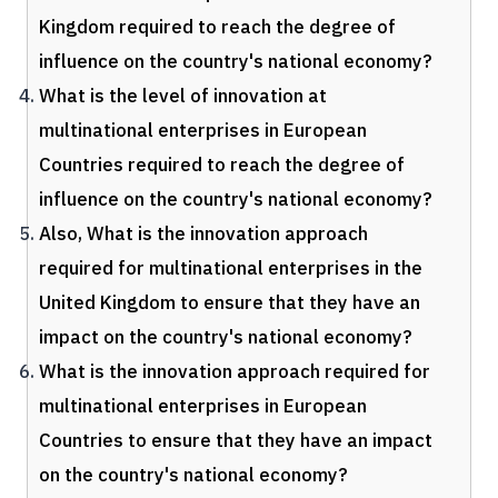
Kingdom required to reach the degree of
influence on the country's national economy?
What is the level of innovation at
multinational enterprises in European
Countries required to reach the degree of
influence on the country's national economy?
Also, What is the innovation approach
required for multinational enterprises in the
United Kingdom to ensure that they have an
impact on the country's national economy?
What is the innovation approach required for
multinational enterprises in European
Countries to ensure that they have an impact
on the country's national economy?