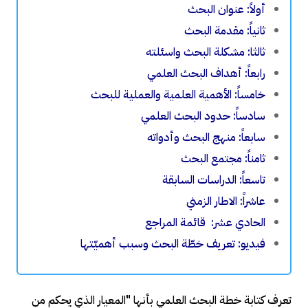
أولاً: عنوان البحث
ثانياً: مقدمة البحث
ثالثا: مشكلة البحث واسئلته
رابعاً: أهداف البحث العلمي
خامساً: الأهمية العلمية والعملية للبحث
سادساً: حدود البحث العلمي
سابعاً: منهج البحث وأدواته
ثامناً: مجتمع البحث
تاسعاً: الدراسات السابقة
عاشراً: الاطار الزمني
الحادي عشر: قائمة المراجع
فيديو: تعريف خطّة البحث وسبب أهميّتها
تعرف كتابة خطة البحث العلمي بأنها "المعيار الذي يحكم من