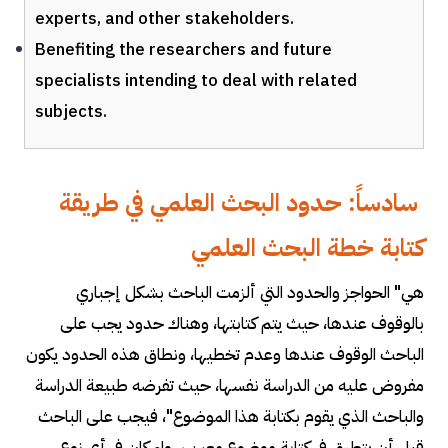
experts, and other stakeholders.
Benefiting the researchers and future
specialists intending to deal with related
subjects.
سادساً: حدود البحث العلمي في طريقة
كتابة خطة البحث العلمي
هي" الحواجز والحدود التي ألزمت الباحث بشكل إجباري
بالوقوف عندها، حيث يتم كتابتها، وهناك حدود يجب على
الباحث الوقوف عندها وعدم تخطيها، ونطاق هذه الحدود يكون
مفروض عليه من الدراسة نفسها، حيث تفرضه طبيعة الدراسة
والباحث الذي يقوم بكتابة هذا الموضوع"، فيجب على الباحث
قبل أن يتطرق في كتابة موضوع معين سواء كان في أي نوع