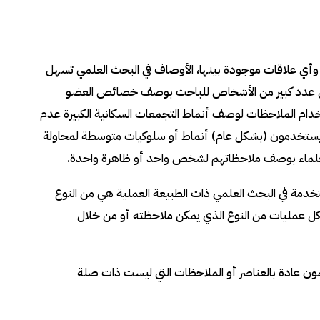
ي علاقات موجودة بينها، الأوصاف في البحث العلمي تسهل
ول عدد كبير من الأشخاص للباحث بوصف خصائص العضو
تخدام الملاحظات لوصف أنماط التجمعات السكانية الكبيرة عدم
 يستخدمون (بشكل عام) أنماط أو سلوكيات متوسطة لمحاولة
العلماء بوصف ملاحظاتهم لشخص واحد أو ظاهرة واحدة.
تخدمة في البحث العلمي ذات الطبيعة العملية هي من النوع
 شكل عمليات من النوع الذي يمكن ملاحظته أو من خلال
ون عادة بالعناصر أو الملاحظات التي ليست ذات صلة