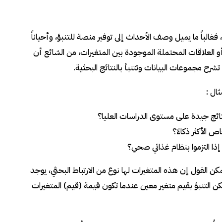
فغالباً ما يميل وصف الأحداث إلى توفير منصة للتنبؤ، وأحياناً
و العلاقات المحتملة الموجودة بين المتغيرات، من الشائع أن
رح مجموعات البيانات وتتنبأ بالنتائج البحثية.
ثال
:
ائج جيدة على مستوى الدراسات العليا؟
ص الأكثر ذكاءً؟
ذا التزموا بنظام غذائي صحي؟
ن القول إن هذه المتغيرات لها نوع من الارتباط البحثي، يوجد
لتنبؤ بقيم متغير معين عندما تكون قيمة (قيم) المتغيرات