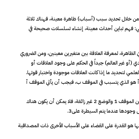
ن خلال تحديد سبب (أسباب) ظاهرة معينة، فهناك ثلاثة
ي: فهم تباين أحداث معينة، إنشاء تسلسلات صحيحة في
ي الظاهرة، لمعرفة العلاقة بين متغيرين معينين، ومن الضروري
دي (أو غير العالم) جيداً في الحكم على وجود العلاقات أو
لمي لتحديد ما إذا كانت العلاقات موجودة واختبار قوتها.
ف أ هو الذي يتسبب في الموقف ب، فيجب أن يأتي الموقف أ
القضاء على الأسباب المحتملة الأخرى (حقيقية أو غير مزيفة): إذا كانت العلاقة بين الموقف 1 والوضع 2 غير زائفة، فلا يمكن أن يكون هناك
ا هو القدرة على القضاء على الأسباب الأخرى ذات المصداقية