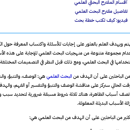
أقسام المقترح البحثي العلمي
تفاصيل مقترح البحث العلمي
فيديو: كيف تكتب خطة بحث
م ويهدف العلم بالعثور على إجابات للأسئلة واكتساب المعرفة حول الك
ام مجموعة متنوعة من منهجيات البحث العلمي للإجابة على هذه الأسئل
تخدامها في البحث العلمي، ومع ذلك قبل النظر في التصميمات المختلفة، 
من الباحثين على أن الهدف من
البحث العلمي
هي: الوصف، والتنبؤ، والش
وقت الحالي سنركز على مناقشة الوصف والتنبؤ والتفسير أو الفهم، واله
تصف أسباب الظاهرة، هناك ثلاثة شروط مسبقة ضرورية لتحديد سبب وتأثي
لة الأسباب البديلة المعقولة.
ثير من الباحثين على أن الهدف من البحث العلمي هي: