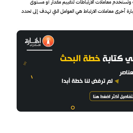
 وتُستخدم معاملات الارتباطات لتقييم مقدار أو مستوى
بارة أخرى معاملات الارتباط هي العوامل التي تهدف إلى تحدد