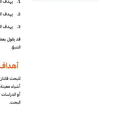
1. يهدف البحث إلى شرح الفهم أو تحسينه.
2. يهدف البحث إلى الوصف.
3. يهدف البحث إلى التنبؤ.
قد يقول بعض
التنبؤ.
أهداف 
للبحث فئتان:
أشياء معينة 
أو الدراسات ا
البحت.