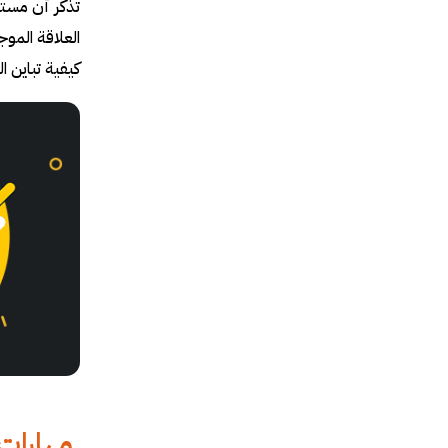
تذكر أن مستو
العلاقة الموج
كيفية تباين 
مهارات 