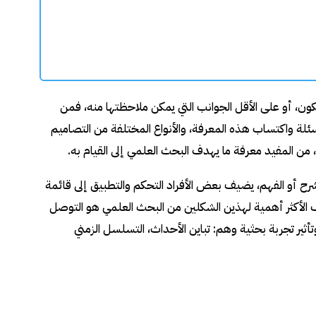
ون، أو على الأقل الجوانب التي يمكن ملاحظتها منه، فمن
ة واكتساب هذه المعرفة، والأنواع المختلفة من التصاميم
من المفيد معرفة ما يهدف البحث العلمي إلى القيام به.
رح أو الفهم، يضيف بعض الأفراد التحكم والتطبيق إلى قائمة
دف الأكثر أهمية لهذين الشكلين من البحث العلمي هو التوصل
ر تجربة بحثية وهم: تباين الأحداث، التسلسل الزمني