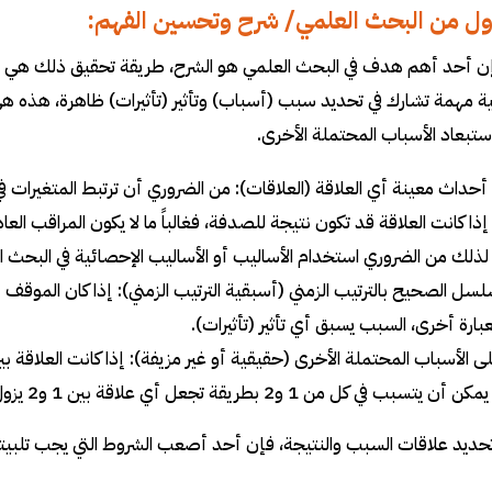
ول من البحث العلمي/ شرح وتحسين الفهم:
إن أحد أهم هدف في البحث العلمي هو الشرح، طريقة تحقيق ذلك هي م
 مهمة تشارك في تحديد سبب (أسباب) وتأثير (تأثيرات) ظاهرة، هذه ه
استبعاد الأسباب المحتملة الأخرى.
ي أحداث معينة أي العلاقة (العلاقات): من الضروري أن ترتبط المتغيرات ف
إذا كانت العلاقة قد تكون نتيجة للصدفة، فغالباً ما لا يكون المراقب العا
ذلك من الضروري استخدام الأساليب أو الأساليب الإحصائية في البحث الع
سل الصحيح بالترتيب الزمني (أسبقية الترتيب الزمني): إذا كان الموق
ارة أخرى، السبب يسبق أي تأثير (تأثيرات).
حديد علاقات السبب والنتيجة، فإن أحد أصعب الشروط التي يجب تلبيته