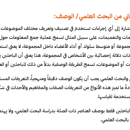
اني من البحث العلمي/ الوصف:
ارة إلى أي إجراءات تستخدم في تصنيف وتعريف مختلف الموضوعات وأ
مات والتعميمات، على سبيل المثال تسمح عملية جمع المعلومات ح
مجموعة أو متوسط ​​سلوك أو أداء الأعضاء داخل المجموعة، لا يعني اس
ات دلالة إحصائية بين الأشخاص في المجموعة، هذا يعني أن الباحثين
 أو الموضوعات، تسمح الطريقة الوصفية بدلاً من ذلك للباحثين أو 
م والبحث العلمي يجب أن يكون الوصف دقيقاً ومنهجياً، التعريفات المس
دةً ما تميز هذه الأنواع من التعريفات الصفات والمفاهيم والأحداث في
مستخدمة لقياسها.
باحثين فقط بوصف العناصر ذات الصلة بدراسة البحث العلمي، ولا يهتم
بالبحث العلمي.