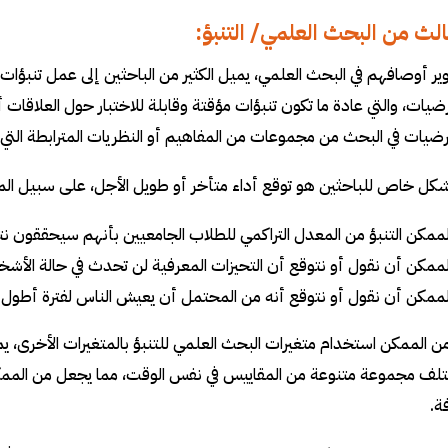
الث من البحث العلمي/ التنبؤ:
ير أوصافهم في البحث العلمي، يميل الكثير من الباحثين إلى عمل تنبؤات، 
ات، والتي عادة ما تكون تنبؤات مؤقتة وقابلة للاختبار حول العلاقات أ
فرضيات في البحث من مجموعات من المفاهيم أو النظريات المترابطة التي تش
كل خاص للباحثين هو توقع أداء متأخر أو طويل الأجل، على سبيل الم
ممكن التنبؤ من المعدل التراكمي للطلاب الجامعيين بأنهم سيحققون نت
مكن أن نقول أو نتوقع أن التحيزات المعرفية لن تحدث في حالة الأشخا
ممكن أن نقول أو نتوقع أنه من المحتمل أن يعيش الناس لفترة أطول إ
ن الممكن استخدام متغيرات البحث العلمي للتنبؤ بالمتغيرات الأخرى، يمك
ف مجموعة متنوعة من المقاييس في نفس الوقت، مما يجعل من الممكن ا
ة.