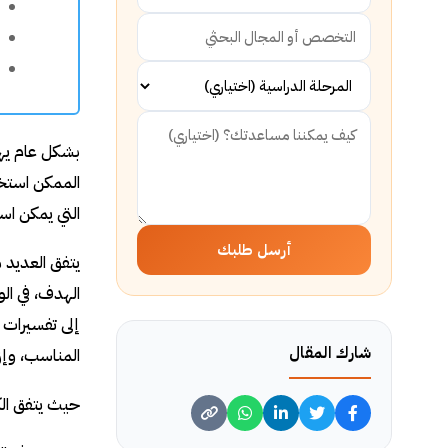
بشكل عام يهت
الممكن استخد
التي يمكن اس
أرسل طلبك
يتفق العديد 
الهدف، في ال
إلى تفسيرات 
شارك المقال
المناسب، وإزا
حيث يتفق الك