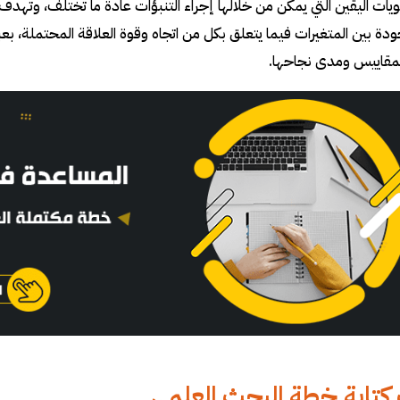
يات اليقين التي يمكن من خلالها إجراء التنبؤات عادة ما تختلف، وتهدف
ودة بين المتغيرات فيما يتعلق بكل من اتجاه وقوة العلاقة المحتملة، بع
المقاييس ومدى نجاحها.
كتابة خطة البحث العلمي