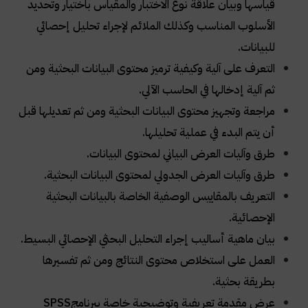
قياسها وبيان علاقة نوع الاختبار والمقياس باختيار وتحديد
الأسلوب المناسب وكذلك الملائم لإجراء تحليل إحصائي
للبيانات
.
التعرف على آلية وكيفية ترميز محتوى البيانات البحثية ومن
ثم آلية إدخالها في الحاسب الآلي
.
مراجعة وتجهيز محتوى البيانات البحثية ومن ثم تعديلها قبل
أن يتم البدء في عملية تحليلها
.
طرق وآليات العرض البياني لمحتوى البيانات
.
طرق وآليات العرض الجدولي لمحتوى البيانات البحثية
.
التعريف بالمقاييس الوصفية الخاصة بالبيانات البحثية
الإحصائية
.
بيان ماهية أساليب إجراء التحليل البحثي الإحصائي البسيط
.
العمل على استخلاص محتوى النتائج ومن ثم تفسيرها
بطريقة بحثية.
عرض مقدمة تعريفية وتوضيحية خاصة ببرنامج
SPSS