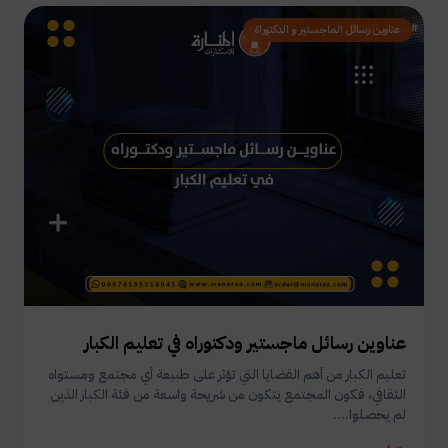
عناوين رسائل الماجستير و الدكتوراة
عناوين رسائل ماجستير ودكتوراه في تعليم الكبار
تعليم الكبار من أهم القضايا التي تؤثر على طبيعة أي مجتمع ومستواه
الثقافي، فكون المجتمع يتكون من شريحة واسعة من فئة الكبار الذين
لم يحصلوا....