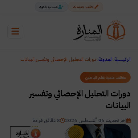
اطلب خدمتك
حساب جديد
الرئيسية
المدونة
دورات التحليل الإحصائي وتفسير البيانات
مقالات علمية بقلم الباحثين
دورات التحليل الإحصائي وتفسير
البيانات
اخر تحديث 06 أغسطس 2026
8 دقائق قراءة