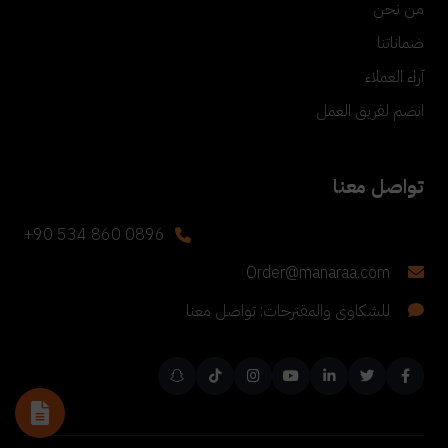
من نحن
ضماناتنا
آراء العملاء
انضم لفريق العمل
تواصل معنا
+90 534 860 0896
Order@manaraa.com
للشكاوى والمقترحات: تواصل معنا