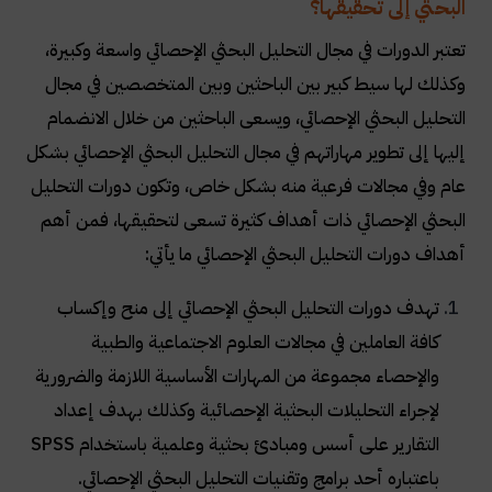
البحثي إلى تحقيقها؟
تعتبر الدورات في مجال التحليل البحثي الإحصائي واسعة وكبيرة،
وكذلك لها سيط كبير بين الباحثين وبين المتخصصين في مجال
التحليل البحثي الإحصائي، ويسعى الباحثين من خلال الانضمام
إليها إلى تطوير مهاراتهم في مجال التحليل البحثي الإحصائي بشكل
عام وفي مجالات فرعية منه بشكل خاص، وتكون دورات التحليل
البحثي الإحصائي ذات أهداف كثيرة تسعى لتحقيقها، فمن أهم
أهداف دورات التحليل البحثي الإحصائي ما يأتي:
تهدف دورات التحليل البحثي الإحصائي إلى منح وإكساب
كافة العاملين في مجالات العلوم الاجتماعية والطبية
والإحصاء مجموعة من المهارات الأساسية اللازمة والضرورية
لإجراء التحليلات البحثية الإحصائية وكذلك بهدف إعداد
التقارير على أسس ومبادئ بحثية وعلمية باستخدام
SPSS
باعتباره أحد برامج وتقنيات التحليل البحثي الإحصائي.