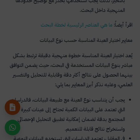
بالتحيز، لذلك يجب استخدامها بحذر مع توضيح حدودها
المنهجية داخل البحث.
اقرأ أيضاً:
ما
هي
العناصر
الرئيسية
لخطة
البحث
معايير اختيار العينة المناسبة حسب نوع البيانات
يُعد اختيار العينة المناسبة خطوة منهجية دقيقة ترتبط بشكل
مباشر بنوع البيانات المستخدمة في البحث، حيث يضمن التوافق
بينهما الحصول على نتائج أكثر دقة وقابلية للتحليل والتفسير
العلمي، وعليه نذكر أبرز المعايير بما يلي:
يجب أن يتناسب نوع العينة مع طبيعة البيانات، فالدراسات
التي تعتمد على البيانات الكمية تحتاج إلى عينات كبيرة تمثل
المجتمع بدقة لضمان إمكانية تطبيق التحليل الإحصائي
واستخراج نتائج قابلة للتعميم.
في المقابل، تعتمد الدراسات التي تستخدم البيانات النوعية