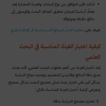
لذلك، فإن التوافق بين نوع البيانات والعينة المختارة يُعد
عاملًا أساسيًا لضمان تحقيق أهداف البحث والوصول إلى
نتائج دقيقة وموثوقة
تعرف على:
معايير
اختيار
المراجع
المستخدمة
في
الإطار
النظري
كيفية اختيار العينة المناسبة في البحث
العلمي
يُعد اختيار العينة من أهم خطوات البحث العلمي، لأنه يحدد
مدى دقة النتائج وقابليتها للتعميم، ويعتمد نجاح الدراسة
بشكل كبير على اختيار عينة تمثل مجتمع البحث بشكل صحيح،
ونعرض كيفية أختيار العينة المناسبة بالتالي:
تحديد مجتمع الدراسة بدقة