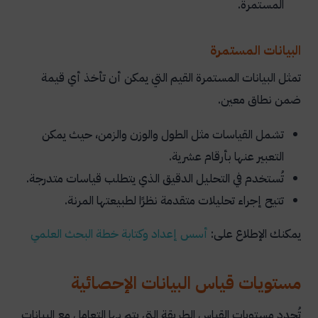
المستمرة.
البيانات المستمرة
تمثل البيانات المستمرة القيم التي يمكن أن تأخذ أي قيمة
ضمن نطاق معين.
تشمل القياسات مثل الطول والوزن والزمن، حيث يمكن
التعبير عنها بأرقام عشرية.
تُستخدم في التحليل الدقيق الذي يتطلب قياسات متدرجة.
تتيح إجراء تحليلات متقدمة نظرًا لطبيعتها المرنة.
يمكنك الإطلاع على:
أسس
إعداد
وكتابة
خطة
البحث
العلمي
مستويات قياس البيانات الإحصائية
تُحدد مستويات القياس الطريقة التي يتم بها التعامل مع البيانات