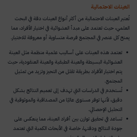
العينات الاحتمالية
تُعتبر العينات الاحتمالية من أكثر أنواع العينات دقة في البحث
العلمي، حيث تعتمد على مبدأ العشوائية في اختيار الأفراد، مما
يمنح كل عنصر في المجتمع فرصة متساوية أو معروفة للاختيار.
تعتمد هذه العينات على أساليب علمية منظمة مثل العينة
العشوائية البسيطة والعينة الطبقية والعينة العنقودية، حيث
يتم اختيار الأفراد بطريقة تقلل من التحيز وتزيد من تمثيل
المجتمع.
تُستخدم في الدراسات التي تهدف إلى تعميم النتائج بشكل
دقيق، لأنها توفر مستوى عاليًا من المصداقية والموثوقية في
التحليل الإحصائي.
تساعد في تحقيق توازن بين أفراد العينة، مما ينعكس على
جودة النتائج ودقتها، خاصة في الأبحاث الكمية التي تعتمد