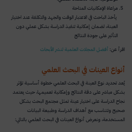
مراعاة الإمكانيات المتاحة
يأخذ الباحث في الاعتبار الوقت والجهد والتكلفة عند اختيار
العينة، لضمان إمكانية تنفيذ الدراسة بشكل عملي دون
التأثير على جودة النتائج
اقرأ عن:
أفضل
المجلات
العلمية
لنشر
الأبحاث
أنواع العينات في البحث العلمي
يُعد تحديد نوع العينة في البحث العلمي خطوة أساسية تؤثر
بشكل مباشر على دقة النتائج وإمكانية تعميمها، حيث يعتمد
نجاح الدراسة على اختيار عينة تمثل مجتمع البحث بشكل
صحيح وتتناسب مع أهداف الدراسة وطبيعة البيانات
المستخدمة، ونعرض أنواع العينات في البحث العلمي بالتالي: