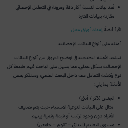
تُعد بيانات النسبة أكثر دقة ومرونة في التحليل الإحصائي
مقارنة ببيانات الفترة.
اقرأ أيضاً:
إعداد
أوراق
عمل
أمثلة على أنواع البيانات الإحصائية
تساعد الأمثلة التطبيقية في توضيح الفروق بين أنواع البيانات
الإحصائية بشكل عملي، مما يسهل على الباحث فهم طبيعة كل
نوع وكيفية التعامل معه داخل البحث العلمي، وسنذكر بعض
الأمثلة بما يلي:
الجنس (ذكر / أنثى)
مثال على البيانات النوعية الاسمية، حيث يتم تصنيف
الأفراد دون وجود ترتيب أو قيمة رقمية بينهم.
مستوى التعليم (ابتدائي – ثانوي – جامعي)