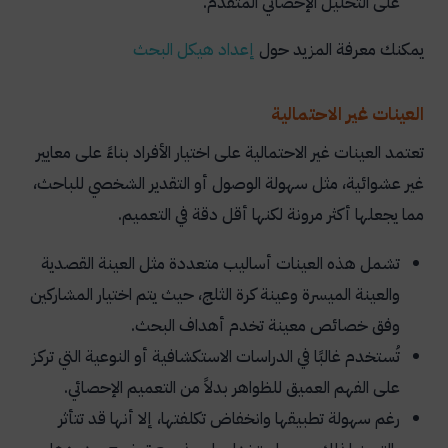
على التحليل الإحصائي المتقدم.
يمكنك معرفة المزيد حول
إعداد
هيكل
البحث
العينات غير الاحتمالية
تعتمد العينات غير الاحتمالية على اختيار الأفراد بناءً على معايير
غير عشوائية، مثل سهولة الوصول أو التقدير الشخصي للباحث،
مما يجعلها أكثر مرونة لكنها أقل دقة في التعميم.
تشمل هذه العينات أساليب متعددة مثل العينة القصدية
والعينة الميسرة وعينة كرة الثلج، حيث يتم اختيار المشاركين
وفق خصائص معينة تخدم أهداف البحث.
تُستخدم غالبًا في الدراسات الاستكشافية أو النوعية التي تركز
على الفهم العميق للظواهر بدلاً من التعميم الإحصائي.
رغم سهولة تطبيقها وانخفاض تكلفتها، إلا أنها قد تتأثر