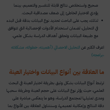
صحيح واستخلاص نتائج قابلة للتفسير والتعميم، بينما
يؤدي الاختيار الخاطئ إلى ضعف مصداقية البحث.
لذلك، يجب على الباحث تحديد نوع البيانات بدقة قبل البدء
في التحليل، لضمان استخدام الأدوات الإحصائية التي تتوافق
مع طبيعة البيانات وتحقق أهداف الدراسة بشكل علمي.
اعرف الكثير عن
التحليل
الاحصائي
(
أهميته
،
خطواته
،
مشكلاته
،
برامجه
)
ما العلاقة بين أنواع البيانات واختيار العينة
ترتبط أنواع البيانات بشكل وثيق بطريقة اختيار العينة في البحث
العلمي، حيث يؤثر نوع البيانات على حجم العينة وطريقة سحبها
ومدى تمثيلها لمجتمع الدراسة، وهو ما ينعكس مباشرة على
دقة النتائج وإمكانية تعميمها، وسنتناول العلاقة بين الأنواع بما