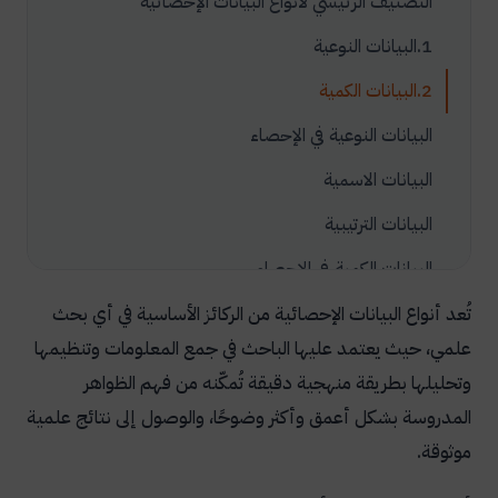
التصنيف الرئيسي لأنواع البيانات الإحصائية
1.البيانات النوعية
2.البيانات الكمية
البيانات النوعية في الإحصاء
البيانات الاسمية
البيانات الترتيبية
البيانات الكمية في الإحصاء
البيانات المنفصلة
تُعد أنواع البيانات الإحصائية من الركائز الأساسية في أي بحث
علمي، حيث يعتمد عليها الباحث في جمع المعلومات وتنظيمها
البيانات المستمرة
وتحليلها بطريقة منهجية دقيقة تُمكّنه من فهم الظواهر
مستويات قياس البيانات الإحصائية
المدروسة بشكل أعمق وأكثر وضوحًا، والوصول إلى نتائج علمية
1.المقياس الاسمي
موثوقة.
2.المقياس الترتيبي