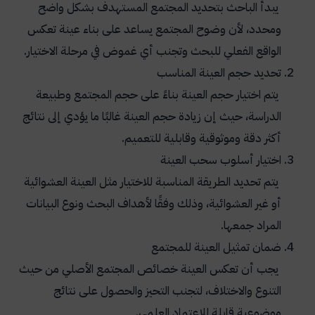
يبدأ الباحث بتحديد المجتمع المستهدف بشكل واضح
ومحدد، لأن وضوح المجتمع يساعد على بناء عينة تعكس
الواقع الفعلي للبحث وتجنب أي غموض في مرحلة الاختيار.
تحديد حجم العينة المناسب
يتم اختيار حجم العينة بناءً على حجم المجتمع وطبيعة
الدراسة، حيث إن زيادة حجم العينة غالبًا ما يؤدي إلى نتائج
أكثر دقة وموثوقية وقابلية للتعميم.
اختيار أسلوب سحب العينة
يتم تحديد الطريقة المناسبة للاختيار مثل العينة العشوائية
أو غير العشوائية، وذلك وفقًا لأهداف البحث ونوع البيانات
المراد جمعها.
ضمان تمثيل العينة للمجتمع
يجب أن تعكس العينة خصائص المجتمع الأصلي من حيث
التنوع والاختلاف، لتجنب التحيز والحصول على نتائج
موضوعية قابلة للاعتماد العلمي.