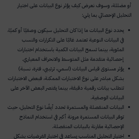
أو مضللة، وسوف نعرض كيف يؤثر نوع البيانات على اختيار
التحليل الإحصائي بما يلي:
يحدد نوع البيانات ما إذا كان التحليل سيكون وصفيًا أو كميًا،
في البيانات النوعية تعتمد غالبًا على التكرارات والنسب
المئوية، بينما تسمح البيانات الكمية باستخدام اختبارات
إحصائية متقدمة مثل المتوسط والانحراف المعياري.
يؤثر مستوى قياس البيانات (اسمي، ترتيبي، فترة، نسبة)
بشكل مباشر على نوع الاختبارات الممكنة، فبعض الاختبارات
تتطلب بيانات رقمية دقيقة، بينما يقتصر البعض الآخر على
البيانات الوصفية.
البيانات المنفصلة والمستمرة تحدد أيضًا نوع التحليل، حيث
توفر البيانات المستمرة مرونة أكبر في استخدام النماذج
الإحصائية مقارنة بالبيانات المنفصلة.
اختيار التحليل المناسب يساعد في اختبار الفرضيات بشكل