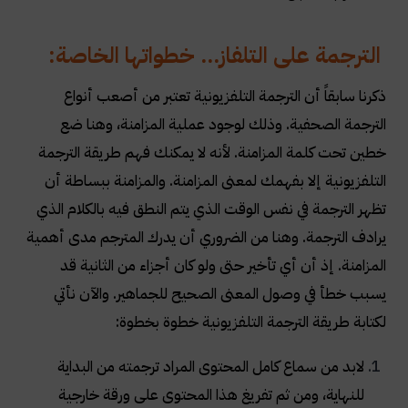
الترجمة على التلفاز... خطواتها الخاصة:
ذكرنا سابقاً أن الترجمة التلفزيونية تعتبر من أصعب أنواع
الترجمة الصحفية. وذلك لوجود عملية المزامنة، وهنا ضع
خطين تحت كلمة المزامنة. لأنه لا يمكنك فهم طريقة الترجمة
التلفزيونية إلا بفهمك لمعنى المزامنة. والمزامنة ببساطة أن
تظهر الترجمة في نفس الوقت الذي يتم النطق فيه بالكلام الذي
يرادف الترجمة. وهنا من الضروري أن يدرك المترجم مدى أهمية
المزامنة. إذ أن أي تأخير حتى ولو كان أجزاء من الثانية قد
يسبب خطأ في وصول المعنى الصحيح للجماهير. والآن نأتي
لكتابة طريقة الترجمة التلفزيونية خطوة بخطوة
:
لابد من سماع كامل المحتوى المراد ترجمته من البداية
للنهاية، ومن ثم تفريغ هذا المحتوى على ورقة خارجية