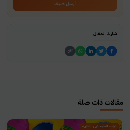
أرسل طلبك
شارك المقال
مقالات ذات صلة
دراسة الماجستير و الدكتوراة