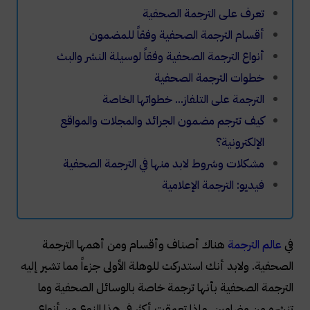
تعرف على الترجمة الصحفية
أقسام الترجمة الصحفية وفقاً للمضمون
أنواع الترجمة الصحفية وفقاً لوسيلة النشر والبث
خطوات الترجمة الصحفية
الترجمة على التلفاز... خطواتها الخاصة
كيف تترجم مضمون الجرائد والمجلات والمواقع
الإلكترونية؟
مشكلات وشروط لابد منها في الترجمة الصحفية
فيديو: الترجمة الإعلامية
في
عالم الترجمة
هناك أصناف وأقسام ومن أهمها الترجمة
الصحفية. ولابد أنك استدركت للوهلة الأولى جزءاً مما تشير إليه
الترجمة الصحفية بأنها ترجمة خاصة بالوسائل الصحفية وما
تنشره من مضامين. وإذا تعمقت أكثر في هذا النوع من أنواع