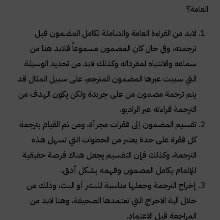
العامة؟
لابد من القراءة العامة والشاملة لكامل المضمون قبل
ترجمته، وفي حال كان المضمون مسموعاً فلابد هنا من
سماعه والانتباه لمفرداته وكذلك لابد من تحديد الوسيلة
التي سيبث عبرها المضمون المترجم، على سبيل المثال قد
يتم ترجمة مضمون من على جريدة ولكن يكون الهدف من
الترجمة قراءته عبر الراديو
.
تقسيم المضمون إلى فقرات مجزأة، ومن ثم القيام بترجمة
كل فقرة على حدة يعتبر من الخطوات التي تسهل هذه
الترجمة، وكذلك فإن التقسيم يجعل هناك فرصة حقيقية
للإلمام بكامل المضمون وفهمه بشكل أدق
.
إخراج الترجمة وجعلها مناسبة للنشر أو البث، وذلك من
خلال آلية الاخراج التي تعتمدها الصحيفة، وهنا لابد من
المراجعة قبل الاعتماد
.