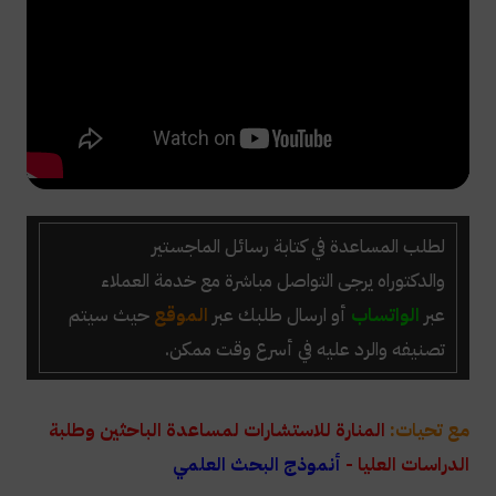
لطلب المساعدة في كتابة رسائل الماجستير
والدكتوراه
يرجى التواصل مباشرة مع خدمة العملاء
عبر
الواتساب
أو ارسال طلبك عبر
الموقع
حيث سيتم
تصنيفه والرد عليه في أسرع وقت ممكن.
مع تحيات:
المنارة للاستشارات لمساعدة الباحثين وطلبة
الدراسات العليا -
أنموذج البحث العلمي