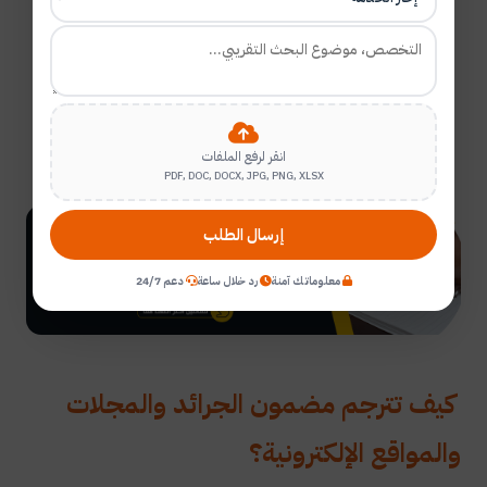
صوت المتكلم الأصلي أو خفضه وبث الترجمة الصوتية بدلاً
منه، بهذا تكون الترجمة التلفزيونية جاهزة
.
قبل الانتقال إلى الفقرة التالية لابد أن نورد أن الترجمة
الاذاعية لا تختلف كثيراً عن الترجمة التلفزيونية، إلا أن
الترجمة الاذاعية فقط تكون بالصوت لا بالكتابة وهذا أمر
انقر لرفع الملفات
بديهي
.
PDF, DOC, DOCX, JPG, PNG, XLSX
إرسال الطلب
معلوماتك آمنة
رد خلال ساعة
دعم 24/7
كيف تترجم مضمون الجرائد والمجلات
والمواقع الإلكترونية؟