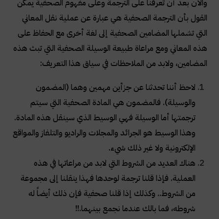
والآن بعد أن تعرفنا على الترجمة وعلى مفهوم الصحفية يمكن
القول بأن الترجمة الصحفية هي عبارة عن عملية نقل المعاني
التي تشملها المضامين الصحفية إلى لغة أخرى مع الحفاظ على
هذه المعاني ومع مراعاة طبيعة الوسيلة الصحفية التي تبث هذه
المضامين، ولابد من الملاحظات في سياق هذا التعريف
:
لاحظ أننا تحدثنا عن جزأين مهمين وهما (المضمون
والوسيلة). فالمضمون هي المادة الصحفية التي سيتم
ترجمتها أما الوسيلة فهي الوسيط الذي سينقل هذه المادة.
وهذا الوسيط هو الجرائد والمجلات والراديو والتلفاز والمواقع
الإلكترونية ولا غير ذلك شيء
.
هناك العديد من الشروط التي لابد من مراعاتها في هذه
العملية. فإذا قلنا ترجمة لوحدها فهذا ينقلنا إلى مجموعة
من الشروط.. وكذلك إذا قلنا صحفية فإن ذلك أيضاً له
شروطه، فما بالك عندما نجمع بينهما
!!.