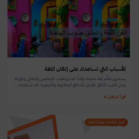
الأسباب التي تساعدك على إتقان اللغة
يستغرق تعلُّم لغة جديدة وقتاً، كما ويتطلب الإخلاص والتفاني والإرداة
وبذل الجهد الكافي للإتيان بالنتائج المطلوبة والمُرضِية، قد تساعدك...
اقرأ المقال
قبول الجامعات ومراكز اللغة