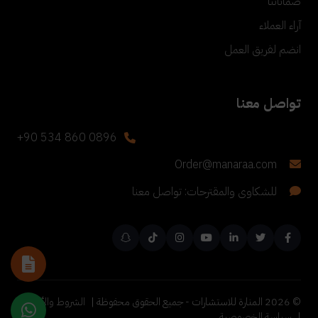
ضماناتنا
آراء العملاء
انضم لفريق العمل
تواصل معنا
+90 534 860 0896
Order@manaraa.com
للشكاوى والمقترحات: تواصل معنا
©
2026
المنارة للاستشارات - جميع الحقوق محفوظة |
الشروط والأحكام
|
سياسة الخصوصية