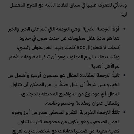
وسنأتي للتعرف عليها في سياق النقاط التالية مع الشرح المفصل
لها
:
أولاً: الترجمة الخبرية: وهي الترجمة التي تتم على الخبر. والخبر
هنا هو مادة تنقل معلومات عن حدث معين في حدود
كلمات لا تتجاوز ال500 كلمة. ولهذا الخبر عنوان رئيسي،
ويكتب بقالب الهرم المقلوب وهو أن تذكر المعلومات الأهم
ثم الأقل أهمية
.
ثانياً: الترجمة المقالية: المقال هو مضمون أوسع وأشمل من
الخبر، وليس شرطاً أن ينقل حدثاً. بل من الممكن أن يتناول
المقال أي موضوع من المواضيع المحيطة بالمجتمع،
وللمقال عنوان ومقدمة وجسم وخاتمة
.
ثالثاً: الترجمة التقريرية: التقرير الصحفي يعتبر من أبرز وجوه
العمل الصحفي. وهو يتكون من مجموعة فقرات تتناول
قضية معينة من ضمنها مقابلات مع شخصيات يتم تفريغ