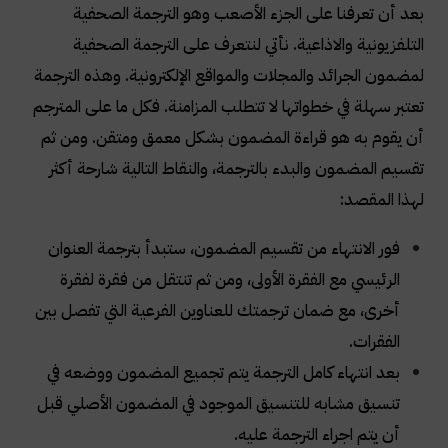
بعد أن تعرفنا على الجزء الأصعب وهو الترجمة الصحفية
التلفزيونية والاذاعية. نأتي لنتعرف على الترجمة الصحفية
لمضمون الجرائد والمجلات والمواقع الإلكترونية. وهذه الترجمة
تعتبر سهلة في خطواتها لا تتطلب المزامنة. فكل ما على المترجم
أن يقوم به هو قراءة المضمون بشكل معمق ومتقن. ومن ثم
تقسيم المضمون والبدء بالترجمة، والنقاط التالية شارحة أكثر
لهذا المقصد
:
فور الانتهاء من تقسيم المضمون، ستبدأ بترجمة العنوان
الرئيسي مع الفقرة الأولى، ومن ثم تنتقل من فقرة لفقرة
أخرى، مع ضمان ترجمتك للعناوين الفرعية التي تفصل بين
الفقرات
.
بعد انتهاء كامل الترجمة يتم تجميع المضمون ووضعه في
تنسيق مشابه للتنسيق الموجود في المضمون الأصلي قبل
أن يتم اجراء الترجمة عليه
.