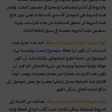
والشروط في كتابتها وصياغتها ودمجها في مضمون البحث. وتعتبر
هذه الشروط هي الموصل الأساسي للاستفادة. فمن دون اتباع
هذه الشروط لن تتحقق الاستفادة من هذه الدراسات. ولهذا
سنعرض هذه الشروط مفصلة في سياق النقاط التالية
:
أولاً: شروط اختيار الدراسات السابقة:
لابد عند اختيار هذه
الدراسات أن تكون لها علاقة ب
موضوع البحث
، ومناسبة لهذا
الموضوع من ناحية الطرح المعلوماتي، وكذلك لابد أن تكون
موثقة توثيقاً صحيحاً وبعيدة عن شبهة الانتحال، كما لابد أن
تكون هذه الدراسات مختارة من مصادر معتمدة، ويجب أيضاً
الالتزام عند اختيارها بمدى ترابطها بعضها مع بعض للوصول إلى
نتائج البحث الحالي بشكل دقيق
.
ثانياً: شروط كتابة الدراسات السابقة:
هنا لابد من الانتباه إلى
الشروط المتعلقة بمكان الكتابة، حيث تُكتب تارة في الخطة وتارة