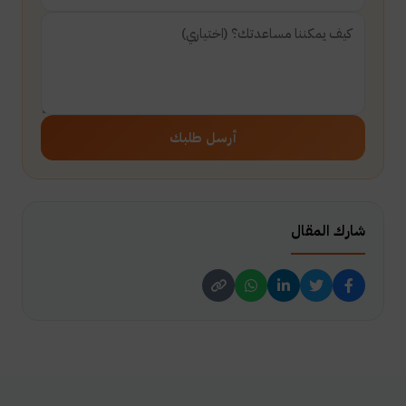
أرسل طلبك
شارك المقال