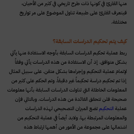
منها القارئ في كونها ذات طرح تاريخي في كثير من الأحيان،
فيتعرف القارئ على طبيعة تناول الموضوع على مر تواريخ
مختلفة
.
كيف يتم تحكيم الدراسات السابقة؟
ربط عملية تحكيم الدراسات السابقة بأوجه الاستفادة منها يأتي
بشكل متوافق. إذ أن الاستفادة من هذه الدراسات يأتي وفقاً
لإتمام عملية التحكيم وإجراءها بشكل متقن. على سبيل المثال
إذا تم تحكيم دراسة تحكيماً غير دقيقاً. وتم الحكم على كثير من
المعلومات الخاطئة التي تناولت الدراسات السابقة بأنها معلومات
صحيحة فلن تتحقق الفائدة من هذه الدراسات. وبالتالي فإن
عملية
التحكيم
تضع الميزان التصحيحي لهذه الدراسات
والمعلومات المرتبطة بها. ولابد أيضاً في عملية التحكيم من
اشتمالها على مجموعة من الأمور من أهمها ارتباط هذه