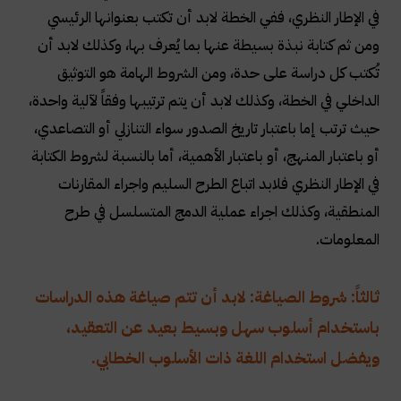
في الإطار النظري، ففي الخطة لابد أن تكتب بعنوانها الرئيسي
ومن ثم كتابة نبذة بسيطة عنها بما يُعرف بها، وكذلك لابد أن
تُكتب كل دراسة على حدة، ومن الشروط الهامة هو التوثيق
الداخلي في الخطة، وكذلك لابد أن يتم ترتيبها وفقاً لآلية واحدة،
حيث ترتب إما باعتبار تاريخ الصدور سواء التنازلي أو التصاعدي،
أو باعتبار المنهج، أو باعتبار الأهمية، أما بالنسبة لشروط الكتابة
في الإطار النظري فلابد اتباع الطرح السليم واجراء المقارنات
المنطقية، وكذلك اجراء عملية الدمج المتسلسل في طرح
المعلومات
.
ثالثاً: شروط الصياغة: لابد أن تتم صياغة هذه الدراسات
باستخدام أسلوب سهل وبسيط بعيد عن التعقيد،
ويفضل استخدام اللغة ذات الأسلوب الخطابي.