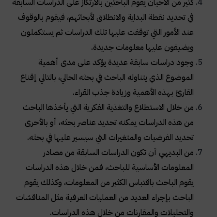
كثير من الأحيان يقوم الباحثين بالارتكاز على الدراسات السابقة
في تحديد نقطة البداية والانطلاق لأبحاثهم، فيقوم بالوقوف
عند الأمور التي توقفت عليها تلك الدراسات ثم يستكملون
ويضيفون عليها معلومات جديدة
.
وجود دراسات سابقة عديدة يؤكد على مدى أهمية
الموضوع الذي يتناوله الباحث في بحثه الحالي، بالتالي إقناع
القارئ بهذه الأهمية وزيادة جذب القراء
.
من خلال الاستطلاع والتغذية الفكرية التي يأخذها الباحث
من هذه الدراسات يمكنه تحديد عناصر بحثه، أو بالأحرى
تحديد الفرضيات والمتغيرات التي سيسير عليها في بحثه
.
من البديهي أن تكون الدراسات السابقة من مصادر
المعلومات الأساسية للباحث، فمن خلال هذه الدراسات
يقوم الباحث باقتباس الكثير من المعلومات، وكذلك يقوم
الباحث بإجراء العديد من العمليات العرفية مثل المناقشات
والتحليلات والمقارنات من خلال هذه الدراسات
.