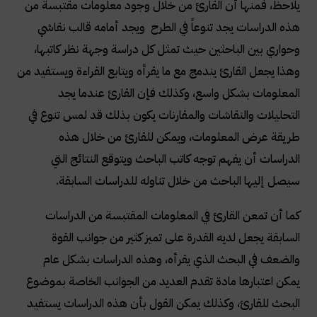
يلاحظ، فمنها أن القارئ من خلال وجود معلومات مقتبسة من
هذه الدراسات يجد تنوعاً في الطرح ويجد أمامه قالب نقاشي
وحواري بين الباحثين حيث تمثل كل دراسة وجهة نظر كاتبها،
وهذا يجعل القارئ يندمج مع ما يقرأه ويتابع القراءة ويستفيد من
المعلومات بشكل واسع، وكذلك فإن القارئ عندما يجد
التحليلات والنقاشات والمقارنات يكون بذلك قد لمس تنوع في
طريقة عرض المعلومات، ويمكن للقارئ من خلال هذه
الدراسات أن يفهم توجه كاتب الباحث ويتوقع النتائج التي
سيصل إليها الباحث من خلال تناوله للدراسات السابقة
.
كما أن تمعن القارئ في المعلومات المقتبسة من الدراسات
السابقة يجعل لديه القدرة على تميز كثير من جوانب القوة
والضعف في البحث الذي يقرأه، وهذه الدراسات بشكل عام
يمكن اعتبارها مادة تقدم العديد من الجوانب الخاصة بموضوع
البحث للقارئ، وكذلك يمكن القول بأن هذه الدراسات يستفيد