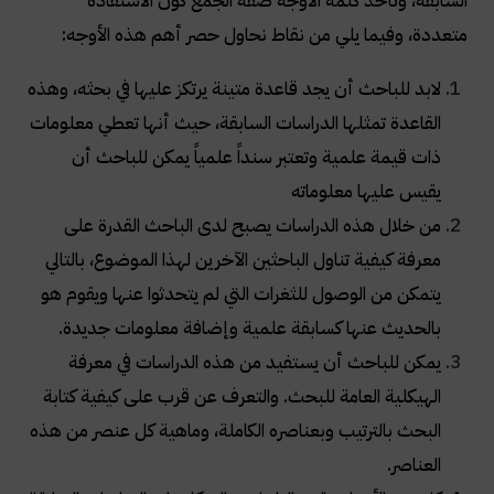
السابقة، وتأخذ كلمة الأوجه صفة الجمع كون الاستفادة
متعددة، وفيما يلي من نقاط نحاول حصر أهم هذه الأوجه
:
لابد للباحث أن يجد قاعدة متينة يرتكز عليها في بحثه، وهذه
القاعدة تمثلها الدراسات السابقة، حيث أنها تعطي معلومات
ذات قيمة علمية وتعتبر سنداً علمياً يمكن للباحث أن
يقيس عليها معلوماته
من خلال هذه الدراسات يصبح لدى الباحث القدرة على
معرفة كيفية تناول الباحثين الآخرين لهذا الموضوع، بالتالي
يتمكن من الوصول للثغرات التي لم يتحدثوا عنها ويقوم هو
بالحديث عنها كسابقة علمية وإضافة معلومات جديدة
.
يمكن للباحث أن يستفيد من هذه الدراسات في معرفة
الهيكلية العامة للبحث. والتعرف عن قرب على كيفية كتابة
البحث بالترتيب وبعناصره الكاملة، وماهية كل عنصر من هذه
العناصر
.