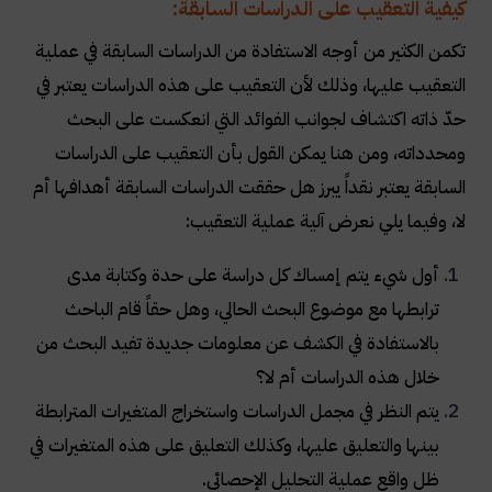
كيفية التعقيب على الدراسات السابقة:
تكمن الكثير من أوجه الاستفادة من الدراسات السابقة في عملية
التعقيب عليها، وذلك لأن التعقيب على هذه الدراسات يعتبر في
حدّ ذاته اكتشاف لجوانب الفوائد التي انعكست على البحث
ومحدداته، ومن هنا يمكن القول بأن التعقيب على الدراسات
السابقة يعتبر نقداً يبرز هل حققت الدراسات السابقة أهدافها أم
لا، وفيما يلي نعرض آلية عملية التعقيب
:
أول شيء يتم إمساك كل دراسة على حدة وكتابة مدى
ترابطها مع موضوع البحث الحالي، وهل حقاً قام الباحث
بالاستفادة في الكشف عن معلومات جديدة تفيد البحث من
خلال هذه الدراسات أم لا؟
يتم النظر في مجمل الدراسات واستخراج المتغيرات المترابطة
بينها والتعليق عليها، وكذلك التعليق على هذه المتغيرات في
ظل واقع عملية التحليل الإحصائي
.