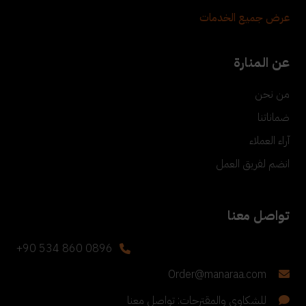
عرض جميع الخدمات
عن المنارة
من نحن
ضماناتنا
آراء العملاء
انضم لفريق العمل
تواصل معنا
+90 534 860 0896
Order@manaraa.com
للشكاوى والمقترحات: تواصل معنا