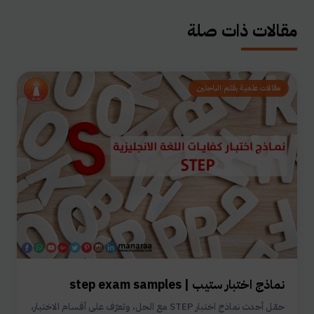
مقالات ذات صلة
مقالات علمية بقلم الباحثين
نماذج اختبار ستيب | step exam samples
حمّل أحدث نماذج اختبار STEP مع الحل، وتعرّف على أقسام الاختبار،