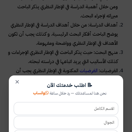
ومن خلال أهمية الدراسة في الإطار النظري يذكر الباحث
مبرراته لإجراء البحث
.
أهداف الدراسة: من خلال أهداف الدراسة في الإطار النظري
يوضح الباحث أفكار البحث الرئيسية. و كذلك يجب أن تكون
الأهداف في الإطار النظري وواضحة ومفهومة
.
منهج البحث: حيث يذكر الباحث في الإطار النظري الإجراءات و
كذلك الأساليب التي يريد اتباعها في دراسته لبحثه
.
الفرضيات:
الفرضيات
المكتوبة في الإطار النظري يجب أن
تكون واضحة، ومفهومة، و كذلك قابلة للقياس
.
✕
📝 اطلب خدمتك الآن
الدراسات السابقة: إن الدراسات السابقة التي يكتبها الباحث
واتساب
نحن هنا لمساعدتك — رد خلال ساعة
في الإطار النظري هي المؤلفات التي يستعين بها للحصول
على المعلومات
.
الأخطاء الأكاديمية في الاطار النظري