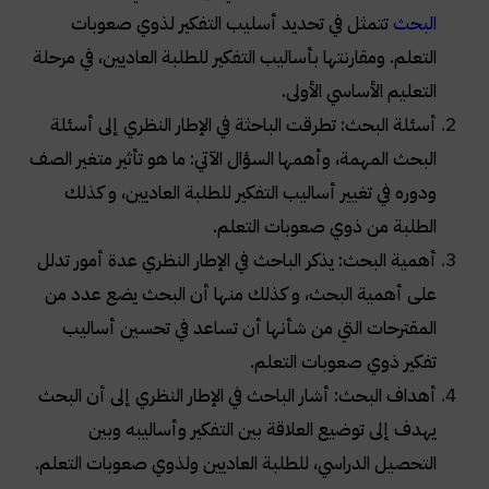
البحث
تتمثل في تحديد أسليب التفكير لذوي صعوبات
التعلم. ومقارنتها بأساليب التفكير للطلبة العاديين، في مرحلة
التعليم الأساسي الأولى
.
أسئلة البحث: تطرقت الباحثة في الإطار النظري إلى أسئلة
البحث المهمة، وأهمها السؤال الآتي: ما هو تأثير متغير الصف
ودوره في تغيير أساليب التفكير للطلبة العاديين، و كذلك
الطلبة من ذوي صعوبات التعلم
.
أهمية البحث: يذكر الباحث في الإطار النظري عدة أمور تدلل
على أهمية البحث، و كذلك منها أن البحث يضع عدد من
المقترحات التي من شأنها أن تساعد في تحسين أساليب
تفكير ذوي صعوبات التعلم
.
أهداف البحث: أشار الباحث في الإطار النظري إلى أن البحث
يهدف إلى توضيع العلاقة بين التفكير وأساليبه وبين
التحصيل الدراسي، للطلبة العاديين ولذوي صعوبات التعلم
.