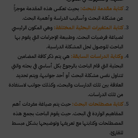
كتابة مقدمة للبحث:
بحيث تعكس هذه المقدمة موجزاً
عن مشكلة البحث وأساليب الدراسة وأهمية البحث
.
كتابة المتغيرات البحثية المختلفة:
وهي المكون الرئيسي
لصياغة فرضيات البحث. وطبيعة الإجراءات التي يقوم بها
الباحث للوصول لحل المشكلة الدراسية
.
وكتابة الدراسات السابقة:
هي يتم ذكر كافة المضامين
البحثية التي قام الباحث بالرجوع بكل أساسي في بحثه والتي
تتناول نفس مشكلة البحث أو أحد جوانبها، ويتم تحديد
العلاقة بين تلك الدارسات والبحث، وكذلك جوانب لاستفادة
من تلك الدراسات
.
كتابة مصطلحات البحث:
حيث يتم صياغة مفردات أهم
المفاهيم الواردة في البحث. حيث يقوم الباحث بجمع هذه
المصطلحات وكتابتها مع تعريفها وتوضيحها بشكل مبسط
للقارئ
.