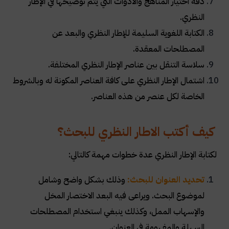
دقة اختيار المناهج والأدوات التي يتم توضيحها في الإطار
النظري
.
الكتابة اللغوية السليمة للإطار النظري والبعد عن
المصطلحات المعقدة
.
سلاسة التنقل بين عناصر الإطار النظري المختلفة
.
اشتمال الإطار النظري على كافة العناصر المكونة له وبالشروط
الخاصة لكل عنصر من هذه العناصر
.
كيف أكتب الاطار النظري للبحث؟
لكتابة الإطار النظري عدة خطوات مهمة كالتالي
:
تحديد العنوان للبحث:
وذلك بشكل واضح وشامل
لموضوع البحث. ويراعى فيه البعد الاختصار المخل
والإسهاب الممل، وكذلك ينبغي استخدام المصطلحات
السهلة والمفهومة في العنوان
.