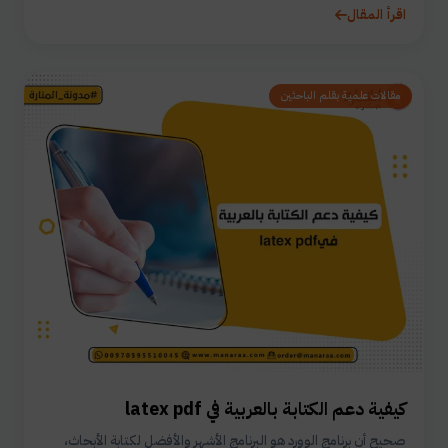
اقرأ المقال
مقالات علمية بقلم الباحثين
كيفية دعم الكتابة بالعربية في latex pdf
صحيح أن برنامج الوورد هو البرنامج الأشهر والأفضل لكتابة الأبحاث،