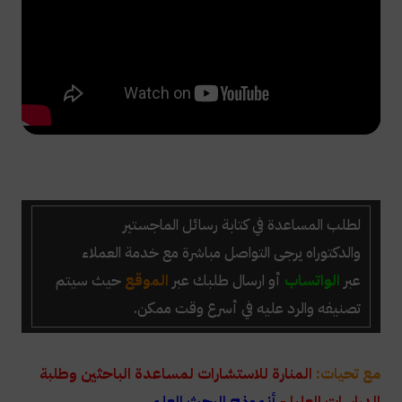
لطلب المساعدة في كتابة رسائل الماجستير
والدكتوراه
يرجى التواصل مباشرة مع خدمة العملاء
عبر
الواتساب
أو ارسال طلبك عبر
الموقع
حيث سيتم
تصنيفه والرد عليه في أسرع وقت ممكن.
مع تحيات:
المنارة للاستشارات لمساعدة الباحثين وطلبة
الدراسات العليا -
أنموذج البحث العلمي