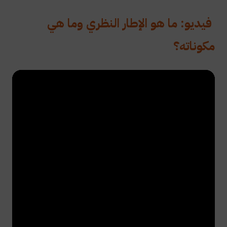
فيديو: ما هو الإطار النظري وما هي
مكوناته؟