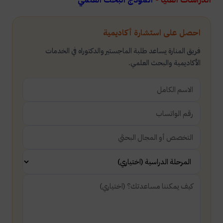
احصل على استشارة أكاديمية
فريق المنارة يساعد طلبة الماجستير والدكتوراه في الخدمات
الأكاديمية والبحث العلمي.