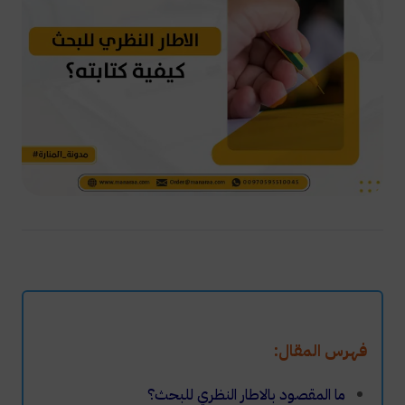
فهرس المقال:
ما المقصود بالاطار النظري للبحث؟