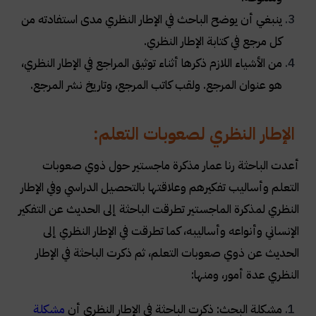
ينبغي أن يوضح الباحث في الإطار النظري مدى استفادته من
كل مرجع في كتابة الإطار النظري
.
من الأشياء اللازم ذكرها أثناء توثيق المراجع في الإطار النظري،
هو عنوان المرجع. ولقب كاتب المرجع، وتاريخ نشر المرجع
.
الإطار النظري لصعوبات التعلم:
أعدت الباحثة رنا عمار مذكرة ماجستير حول ذوي صعوبات
التعلم وأساليب تفكيرهم وعلاقتها بالتحصيل الدراسي وفي الإطار
النظري لمذكرة الماجستير تطرقت الباحثة إلى الحديث عن التفكير
الإنساني وأنواعه وأساليبه، كما تطرقت في الإطار النظري إلى
الحديث عن ذوي صعوبات التعلم، ثم ذكرت الباحثة في الإطار
النظري عدة أمور، ومنها
:
مشكلة البحث: ذكرت الباحثة في الإطار النظري أن
مشكلة