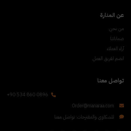
عن المنارة
من نحن
ضماناتنا
آراء العملاء
انضم لفريق العمل
تواصل معنا
+90 534 860 0896
Order@manaraa.com
للشكاوى والمقترحات: تواصل معنا