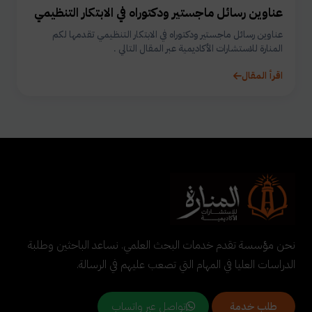
عناوين رسائل ماجستير ودكتوراه في الابتكار التنظيمي
عناوين رسائل ماجستير ودكتوراه في الابتكار التنظيمي تقدمها لكم
المنارة للاستشارات الأكاديمية عبر المقال التالي .
اقرأ المقال
نحن مؤسسة تقدم خدمات البحث العلمي. نساعد الباحثين وطلبة
الدراسات العليا في المهام التي تصعب عليهم في الرسالة.
تواصل عبر واتساب
طلب خدمة