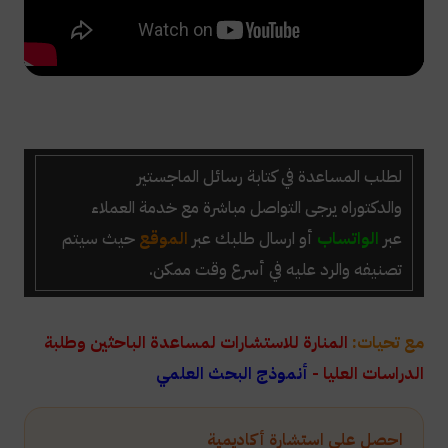
لطلب المساعدة في كتابة رسائل الماجستير
والدكتوراه
يرجى التواصل مباشرة مع خدمة العملاء
عبر
الواتساب
أو ارسال طلبك عبر
الموقع
حيث سيتم
تصنيفه والرد عليه في أسرع وقت ممكن.
مع تحيات:
المنارة للاستشارات لمساعدة الباحثين وطلبة
الدراسات العليا -
أنموذج البحث العلمي
احصل على استشارة أكاديمية