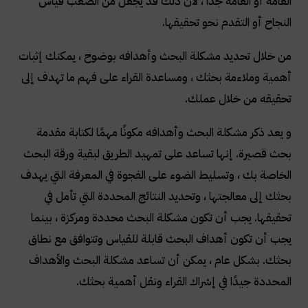
العامة أو العامة جدًا ، لأن ذلك قد يجعل من الصعب قياس
النجاح أو التقدم نحو تحقيقها
.
من خلال تحديد مشكلة البحث وأهدافه بوضوح ، يمكنك إثبات
أهمية وملاءمة بحثك ، ومساعدة القراء على فهم ما تهدف إلى
تحقيقه من خلال عملك
.
و يعد ذكر مشكلة البحث وأهدافه مكونًا مهمًا لكتابة مقدمة
بحث قصيرة. إنها تساعد على تمهيد الطريق لبقية ورقة البحث
الخاصة بك ، وتسليط الضوء على الفجوة في المعرفة التي يهدف
بحثك إلى معالجتها ، وتحديد النتائج المحددة التي تأمل في
تحقيقها. يجب أن تكون مشكلة البحث محددة ومركزة ، بينما
يجب أن تكون أهداف البحث قابلة للقياس وتتوافق مع نطاق
بحثك. بشكل عام ، يمكن أن تساعد مشكلة البحث والأهداف
المحددة جيدًا في إشراك القراء ونقل أهمية بحثك
.