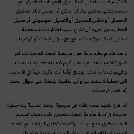
كما تشير تقنيات تحليل البيانات إلى الإجراءات أو الطرق التي
ستستخدمها لتحليل بياناتك. يمكن أن يشمل ذلك التحليل
الإحصائي أو تحليل المحتوى أو التحليل الموضوعي أو تحليل
الخطاب. من المهم أن تشرح سبب اختيارك لتقنية معينة
لتحليل البيانات وكيف تتماشى مع سؤال البحث أو فرضيتك
.
و يعد تقديم نظرة عامة حول منهجية البحث الخاصة بك أمرًا
ضروريًا لأنه يساعد القراء على فهم كيف تخطط لإجراء بحثك
وتقييم صحة نتائجك. يوضح أيضًا أنك فكرت جيدًا في الأساليب
التي تخطط لاستخدامها وأنها مناسبة للإجابة على سؤال البحث
أو اختبار فرضيتك
.
لذا فإن تقديم لمحة عامة عن منهجية البحث الخاصة بك خطوة
حاسمة في كتابة مقدمة البحث. يتضمن ذلك وصف تصميم
البحث وطرق جمع البيانات وتقنيات تحليل البيانات التي تخطط
لاستخدامها للإجابة على سؤال البحث أو اختبار فرضيتك.