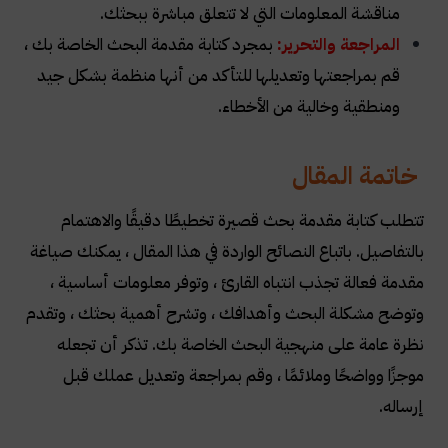
مناقشة المعلومات التي لا تتعلق مباشرة ببحثك
.
المراجعة والتحرير
:
بمجرد كتابة مقدمة البحث الخاصة بك ،
قم بمراجعتها وتعديلها للتأكد من أنها منظمة بشكل جيد
ومنطقية وخالية من الأخطاء
.
خاتمة المقال
تتطلب كتابة مقدمة بحث قصيرة تخطيطًا دقيقًا والاهتمام
بالتفاصيل. باتباع النصائح الواردة في هذا المقال ، يمكنك صياغة
مقدمة فعالة تجذب انتباه القارئ ، وتوفر معلومات أساسية ،
وتوضح مشكلة البحث وأهدافك ، وتشرح أهمية بحثك ، وتقدم
نظرة عامة على منهجية البحث الخاصة بك. تذكر أن تجعله
موجزًا وواضحًا وملائمًا ، وقم بمراجعة وتعديل عملك قبل
إرساله
.