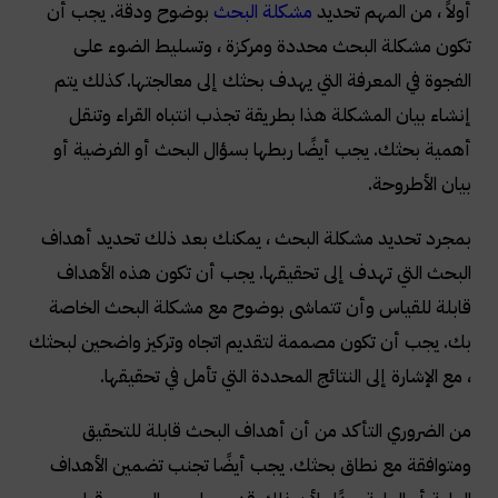
أولاً ، من المهم تحديد
مشكلة البحث
بوضوح ودقة. يجب أن
تكون مشكلة البحث محددة ومركزة ، وتسليط الضوء على
الفجوة في المعرفة التي يهدف بحثك إلى معالجتها. كذلك يتم
إنشاء بيان المشكلة هذا بطريقة تجذب انتباه القراء وتنقل
أهمية بحثك. يجب أيضًا ربطها بسؤال البحث أو الفرضية أو
بيان الأطروحة
.
بمجرد تحديد مشكلة البحث ، يمكنك بعد ذلك تحديد أهداف
البحث التي تهدف إلى تحقيقها. يجب أن تكون هذه الأهداف
قابلة للقياس وأن تتماشى بوضوح مع مشكلة البحث الخاصة
بك. يجب أن تكون مصممة لتقديم اتجاه وتركيز واضحين لبحثك
، مع الإشارة إلى النتائج المحددة التي تأمل في تحقيقها
.
من الضروري التأكد من أن أهداف البحث قابلة للتحقيق
ومتوافقة مع نطاق بحثك. يجب أيضًا تجنب تضمين الأهداف