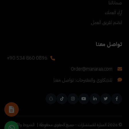
ضماناتنا
آراء العملاء
انضم لفريق العمل
تواصل معنا
+90 534 860 0896
Order@manaraa.com
للشكاوى والمقترحات: تواصل معنا
©
2026
المنارة للاستشارات - جميع الحقوق محفوظة |
الشروط والأحكام