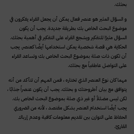
بحثك
.
و السؤال المثير هو عنصر فعال يمكن أن يجعل القراء يفكرون في
موضوع البحث الخاص بك بطريقة جديدة. يجب أن يكون
السؤال مثيرًا للتفكير ويشجع القراء على التفكير في أهمية بحثك.
الحكاية هي قصة شخصية يمكن استخدامها أيضًا كعنصر. يجب
أن تكون ذات صلة بموضوع البحث الخاص بك وتساعد القراء
على التواصل عاطفياً مع بحثك
.
مهما كان نوع العنصر الذي تختاره ، فمن المهم أن تتأكد من أنه
يتوافق مع بيان أطروحتك و بحثك. يجب أن يكون عنصراً جذابًا ،
لكن ليس مضللاً أو غير ذي صلة بموضوع البحث الخاص بك.
يجب أيضًا استخدام العنصر بشكل مقتصد ، لأنه من الضروري
الحفاظ على التوازن بين تقديم معلومات كافية وعدم إرباك
القارئ
.