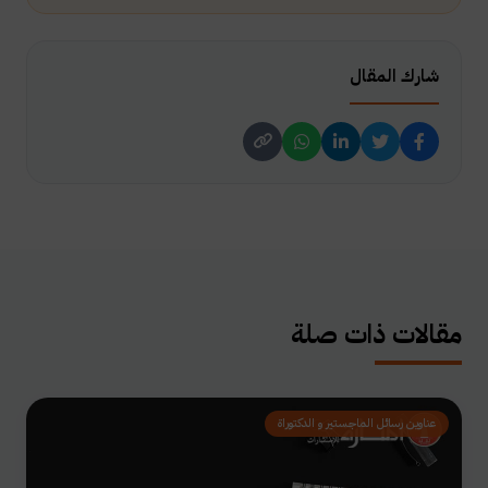
شارك المقال
مقالات ذات صلة
عناوين رسائل الماجستير و الدكتوراة