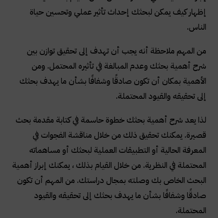
إظهار كيف يمكن لبحثك إحداث تأثير عملي وتحسين حياة
الناس
.
من المهم ملاحظة أنه يجب أن تهدف إلى تحقيق توازن بين
شرح أهمية بحثك وعدم المبالغة في تأثيره المحتمل. ومن
الأهمية بمكان أن تكون صادقًا وشفافًا بشأن ما يهدف بحثك
إلى تحقيقه والقيود المحتملة
.
لذا يعد شرح أهمية بحثك خطوة حاسمة في كتابة مقدمة بحث
قصيرة. يمكنك تحقيق ذلك من خلال مناقشة الفجوات في
المعرفة الحالية أو التطبيقات العملية لبحثك أو مساهماته
المحتملة في النظرية. من خلال القيام بذلك ، يمكنك إبراز أهمية
البحث الخاص بك وصلته بمجال دراستك. من المهم أن تكون
صادقًا وشفافًا بشأن ما يهدف بحثك إلى تحقيقه والقيود
المحتملة
.