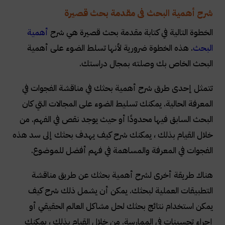
شرح أهمية البحث فى مقدمة بحث قصيرة
الخطوة التالية في كتابة مقدمة بحث قصيرة هي شرح
أهمية
البحث
. هذه الخطوة ضرورية لأنها تسلط الضوء على أهمية
البحث الخاص بك وصلته بمجال دراستك
.
تتمثل إحدى طرق شرح أهمية بحثك في مناقشة الفجوات في
المعرفة الحالية. يمكنك تسليط الضوء على المجالات التي كان
البحث السابق فيها محدودًا أو حيث يوجد نقص في الفهم. من
خلال القيام بذلك ، يمكنك شرح كيف يهدف بحثك إلى سد هذه
الفجوات في المعرفة والمساهمة في فهم أفضل للموضوع
.
هناك طريقة أخرى لشرح أهمية بحثك عن طريق مناقشة
التطبيقات العملية لبحثك. يمكن أن يشمل ذلك شرح كيف
يمكن استخدام نتائج بحثك لحل مشاكل العالم الحقيقي أو
إجراء تحسينات في الممارسة. من خلال القيام بذلك ، يمكنك