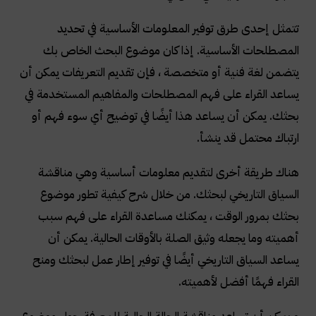
تتمثل إحدى طرق توفير المعلومات الأساسية في تحديد
المصطلحات الأساسية. إذا كان موضوع البحث الخاص بك
يتضمن لغة فنية أو متخصصة ، فإن تقديم التعريفات يمكن أن
يساعد القراء على فهم المصطلحات والمفاهيم المستخدمة في
بحثك. يمكن أن يساعد هذا أيضًا في توضيح أي سوء فهم أو
ارتباك محتمل قد ينشأ
.
هناك طريقة أخرى لتقديم معلومات أساسية وهي مناقشة
السياق التاريخي لبحثك. من خلال شرح كيفية تطور موضوع
بحثك بمرور الوقت ، يمكنك مساعدة القراء على فهم سبب
أهميته وما يجعله وثيق الصلة بالأوقات الحالية. يمكن أن
يساعد السياق التاريخي أيضًا في توفير إطار عمل لبحثك ومنح
القراء فهمًا أفضل لأهميته
.