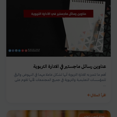
عناوين رسائل ماجستير في الادارة التربوية
أهم ما تتميز به الادارة التربوية أنها تشكل عاملا مهما في النهوض والرقي
للمؤسسات التعليمية والتربوية في جميع المجتمعات لأنها تقوم على
...
اقرأ المقال
خطة البحث العلمي