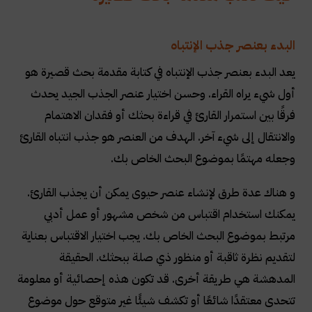
البدء بعنصر جذب الإنتباه
يعد البدء بعنصر جذب الإنتباه في كتابة مقدمة بحث قصيرة هو
أول شيء يراه القراء. وحسن اختيار عنصر الجذب الجيد يحدث
فرقًا بين استمرار القارئ في قراءة بحثك أو فقدان الاهتمام
والانتقال إلى شيء آخر. الهدف من العنصر هو جذب انتباه القارئ
وجعله مهتمًا بموضوع البحث الخاص بك
.
و هناك عدة طرق لإنشاء عنصر حيوى يمكن أن يجذب القارئ.
يمكنك استخدام اقتباس من شخص مشهور أو عمل أدبي
مرتبط بموضوع البحث الخاص بك. يجب اختيار الاقتباس بعناية
لتقديم نظرة ثاقبة أو منظور ذي صلة ببحثك. الحقيقة
المدهشة هي طريقة أخرى. قد تكون هذه إحصائية أو معلومة
تتحدى معتقدًا شائعًا أو تكشف شيئًا غير متوقع حول موضوع