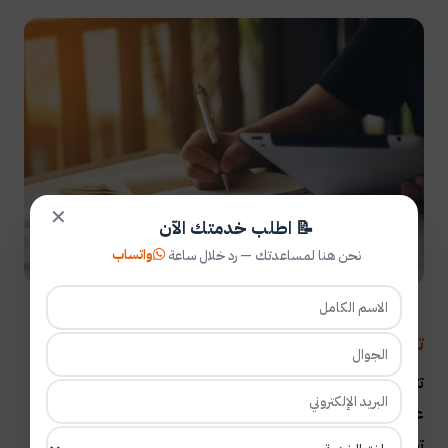
✕
📝 اطلب خدمتك الآن
واتساب
نحن هنا لمساعدتك — رد خلال ساعة
تقديم لمحة عامة عن منهجية البحث
تتمثل الخطوة الأخيرة في كتابة مقدمة البحث في تقديم لمحة
عامة عن منهجية
البحث
الخاصة بك. هذا هو المكان الذي
تصف فيه تصميم البحث وطرق جمع البيانات وتقنيات تحليل