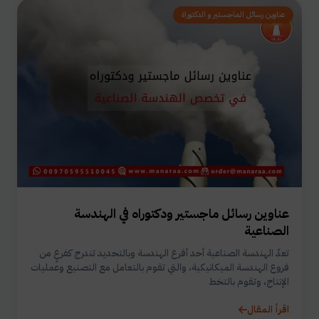
عناوين رسائل الماجستير و الدكتوراة
عناوين رسائل ماجستير ودكتوراه في الهندسة
الصناعية
تعدّ الهندسة الصناعية أحد أفرع الهندسة وبالتحديد تندرج كفرعٍ من
فروع الهندسة الميكانيكية، والتي تقوم بالتعامل مع التصنيع وعمليات
الإنتاج، وتقوم بالتخط
اقرأ المقال