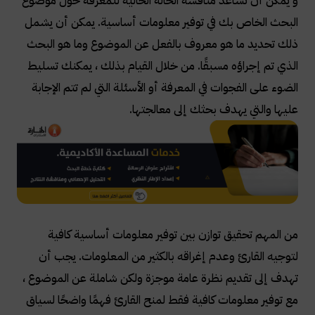
و يمكن أن تساعد مناقشة الحالة الحالية للمعرفة حول موضوع
البحث الخاص بك في توفير معلومات أساسية. يمكن أن يشمل
ذلك تحديد ما هو معروف بالفعل عن الموضوع وما هو البحث
الذي تم إجراؤه مسبقًا. من خلال القيام بذلك ، يمكنك تسليط
الضوء على الفجوات في المعرفة أو الأسئلة التي لم تتم الإجابة
عليها والتي يهدف بحثك إلى معالجتها
.
من المهم تحقيق توازن بين توفير معلومات أساسية كافية
لتوجيه القارئ وعدم إغراقه بالكثير من المعلومات. يجب أن
تهدف إلى تقديم نظرة عامة موجزة ولكن شاملة عن الموضوع ،
مع توفير معلومات كافية فقط لمنح القارئ فهمًا واضحًا لسياق