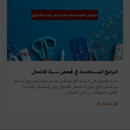
البرامج المستخدمة في فحص نسبة الانتحال
نسبة الانتحال هي النسبة التي يتم فيها تحديد مدى ومستوى التشابه
بين النص الذي يجرى له فحص الانتحال وبين النصوص الأصلية
الأخرى المتوافرة من خلال قاعدة ب
اقرأ المقال