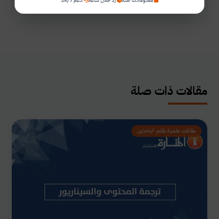
معلوماتك آمنة
رد خلال ساعة
دعم 24/7
مقالات ذات صلة
مقالات علمية بقلم الباحثين