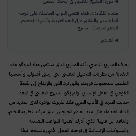
◀ دورة: المنهج النفسي في البحث العلمي
مقدم اللقاء: د. فداء فتحي البواب الحاصلة على درجة
الماجستير والدكتوراه في اللغة العربية وآدابها - تخصص
الشعر الحديث - مسرح
◀ الفيديو:
يعرف المنهج النفسي بأنه المنهج الذي يستقي مبادئه وقواعده
النقدية من نظريات التحليل النفسي التي أرسى أصولها وأسسها
الطبيب سيجموند فرويد، والتي ترد الفن والإبداع إلى نقطة
اللاوعي في العقل الإنساني، ولم يكن المنهج النفسي في النقد
حديث العهد في الأدب العربي فقد ظهرت بوادره لدى العديد من
النقاد القدماء مثل عبد القاهر الجرجاني الذي عرف بنظرية النظم،
والناقد ابن قتيبة الذي أدرك أهمية البواعث النفسية
والسلوكيات الإنسانية في توجيه العمل الأدبي ونسجه، تبعًا