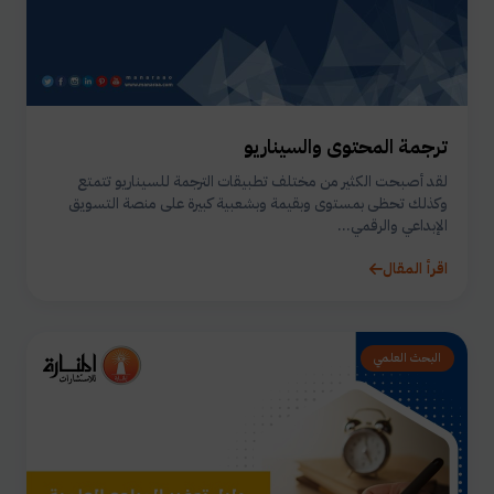
ترجمة المحتوى والسيناريو
لقد أصبحت الكثير من مختلف تطبيقات الترجمة للسيناريو تتمتع
وكذلك تحظى بمستوى وبقيمة وبشعبية كبيرة على منصة التسويق
الإبداعي والرقمي...
اقرأ المقال
البحث العلمي