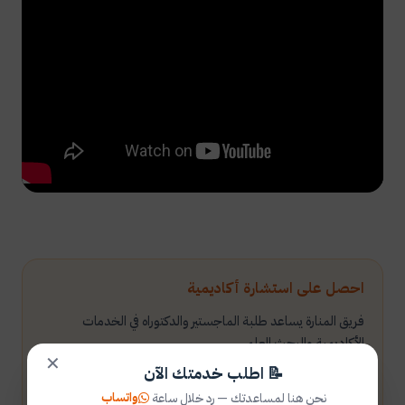
احصل على استشارة أكاديمية
فريق المنارة يساعد طلبة الماجستير والدكتوراه في الخدمات
الأكاديمية والبحث العلمي.
✕
📝 اطلب خدمتك الآن
واتساب
نحن هنا لمساعدتك — رد خلال ساعة