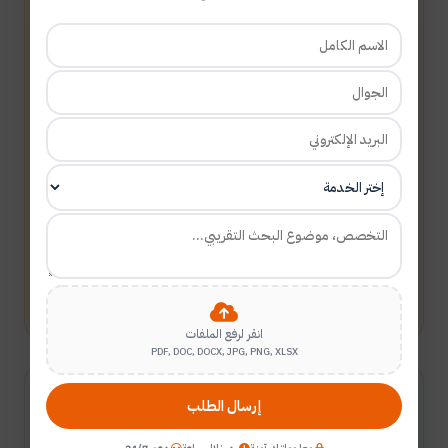
أرسل طلبك
انقر لرفع الملفات
PDF, DOC, DOCX, JPG, PNG, XLSX
شارك المقال
إرسال الطلب