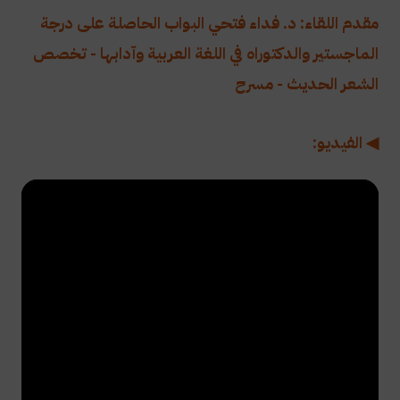
مقدم اللقاء: د. فداء فتحي البواب الحاصلة على درجة
الماجستير والدكتوراه في اللغة العربية وآدابها - تخصص
الشعر الحديث - مسرح
◀ الفيديو: