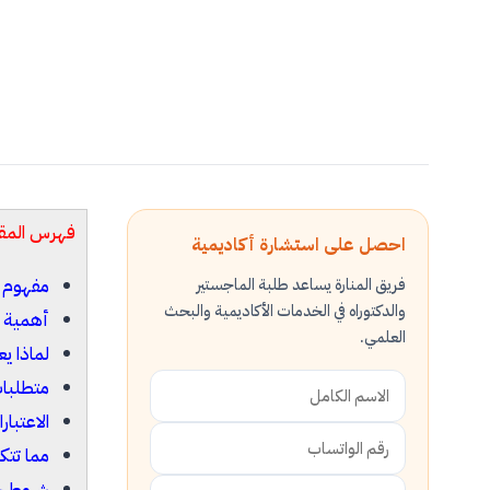
فهرس المق
احصل على استشارة أكاديمية
فريق المنارة يساعد طلبة الماجستير
مفهوم 
والدكتوراه في الخدمات الأكاديمية والبحث
أهمية 
العلمي.
لماذا ي
متطلبا
الاعتبا
مما تتك
شروط خ