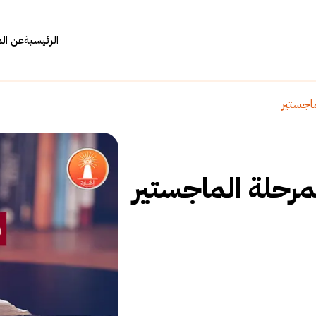
الرئيسية
عن ال
ماجستير
مرحلة الماجستير