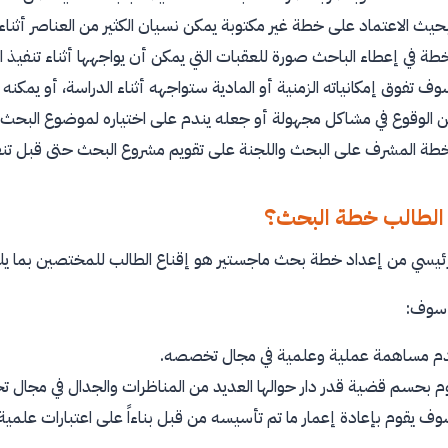
بحيث الاعتماد على خطة غير مكتوبة يمكن نسيان الكثير من العناصر أثناء
خطة في إعطاء الباحث صورة للعقبات التي يمكن أن يواجهها أثناء تنفي
 تفوق إمكانياته الزمنية أو المادية ستواجهه أثناء الدراسة، أو يمكنه 
 الوقوع في مشاكل مجهولة أو جعله يندم على اختياره لموضوع البحث.
خطة المشرف على البحث واللجنة على تقويم مشروع البحث حتى قبل تنف
 الطالب خطة البحث؟
ئيسي من إعداد خطة بحث ماجستير هو إقناع الطالب للمختصين بما يل
 سوف:
م مساهمة عملية وعلمية في مجال تخصصه.
 بحسم قضية قدر دار حوالها العديد من المناظرات والجدال في مجال 
وف يقوم بإعادة إعمار ما تم تأسيسه من قبل بناءاً على اعتبارات علم