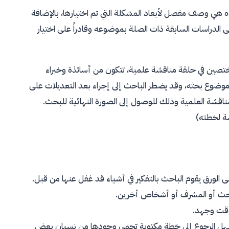
 هي وصف مفصل لأبعاد المشكلة التي تم اختيارها، بالإضافة
دراسات السابقة ذات الصلة بموضوعه وقادراً على اختيار
صين في حلقة مناقشة علمية، تتكون من أساتذة وخبراء
وضوع بحثه، وقد يضطر الباحث إلى إجراء بعد التعديلات على
ناقشة العلمية وذلك للوصول إلى الصورة النهائية للبحث.
ة لخطته)
الورق يقوم الباحث بالتفكير في أشياء قد غفل عنها من قبل.
باحث أو المشرف أو أشخاص أخرين.
وقت وجهد.
 السهل الرجوع إلى خطة مكتوبة تحمي وجودها من نسيان بعض