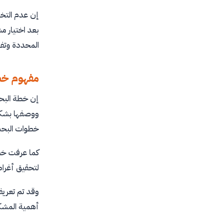
إن عدم التخط
بعد اختيار م
المحددة وتفا
مفهوم خط
إن خطة البح
ووصفها بشكل 
خطوات البح
كما عرفت خطة
لتحقيق أغراض
وقد تم تعريف
أهمية المشكل