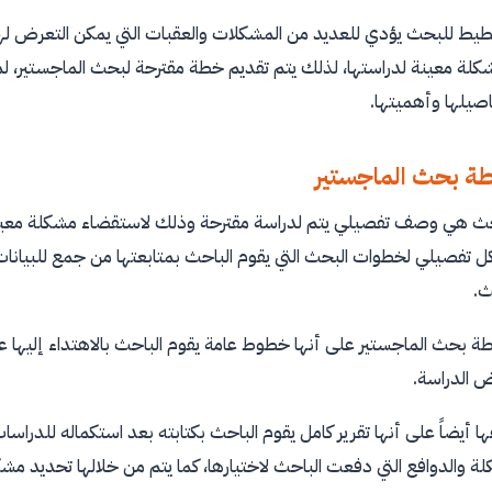
يط للبحث يؤدي للعديد من المشكلات والعقبات التي يمكن التعرض لها 
شكلة معينة لدراستها، لذلك يتم تقديم خطة مقترحة لبحث الماجستير، ل
صيلها وأهميتها.
ة بحث الماجستير
ث هي وصف تفصيلي يتم لدراسة مقترحة وذلك لاستقضاء مشكلة معينة، 
تفصيلي لخطوات البحث التي يقوم الباحث بمتابعتها من جمع للبيانات وت
ث.
 بحث الماجستير على أنها خطوط عامة يقوم الباحث بالاهتداء إليها عند
 الدراسة.
ها أيضاً على أنها تقرير كامل يقوم الباحث بكتابته بعد استكماله للدراس
ة والدوافع التي دفعت الباحث لاختيارها، كما يتم من خلالها تحديد مشك