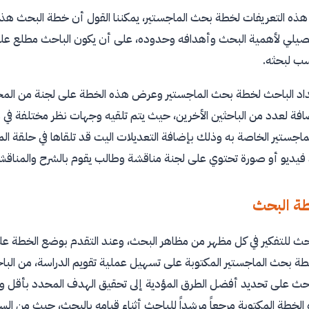
ذه التعريفات لخطة بحث الماجستير، يمكننا القول أن خطة البحث هذه
لي لأهمية البحث وأهدافه وحدوده، على أن يكون الباحث مطلع على ال
سب لبحثه.
داد الباحث لخطة بحث الماجستير وعرض هذه الخطة على لجنة من المخت
ة لعدد من الباحثين الأخرين، حيث يتم تلقيه وجهات نظر مختلفة في م
جستير الخاصة به وذلك بإضافة التعديلات اليت قد تلقاها في حلقة الم
فيديو أو صورة تحتوي على لجنة مناقشة وطالب يقوم بالشرح والمناقش
ة البحث
حث للتفكير في كل مظهر من مظاهر البحث، وعند التقدم بوضع الخطة على 
ة بحث الماجستير المكتوبة على تسهيل عملية تقويم الدراسة، من ال
باحث على تحديد أفضل الطرق المؤدية إلى تحقيق الهدف المحدد بأقل 
 الخطة المكتوبة مرجعاً مرشداً للباحث أثناء قيامه بالبحث، حيث من