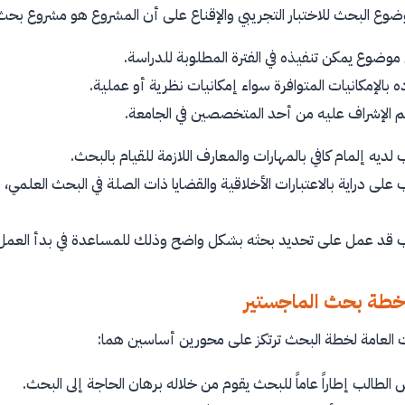
وضوع البحث للاختبار التجريبي والإقناع على أن المشروع هو مشروع بح
 موضوع يمكن تنفيذه في الفترة المطلوبة للدراسة.
ه بالإمكانيات المتوافرة سواء إمكانيات نظرية أو عملية.
م الإشراف عليه من أحد المتخصصين في الجامعة.
 لديه إلمام كافي بالمهارات والمعارف اللازمة للقيام بالبحث.
 على دراية بالاعتبارات الأخلاقية والقضايا ذات الصلة في البحث العل
ب قد عمل على تحديد بحثه بشكل واضح وذلك للمساعدة في بدأ العمل 
خطة بحث الماجستير
 العامة لخطة البحث ترتكز على محورين أساسين هما:
لطالب إطاراً عاماً للبحث يقوم من خلاله برهان الحاجة إلى البحث.