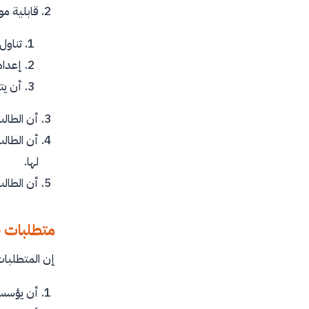
قابلية م
تناول
إعداد
أن يت
أن الطالب
أن الطالب
لها.
أن الطال
متطلبات 
إن المتطلبات
أن يؤسس ا