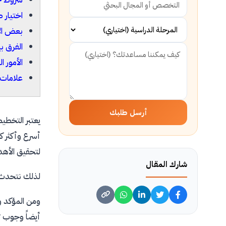
اختيار 
بعض الأ
الفرق ب
الأمور 
علامات 
أرسل طلبك
يعتبر التخطي
أسرع وأكثر ك
لتحقيق الأهد
شارك المقال
لذلك نتحدث ه
ومن المؤكد و
أيضاً وجوب ت