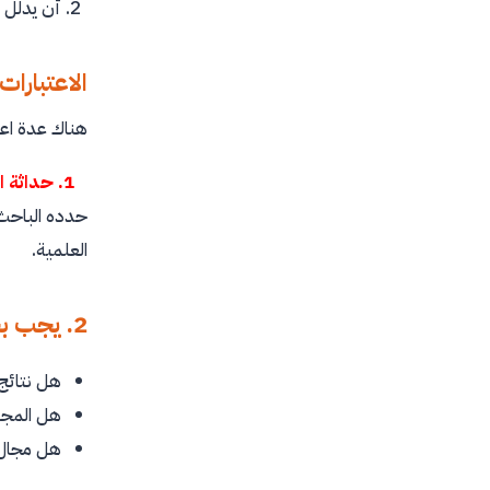
أن يدلل 
الاعتبارات
هناك عدة اعتب
1. حداثة المشكلة:
حدده الباحث،
العلمية.
2. يجب بحث عدد من التساؤلات لتحديد أهمية وقيمة المشكلة مثل:
هل نتائج 
هل المجا
هل مجال 