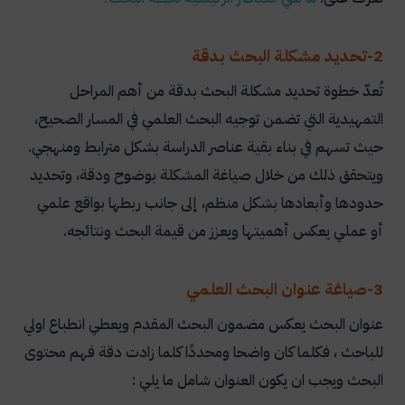
2-تحديد مشكلة البحث بدقة
تُعدّ خطوة تحديد مشكلة البحث بدقة من أهم المراحل
التمهيدية التي تضمن توجيه البحث العلمي في المسار الصحيح،
حيث تسهم في بناء بقية عناصر الدراسة بشكل مترابط ومنهجي.
ويتحقق ذلك من خلال صياغة المشكلة بوضوح ودقة، وتحديد
حدودها وأبعادها بشكل منظم، إلى جانب ربطها بواقع علمي
أو عملي يعكس أهميتها ويعزز من قيمة البحث ونتائجه.
3-صياغة عنوان البحث العلمي
عنوان البحث يعكس مضمون البحث المقدم ويعطي انطباع اولي
للباحث ، فكلما كان واضحا ومحددًا كلما زادت دقة فهم محتوى
البحث ويجب ان يكون العنوان شامل ما يلي :