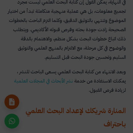
في النهاية، يمكن القول إن كتابة البحث العلمي ليست مجرد
تجميع معلومات، بل هي عملية منهجية متكاملة تبدأ من اختيار
الموضوع وتنتهي بالتوثيق الدقيق، وكلما التزم الباحث بالخطوات
الصحيحة زادت جودة بحثه وفرص قبوله الأكاديمي. ويتطلب
ذلك اتباع خطوات البحث بشكل منظم، والاهتمام بالدقة
والوضوح في كل مرحلة، مع الالتزام بالمنهج العلمي والتوثيق
السليم وتحسين جودة البحث قبل التسليم.
وبعد الانتهاء من كتابة البحث العلمي يسعى الباحث للنشر ،
يمكنك الاستفادة من خدمة
نشر الأبحاث في المجلات العلمية
لزيادة فرص القبول.
المنارة شريكك لإعداد البحث العلمي
باحتراف