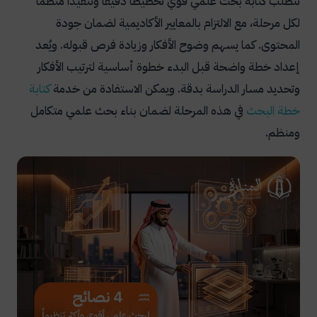
تتطلب كتابة بحث علمي قوي تخطيطًا دقيقًا وتنفيذًا منظمًا
لكل مرحلة، مع الالتزام بالمعايير الأكاديمية لضمان جودة
المحتوى. كما يسهم وضوح الأفكار وزيادة فرص قبوله. ويُعد
إعداد خطة واضحة قبل البدء خطوة أساسية لترتيب الأفكار
وتحديد مسار الدراسة بدقة. ويمكن الاستفادة من خدمة
كتابة
خطة البحث
في هذه المرحلة لضمان بناء بحث علمي متكامل
ومنظم.