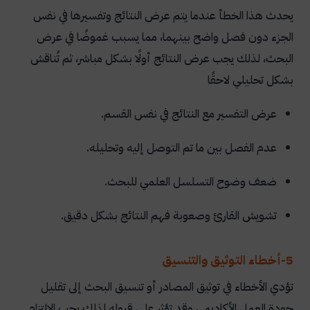
يحدث هذا الخطأ عندما يتم عرض النتائج وتفسيرها في نفس
الجزء دون فصل واضح بينهما، مما يسبب غموضًا في عرض
البحث، لذلك يجب عرض النتائج أولًا بشكل مباشر، ثم تُناقش
بشكل تحليلي لاحقًا
عرض التفسير مع النتائج في نفس القسم.
عدم الفصل بين ما تم التوصل إليه وتحليله.
ضعف وضوح التسلسل العلمي للبحث.
تشويش القارئ وصعوبة فهم النتائج بشكل دقيق.
5-أخطاء التوثيق والتنسيق
تؤدي الأخطاء في توثيق المصادر أو تنسيق البحث إلى تقليل
جودة العمل الأكاديمي وقد تؤثر على قبوله لذلك يجب الالتزام