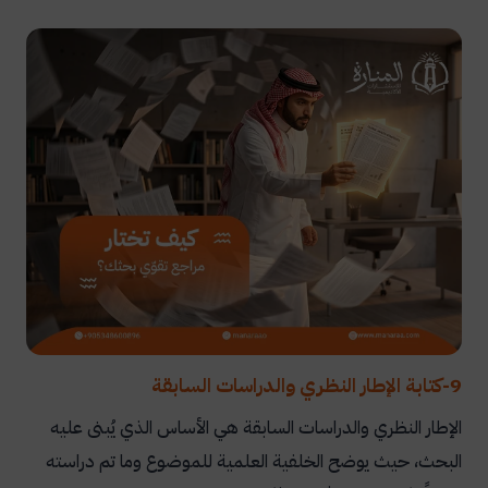
9-كتابة الإطار النظري والدراسات السابقة
الإطار النظري والدراسات السابقة هي الأساس الذي يُبنى عليه
البحث، حيث يوضح الخلفية العلمية للموضوع وما تم دراسته