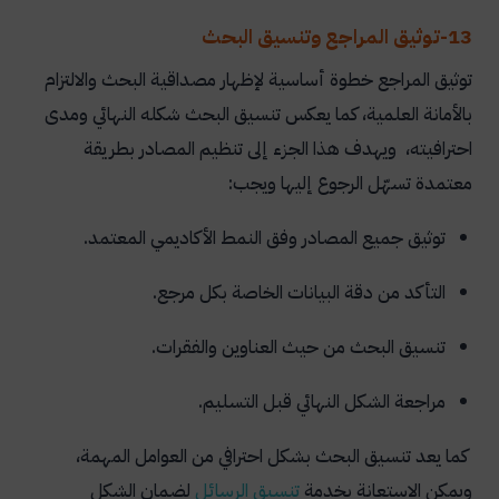
13-توثيق المراجع وتنسيق البحث
توثيق المراجع خطوة أساسية لإظهار مصداقية البحث والالتزام
بالأمانة العلمية، كما يعكس تنسيق البحث شكله النهائي ومدى
احترافيته، ويهدف هذا الجزء إلى تنظيم المصادر بطريقة
معتمدة تسهّل الرجوع إليها ويجب:
توثيق جميع المصادر وفق النمط الأكاديمي المعتمد.
التأكد من دقة البيانات الخاصة بكل مرجع.
تنسيق البحث من حيث العناوين والفقرات.
مراجعة الشكل النهائي قبل التسليم.
كما يعد تنسيق البحث بشكل احترافي من العوامل المهمة،
ويمكن الاستعانة بخدمة
تنسيق الرسائل
لضمان الشكل