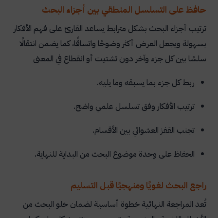
حافظ على التسلسل المنطقي بين أجزاء البحث
ترتيب أجزاء البحث بشكل مترابط يساعد القارئ على فهم الأفكار
بسهولة ويجعل العرض أكثر وضوحًا واتساقًا، كما يضمن انتقالًا
سلسًا بين كل جزء وآخر دون تشتيت أو انقطاع في المعنى
ربط كل جزء بما يسبقه وما يليه.
ترتيب الأفكار وفق تسلسل علمي واضح.
تجنب القفز العشوائي بين الأقسام.
الحفاظ على وحدة موضوع البحث من البداية للنهاية.
راجع البحث لغويًا ومنهجيًا قبل التسليم
تُعد المراجعة النهائية خطوة أساسية لضمان خلو البحث من