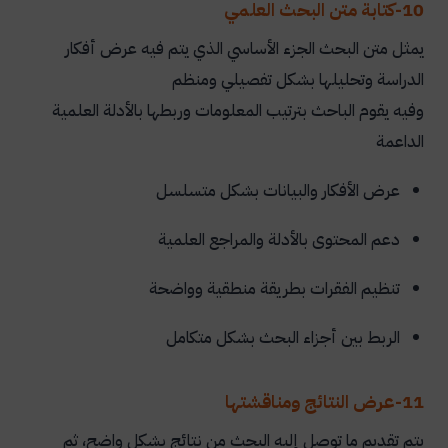
10-كتابة متن البحث العلمي
يمثل متن البحث الجزء الأساسي الذي يتم فيه عرض أفكار
الدراسة وتحليلها بشكل تفصيلي ومنظم
وفيه يقوم الباحث بترتيب المعلومات وربطها بالأدلة العلمية
الداعمة
عرض الأفكار والبيانات بشكل متسلسل
دعم المحتوى بالأدلة والمراجع العلمية
تنظيم الفقرات بطريقة منطقية وواضحة
الربط بين أجزاء البحث بشكل متكامل
11-عرض النتائج ومناقشتها
يتم تقديم ما توصل إليه البحث من نتائج بشكل واضح، ثم