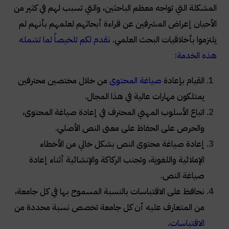
المشكلة التي تواجه معظم الباحثين، والتي تسبب لهم في كثير من
الأحيان إعراض المشرفين عن قراءة أبحاثهم لعلمهم بأنهم لم
يلتزموا بأخلاقيات البحث العلمي.
نقدم لكم تلخيصاً لما تشمله
هذه الخدمة:
القيام بإعادة
صياغة المحتوى
من خلال مختصين محترفين
يمتلكون مهارات عالية في هذا المجال.
اتباع الأسلوب المهني المحترف في إعادة صياغة المحتوى،
والحرص على الحفاظ على معنى النص الأصلي.
إعادة صياغة محتوى النص بشكل خالي من الأخطاء
الإملائية واللغوية، وتجنب الركاكة والإنشائية أثناء إعادة
صياغة النص.
نحافظ على الاقتباسات بالنسبة المسموح بها في كل جامعة،
من المتعارف عليه أن كل جامعة تخصص نسبة محددة من
الاقتباسات
.