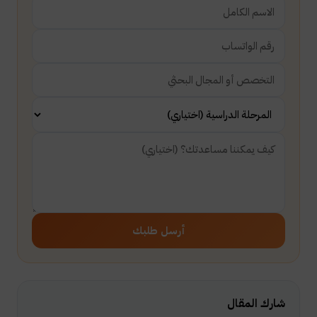
أرسل طلبك
شارك المقال