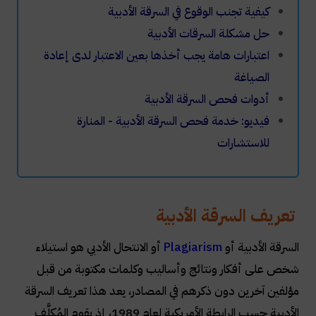
كيفية تجنب الوقوع في السرقة الأدبية
​حل مشكلة السرقات الأدبية
اعتبارات هامة يجب أخذها بعين الاعتبار لدى إعادة
الصياغة
أدوات فحص السرقة الأدبية
فيديو: خدمة فحص السرقة الأدبية - المنارة
للاستشارات
تعريف السرقة الأدبية
السرقة الأدبية أو
Plagiarism
أو الانتحال الأدبي هو استيلاء
شخص على أفكار ونتائج وأساليب وكلمات مكتوبة من قبل
مؤلفين آخرين دون ذكرهم في المصادر، يعد هذا تعريف السرقة
الأدبية حسب الرابطة الأمريكية لعام 1989، إذ يقوم المُكلَّف