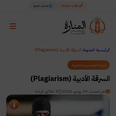
اطلب خدمتك
حساب جديد
الرئيسية
المدونة
السرقة الأدبية (Plagiarism)
دراسة الماجستير و الدكتوراة
السرقة الأدبية (Plagiarism)
اخر تحديث 09 يونيو 2026
9 دقائق قراءة