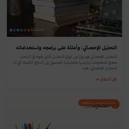
التحليل الإحصائي: وأمثلة على برامجه واستخداماته
التحليل الإحصائي هو نوع من أنواع التحليل الذي يقوم في الباحث
بجمع المعلومات وترتيبها وتحليلها؛ للوصول إلى النتائج الكمية، أي أن
التحليل الإحصائي؛ هذه
اقرأ المقال
دراسة الماجستير و الدكتوراة