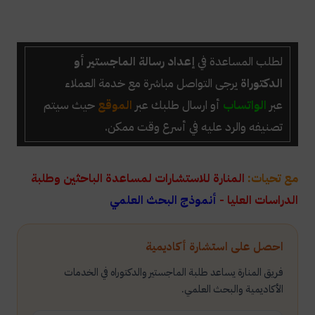
لطلب المساعدة في
إعداد رسالة الماجستير أو
الدكتوراة
يرجى التواصل مباشرة مع خدمة العملاء
عبر
الواتساب
أو ارسال طلبك عبر
الموقع
حيث سيتم
تصنيفه والرد عليه في أسرع وقت ممكن.
مع تحيات:
المنارة للاستشارات لمساعدة الباحثين وطلبة
الدراسات العليا -
أنموذج البحث العلمي
احصل على استشارة أكاديمية
فريق المنارة يساعد طلبة الماجستير والدكتوراه في الخدمات
الأكاديمية والبحث العلمي.