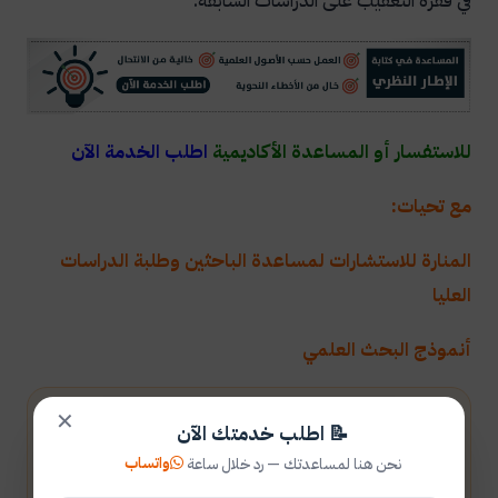
في فقرة التعقيب على الدراسات السابقة.
للاستفسار أو المساعدة الأكاديمية
اطلب الخدمة الآن
مع تحيات:
المنارة للاستشارات
لمساعدة الباحثين وطلبة الدراسات
العليا
أنموذج البحث العلمي
✕
احصل على استشارة أكاديمية
📝 اطلب خدمتك الآن
واتساب
فريق المنارة يساعد طلبة الماجستير والدكتوراه في الخدمات
نحن هنا لمساعدتك — رد خلال ساعة
الأكاديمية والبحث العلمي.