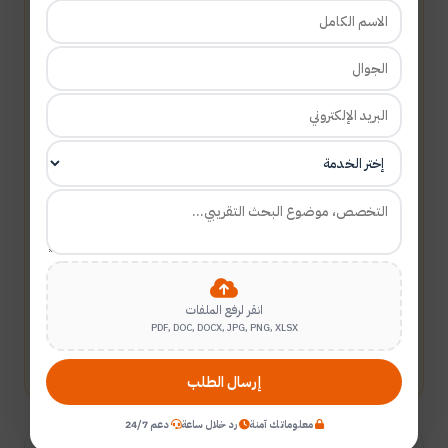
انقر لرفع الملفات
PDF, DOC, DOCX, JPG, PNG, XLSX
أرسل طلبك
إرسال الطلب
معلوماتك آمنة
رد خلال ساعة
دعم 24/7