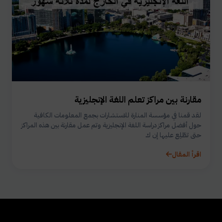
مقارنة بين مراكز تعلم اللغة الإنجليزية
لقد قمنا في مؤسسة المنارة للاستشارات بجمع المعلومات الكافية
حول أفضل مراكز دراسة اللغة الإنجليزية وتم عمل مقارنة بين هذه المراكز
حتى تطّلِع عليها إن ك
اقرأ المقال