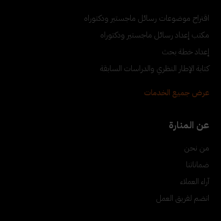
اقتراح موضوعات رسائل ماجستير ودكتوراه
مكتب إعداد رسائل ماجستير ودكتوراه
إعداد خطة بحث
كتابة الإطار النظري والدراسات السابقة
عرض جميع الخدمات
عن المنارة
من نحن
ضماناتنا
آراء العملاء
انضم لفريق العمل