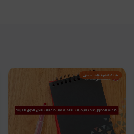
مقالات علمية بقلم الباحثين