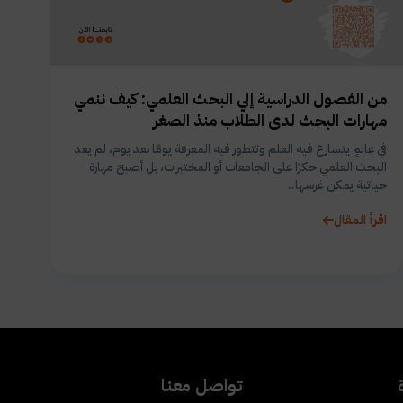
من الفصول الدراسية إلي البحث العلمي: كيف ننمي
مهارات البحث لدى الطلاب منذ الصغر
في عالمٍ يتسارع فيه العلم وتتطور فيه المعرفة يومًا بعد يوم، لم يعد
البحث العلمي حكرًا على الجامعات أو المختبرات، بل أصبح مهارة
حياتية يمكن غرسها..
اقرأ المقال
تواصل معنا