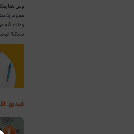
ومن هنا يمكن
مميزة، إذ يم
وذلك لأنه من
مشكلة البحث
فيديو: اق