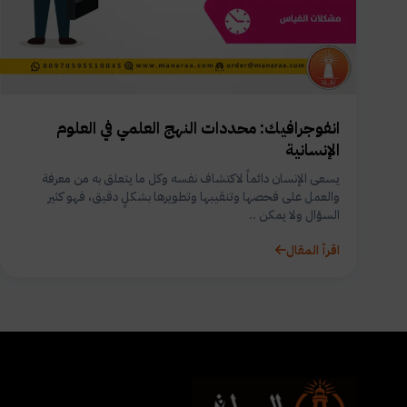
انفوجرافيك: محددات النهج العلمي في العلوم
الإنسانية
يسعى الإنسان دائماً لاكتشاف نفسه وكل ما يتعلق به من معرفة
والعمل على فحصها وتنقيبها وتطويرها بشكلٍ دقيق، فهو كثير
السؤال ولا يمكن ..
اقرأ المقال