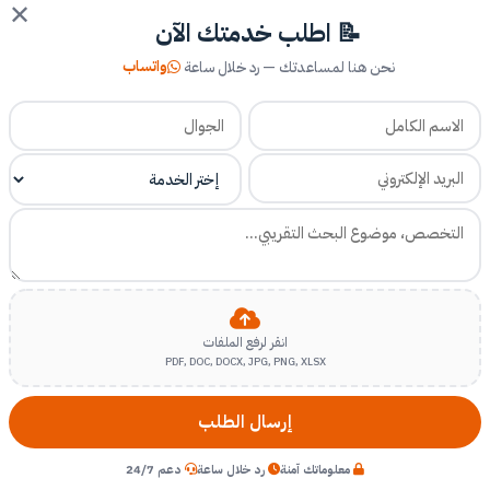
✕
📝 اطلب خدمتك الآن
واتساب
نحن هنا لمساعدتك — رد خلال ساعة
انقر لرفع الملفات
PDF, DOC, DOCX, JPG, PNG, XLSX
إرسال الطلب
معلوماتك آمنة
رد خلال ساعة
دعم 24/7