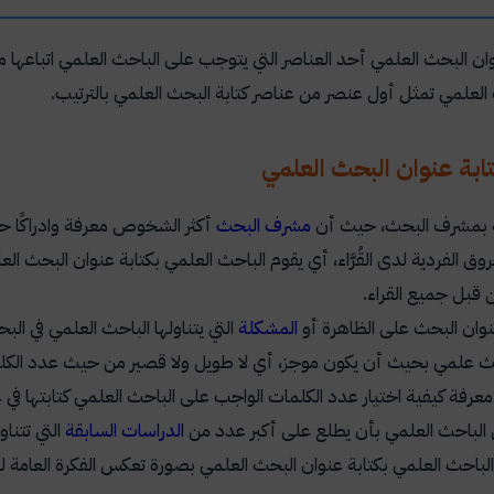
ن البحث العلمي أحد العناصر التي يتوجب على الباحث العلمي اتباعها
العلمي تمثل أول عنصر من عناصر كتابة البحث العلمي بالترتيب.
بة عنوان البحث العلمي
ة بمشرف البحث، حيث أن
مشرف البحث
أكثر الشخوص معرفة وادراكًا ح
فروق الفردية لدى القُرَّاء، أي يقوم الباحث العلمي بكتابة عنوان الب
 قبل جميع القراء.
نوان البحث على الظاهرة أو
المشكلة
التي يتناولها الباحث العلمي في الب
ث علمي بحيث أن يكون موجز، أي لا طويل ولا قصير من حيث عدد الكل
رفة كيفية اختيار عدد الكلمات الواجب على الباحث العلمي كتابتها في
ى الباحث العلمي بأن يطلع على أكبر عدد من
الدراسات السابقة
التي تتنا
لباحث العلمي بكتابة عنوان البحث العلمي بصورة تعكس الفكرة العامة لل