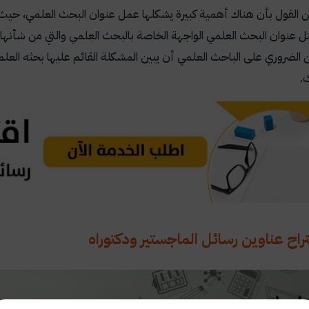
 القول بأن هناك أهمية كبيرة يشكلها عمل عنوان البحث العلمي، حيث
ثل عنوان البحث العلمي الواجهة الخاصة بالبحث العلمي والتي من شأن
 الضروري على الباحث العلمي أن يبين المشكلة القائم عليها بحثه العل
.
تراح عناوين رسائل الماجستير ودكتوراه