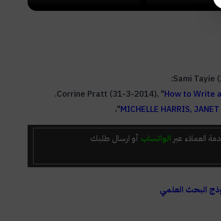
Sami Tayie 
Corrine Pratt (31-3-2014), "
How to Write 
"،
MICHELLE HARRIS, JANET
مة العملاء عبر
الواتساب
أو ارسال طلبك
ذج البحث العلمي