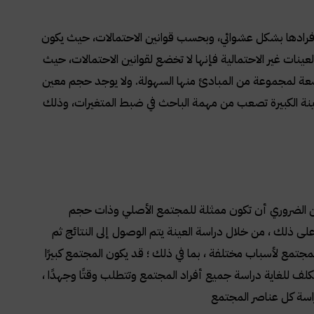
يار أفرادها بشكل عشوائي، وبحسب قوانين الاحتمالات، حيث يكون
نات غير الاحتمالية فإنها لا تخضع لقوانين الاحتمالات، حيث
ضعة لمجموعة من المبادئ منها السهولة. ولا يوجد حجم معين
لعينة الكبيرة تصعب من مهمة الباحث في ضبط المتغيرات، وذلك
ن الضروري أن تكون ممثلة للمجتمع الأصلي وذات حجم
على ذلك ، من خلال دراسة العينة يتم الوصول إلى النتائج ثم
جتمع لأسباب مختلفة ، بما في ذلك ؛ قد يكون المجتمع كبيرًا
لف للغاية دراسة جميع أفراد المجتمع وتتطلب وقتًا وجهدًا ،
اسة كل عناصر المجتمع