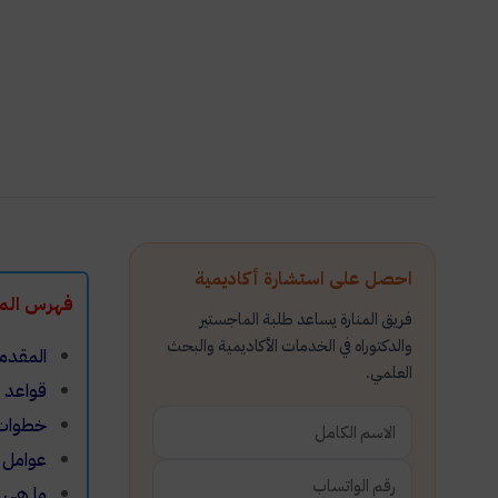
احصل على استشارة أكاديمية
فهرس الم
فريق المنارة يساعد طلبة الماجستير
والدكتوراه في الخدمات الأكاديمية والبحث
المقدم
العلمي.
قواعد 
خطوات 
عوامل 
ما هي 