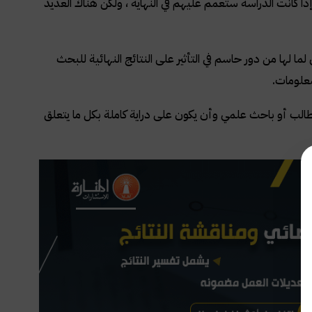
كانت الدراسة ستعمم عليهم في النهاية ، ولكن هناك العديد
 لها من دور حاسم في التأثير على النتائج النهائية للبحث
معلومات
.
الب أو باحث علمي وأن يكون على دراية كاملة بكل ما يتعلق