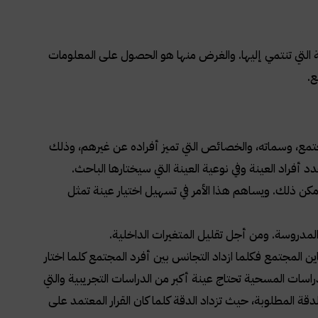
التي تنتمي إليها. والغرض منها هو الحصول على المعلومات
ع
.
ع، وسماته، والخصائص التي تميز أفراده عن غيرهم، وذلك
أفراد العينة وفي نوعية العينة التي سيختارها الباحث
.
مكن ذلك. ويساهم هذا الأمر في تسهيل اختيار عينة تمثل
مدروسة. ومن أجل تقليل المتغيرات الداخلية
.
ين المجتمع فكلما ازداد التجانس بين أفرد المجتمع كلما اختار
ت المسحية تحتاج عينة أكبر من الدراسات التجريبية والتي
ة المطلوبة، حيث تزداد الدقة كلما كان القرار المعتمد على