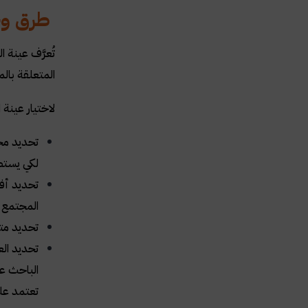
طرق وخ
تُعرَّف عينة
المتعلقة بال
لاختيار عينة
تحديد مج
لكي يستطي
تحديد أفر
المجتمع
تحديد مت
تحديد الع
الباحث ع
تعتمد على