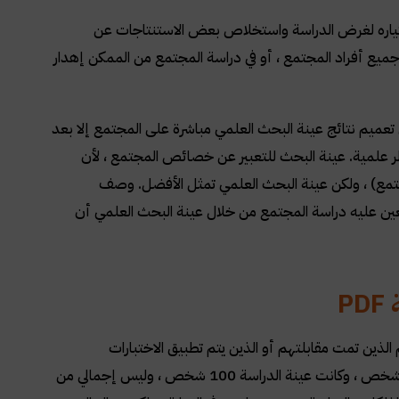
ختياره لغرض الدراسة واستخلاص بعض الاستنتاجات عن
ميع أفراد المجتمع ، أو في دراسة المجتمع من الممكن إهدار
تعميم نتائج عينة البحث العلمي مباشرة على المجتمع إلا بعد
 علمية. عينة البحث للتعبير عن خصائص المجتمع ، لأن
جتمع) ، ولكن عينة البحث العلمي تمثل الأفضل. وصف
ين عليه دراسة المجتمع من خلال عينة البحث العلمي أن
PDF
م الذين تمت مقابلتهم أو الذين يتم تطبيق الاختبارات
والاستبيانات عليهم ، أي حتى لو تم استدعاء 200 شخص لدراسة عنهم. حضر 100 شخص ، وكانت عينة الدراسة 100 شخص ، وليس إجمالي من