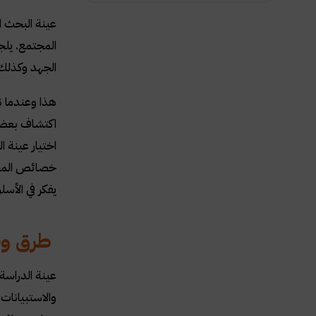
عينة البحث ا
المجتمع. يلج
الجهد وكذلك 
هذا وعندما ن
اكتشاف بعض ا
اختيار عينة 
خصائص المجتم
يفكر في الأس
طرق وخط
عينة الدراسة 