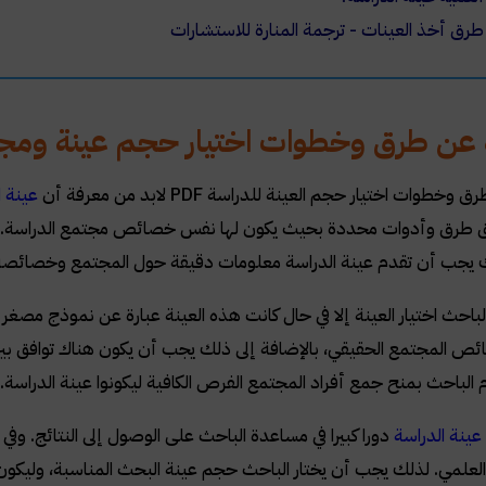
طرق أخذ العينات - ترجمة المنارة للاستشارات
عن طرق وخطوات اختيار حجم عينة ومجت
رق وخطوات اختيار حجم العينة للدراسة
PDF
لابد من معرفة أن
عينة ا
فق طرق وأدوات محددة بحيث يكون لها نفس خصائص مجتمع الدراسة. وذل
ك يجب أن تقدم عينة الدراسة معلومات دقيقة حول المجتمع وخصائصه
لباحث اختيار العينة إلا في حال كانت هذه العينة عبارة عن نموذج مصغر
المجتمع الحقيقي، بالإضافة إلى ذلك يجب أن يكون هناك توافق بين ع
الباحث بمنح جمع أفراد المجتمع الفرص الكافية ليكونوا عينة الدراسة
.
ينة الدراسة
دورا كبيرا في مساعدة الباحث على الوصول إلى النتائج. وفي
العلمي. لذلك يجب أن يختار الباحث حجم عينة البحث المناسبة، وليكون