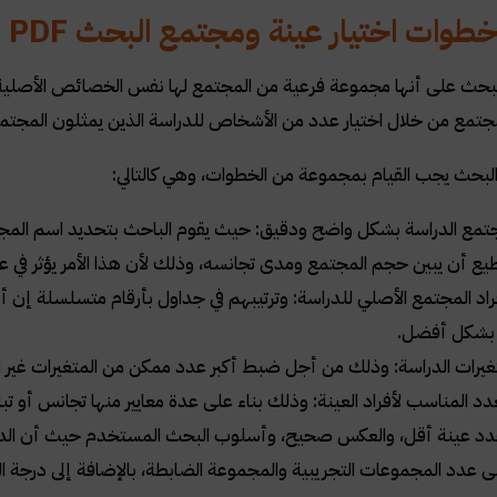
طوات اختيار عينة ومجتمع البحث
PDF
 البحث على أنها مجموعة فرعية من المجتمع لها نفس الخصائص الأصلية 
مجتمع من خلال اختيار عدد من الأشخاص للدراسة الذين يمثلون المجتم
 البحث يجب القيام بمجموعة من الخطوات، وهي كالتالي
:
تمع الدراسة بشكل واضح ودقيق: حيث يقوم الباحث بتحديد اسم المجتم
ع أن يبين حجم المجتمع ومدى تجانسه، وذلك لأن هذا الأمر يؤثر في عدد 
اد المجتمع الأصلي للدراسة: وترتيبهم في جداول بأرقام متسلسلة إن أ
 بشكل أفضل
.
غيرات الدراسة: وذلك من أجل ضبط أكبر عدد ممكن من المتغيرات غير ال
دد المناسب لأفراد العينة: وذلك بناء على عدة معايير منها تجانس أو تبا
دد عينة أقل، والعكس صحيح، وأسلوب البحث المستخدم حيث أن الدراسا
 عدد المجموعات التجريبية والمجموعة الضابطة، بالإضافة إلى درجة الدق