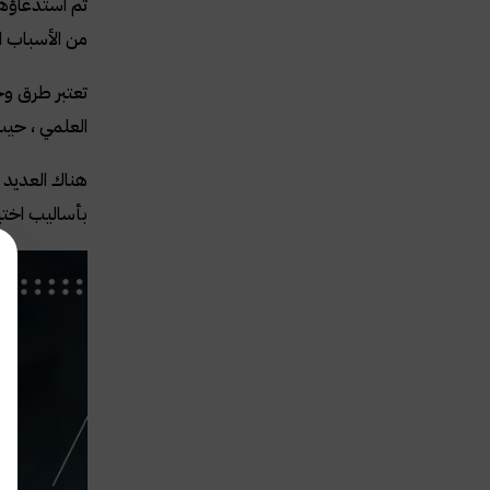
تم استدعاؤهم
من الأسباب ال
تعتبر طرق وخ
العلمي ، حيث
هناك العديد 
بأساليب اختيا