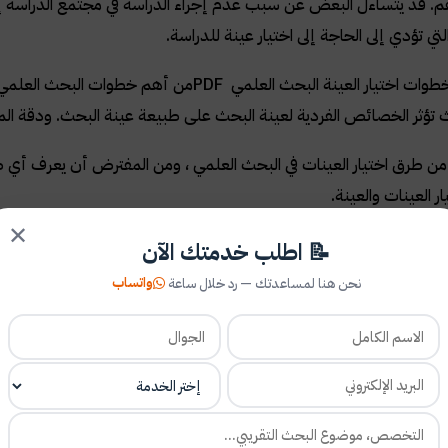
. قد يتساءل البعض عن سبب عدم إجراء الدراسة في مجتمع الدراسة إذا 
تي تؤدي إلى الحاجة إلى اختيار عينة للدراسة
.
طوات اختيار العينة البحث العلمي
PDF
من أهم خطوات البحث العلمي لما
 تؤثر الخصائص الفردية لعينة البحث على طبيعة عينة البحث. ودقة ال
من طرق اختيار العينات في البحث العلمي ، ومن المفترض أن يعرف أي ط
ر العينات والعينة
.
✕
📝 اطلب خدمتك الآن
واتساب
نحن هنا لمساعدتك — رد خلال ساعة