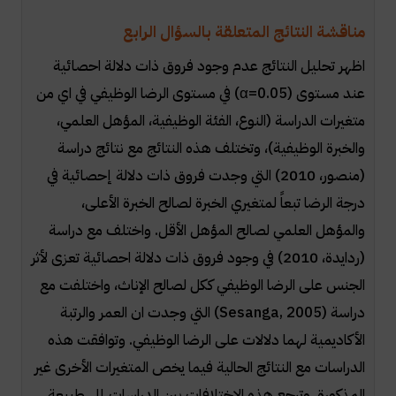
مناقشة النتائج المتعلقة بالسؤال الرابع
اظهر تحليل النتائج عدم وجود فروق ذات دلالة احصائية
عند مستوى (
α=0.05
) في مستوى الرضا الوظيفي في اي من
متغيرات الدراسة (النوع، الفئة الوظيفية، المؤهل العلمي،
والخبرة الوظيفية)، وتختلف هذه النتائج مع نتائج دراسة
(منصور، 2010) التي وجدت فروق ذات دلالة إحصائية في
درجة الرضا تبعاً لمتغيري الخبرة لصالح الخبرة الأعلى،
والمؤهل العلمي لصالح المؤهل الأقل. واختلف مع دراسة
(ردايدة، 2010) في وجود فروق ذات دلالة احصائية تعزى لأثر
الجنس على الرضا الوظيفي ككل لصالح الإناث، واختلفت مع
دراسة (
Sesanga, 2005
) التي وجدت ان العمر والرتبة
الأكاديمية لهما دلالات على الرضا الوظيفي. وتوافقت هذه
الدراسات مع النتائج الحالية فيما يخص المتغيرات الأخرى غير
المذكورة. وترجع هذه الإختلافات بين الدراسات إلى طبيعة