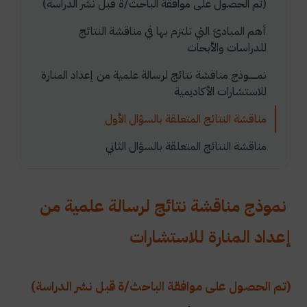
​(تم الحصول على موافقة الباحث/ة قبل نشر الدراسة)​
أهم المبادئ التي نلتزم بها في مناقشة النتائج
للدراسات والأبحاث
نمــــــوذج مناقشة نتائج لرسالة علمية من إعداد المنارة
للاستشارات الأكاديمية
مناقشة النتائج المتعلقة بالسؤال الأول
مناقشة النتائج المتعلقة بالسؤال الثاني
مناقشة النتائج المتعلقة بالسؤال الثالث
مناقشة النتائج المتعلقة بالسؤال الرابع
نموذج مناقشة نتائج لرسالة علمية من
مناقشة النتائج المتعلقة بالسؤال الخامس
إعداد المنارة للاستشارات
​(تم الحصول على موافقة الباحث/ة قبل نشر الدراسة)​