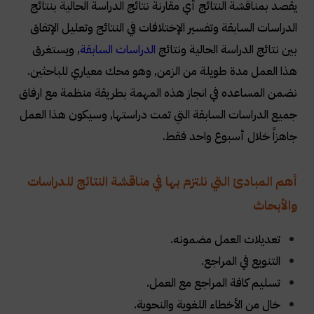
يقصد بمناقشة النتائج أي مقارنة نتائج الدراسة الحالية بنتائج
الدراسات السابقة وتفسير الإختلافات في النتائج وتعليل الإتفاق
بين نتائج الدراسة الحالية ونتائج
الدراسات السابقة
, ويستغرق
هذا العمل مدة طويلة من الزمن, وهو محك معياري للباحثين.
نضمن المساعده في انجاز هذه المهمة بطريقة منظمة مع ارفاق
جميع الدراسات السابقة التي تمت دراستها, وسيكون هذا العمل
جاهزاً خلال أسبوع واحد فقط.
أهم المبادئ التي نلتزم بها في مناقشة النتائج للدراسات
والأبحاث
تعديلات العمل مضمونه.
التنويع في المراجع.
تسليم كافة المراجع مع العمل.
خال من الأخطاء اللغوية والنحوية.