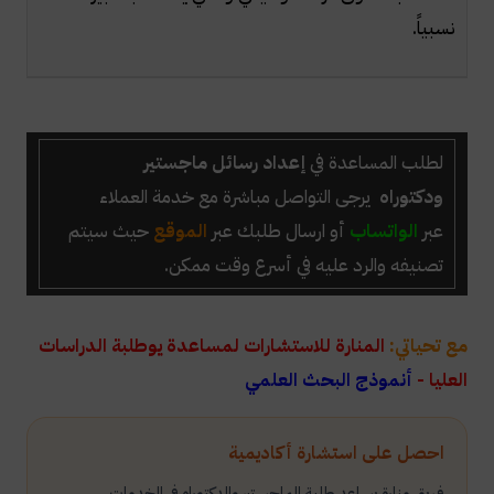
نسبياً.
لطلب المساعدة في
إعداد رسائل ماجستير
ودكتوراه
يرجى التواصل مباشرة مع خدمة العملاء
عبر
الواتساب
أو ارسال طلبك عبر
الموقع
حيث سيتم
تصنيفه والرد عليه في أسرع وقت ممكن.
مع تحياتي:
المنارة للاستشارات لمساعدة يوطلبة الدراسات
العليا -
أنموذج البحث العلمي
احصل على استشارة أكاديمية
فريق منارة يساعد طلبة الماجستير والدكتوراه في الخدمات