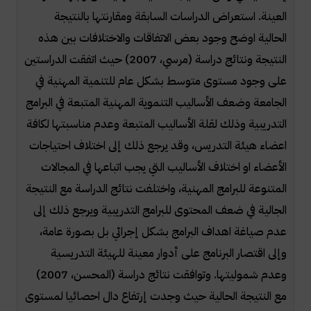
العينة. استعراض الدراسات السابقة ومقارنتها بالنتيجة
الحالية اوضح وجود بعض الاتفاقات والاختلافات بين هذه
النتيجة ونتائج دراسة (مرسي، 2007) حيث اتفقت الدراستين
على وجود مستوى متوسط بشكل عام للتنمية المهنية في
الجامعة وضعف الأساليب التنموية المهنية المتبعة في البرامج
التدريبية وذلك لقلة الأساليب المتبعة وعدم مناسبتها لكافة
اعضاء هيئة التدريس، وقد يرجع ذلك إلى اختلاف احتياجات
الأعضاء او اختلاف الأساليب التي يجب اتباعها في المجالات
المتنوعة للبرامج المهنية، واختلفت نتائج الدراسة مع النتيجة
الجالية في ضعف المحتوى للبرامج التدريبية ويرجع ذلك إلى
عدم صياغة اهداف البرامج بشكل إجرائي بل بصورة عامة،
وإلى اقتصار البرنامج على أدوار معينة للهيئة التدريسية
وعدم شموليتها. وتوافقت نتائج دراسة (المحسن، 2007)
مع النتيجة الحالية حيث وجدت إرتفاع دال احصائيا لمستوى