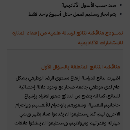
معد حسب الأصول الأكاديمية.
يتم انجاز وتسليم العمل خلال أسبوع واحد فقط.
نمــــــوذج مناقشة نتائج لرسالة علمية من إعداد المنارة
للاستشارات الأكاديمية
مناقشة النتائج المتعلقة بالسؤال الأول
اظهرت نتائج الدراسة ارتفاع مستوى الرضا الوظيفي بشكل
عام لدى موظفي جامعة صحار مع وجود دلالة إحصائية
للنتائج، كما انه يتضح من النتائج شعور الافراد بإشباع
حاجاتهم النفسية، وشعورهم بالإحترام للأنفسهم وبإحترام
الآخرين لهم، كما يستطيعوا ان يقدموا عملا يظهر وينمي
مهاراته وقدراتهم وميولاتهم، ويستطيعوا ان ينشئوا علاقات