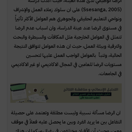
الرضا الوظيفي لدى هذه العينة، حيث اكدت دراسة
(
Ssesanga, 2005
) على ان سلوك زملاء العمل والإشراف
ونواحي التعليم الحقيقي والجوهري هم العوامل الأكثر تأثيراً
في مستوى الرضا عند عينة الدراسة، وان اسباب عدم الرضا
تتمثل في العوامل الخارجية مثل المكافآت والسيطرة والبحث
والترقية وبيئة العمل، حيث ان هذه العوامل تتوافق النتيجة
الحالية، وتنبأ بالعوامل الواجب العمل عليها لتحسين
مستويات الرضا للعامين في المجال الاكاديمي او غير الاكاديمي
في الجامعات.
ان الرضا مسألة نسبية وليست مطلقة وتعتمد على حصيلة
التفاعل بين ما يريد الفرد وبين ما يحصل عليه فعلاً في موقف
معين، وحيث أن الأفراد مختلفون في رغباتهم، كما ان هناك