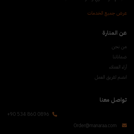
عرض جميع الخدمات
عن المنارة
من نحن
ضماناتنا
آراء العملاء
انضم لفريق العمل
تواصل معنا
+90 534 860 0896
Order@manaraa.com