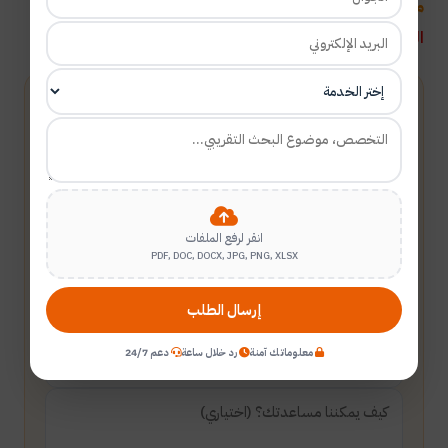
مع تحيات:
المنارة للاستشارات لمساعدة الباحثين وطلبة
الدراسات العليا -
أنموذج البحث العلمي
احصل على استشارة أكاديمية
فريق المنارة يساعد طلبة الماجستير والدكتوراه في الخدمات
الأكاديمية والبحث العلمي.
انقر لرفع الملفات
PDF, DOC, DOCX, JPG, PNG, XLSX
إرسال الطلب
معلوماتك آمنة
رد خلال ساعة
دعم 24/7