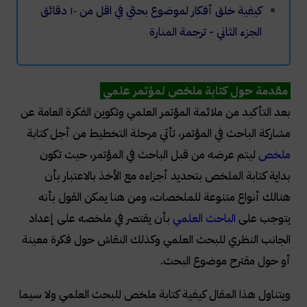
كيفية خلق أفكار لموضوع بحثي في اقل من ١٠ دقائق
الجزء الثاني - ترجمة المنارة
مقدمة حول كتابة ملخص لمؤتمر علمي
بعد التأكيد من ملائمة المؤتمر العلمي وتكوين الفكرة العامة عن
مشاركة الباحث في المؤتمر، تأتي مرحلة التخطيط من أجل كتابة
ملخص
ليتم عرضه من قبل الباحث في المؤتمر، حيث تكون
بداية كتابة الملخص بتحديد أجزاءه مع الأخذ بالاعتبار بأن
هنالك أنواع متنوعة للملخصات، ومن هنا يمكن القول بأنه
يتوجب على
الباحث العلمي
بأن يقتصر في ملخصه على إعداد
الجانب النظري للبحث العلمي وكذلك النقاش حول فكرة معينة
أو حول مقترح موضوع البحث.
ويتناول هذا المقال كيفية كتابة ملخص للبحث العلمي ولا سيما