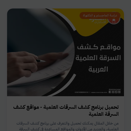
دراسة الماجستير و الدكتوراة
تحميل برنامج كشف السرقات العلمية - مواقع كشف
السرقة العلمية
من خلال المقال يمكنك تحميل والتعرف على برنامج كشف السرقات
العلمية، والعديد من الأدوات والمواقع المساعدة في كشف السرقة