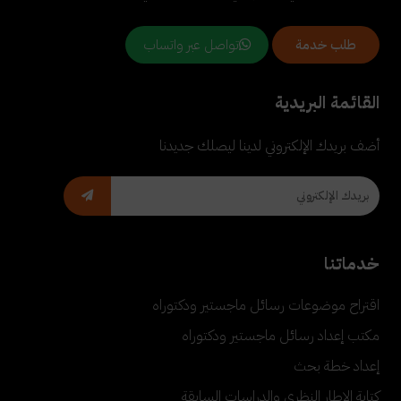
تواصل عبر واتساب
طلب خدمة
القائمة البريدية
أضف بريدك الإلكتروني لدينا ليصلك جديدنا
خدماتنا
اقتراح موضوعات رسائل ماجستير ودكتوراه
مكتب إعداد رسائل ماجستير ودكتوراه
إعداد خطة بحث
كتابة الإطار النظري والدراسات السابقة