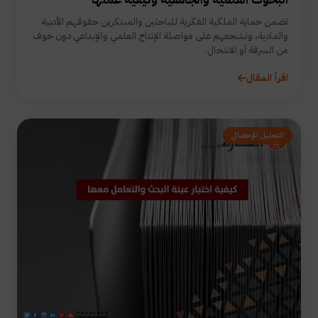
تضمن حماية الملكية الفكرية للباحثين والمبتكرين حقوقهم الأدبية
والمادية، وتشجعهم على مواصلة الإنتاج العلمي والإبداعي دون خوف
من السرقة أو الانتحال.
اقرأ المقال
التحليل الإحصائي