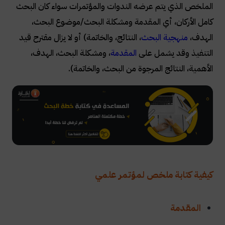
الملخص الذي يتم عرضه الندوات والمؤتمرات سواء كان البحث
كامل الأركان، أي المقدمة ومشكلة البحث/موضوع البحث،
الهدف،
منهجية البحث
، النتائج، والخاتمة) أو لا يزال مقترح قيد
التنفيذ وقد يشمل على
المقدمة
، ومشكلة البحث، الهدف،
الأهمية، النتائج المرجوة من البحث، والخاتمة)
.
كيفية كتابة ملخص لمؤتمر علمي
المقدمة