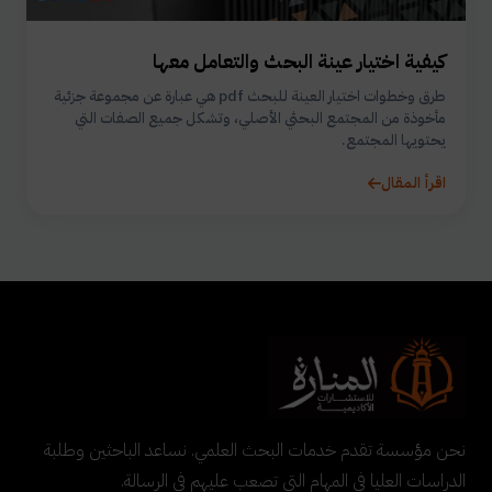
كيفية اختيار عينة البحث والتعامل معها
طرق وخطوات اختيار العينة للبحث pdf هي عبارة عن مجموعة جزئية
مأخوذة من المجتمع البحثي الأصلي، وتشكل جميع الصفات التي
يحتويها المجتمع.
اقرأ المقال
نحن مؤسسة تقدم خدمات البحث العلمي. نساعد الباحثين وطلبة
الدراسات العليا في المهام التي تصعب عليهم في الرسالة.