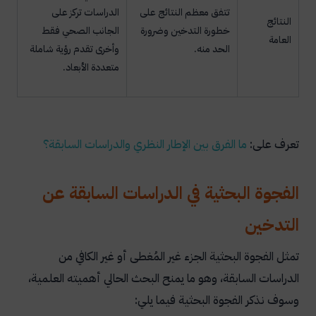
تتفق معظم النتائج على
الدراسات تركز على
النتائج
خطورة التدخين وضرورة
الجانب الصحي فقط
العامة
الحد منه.
وأخرى تقدم رؤية شاملة
متعددة الأبعاد.
تعرف على:
ما
الفرق
بين
الإطار
النظري
والدراسات
السابقة؟
الفجوة البحثية في الدراسات السابقة عن
التدخين
تمثل الفجوة البحثية الجزء غير المُغطى أو غير الكافي من
الدراسات السابقة، وهو ما يمنح البحث الحالي أهميته العلمية،
وسوف نذكر الفجوة البحثية فيما يلي: