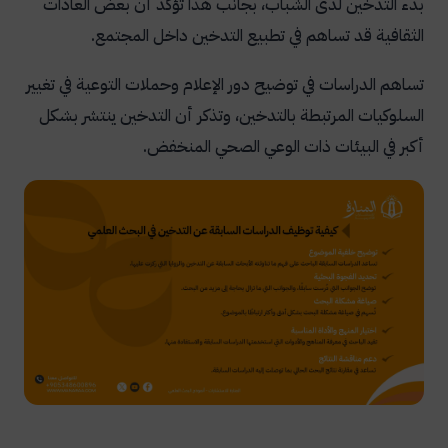
بدء التدخين لدى الشباب، بجانب هذا تؤكد أن بعض العادات
الثقافية قد تساهم في تطبيع التدخين داخل المجتمع.
تساهم الدراسات في توضيح دور الإعلام وحملات التوعية في تغيير
السلوكيات المرتبطة بالتدخين، وتذكر أن التدخين ينتشر بشكل
أكبر في البيئات ذات الوعي الصحي المنخفض.