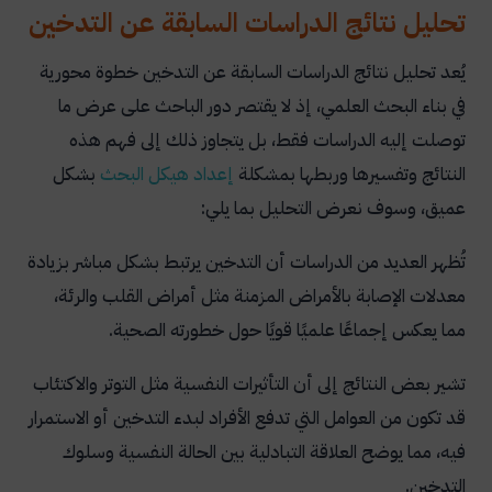
تحليل نتائج الدراسات السابقة عن التدخين
يُعد تحليل نتائج الدراسات السابقة عن التدخين خطوة محورية
في بناء البحث العلمي، إذ لا يقتصر دور الباحث على عرض ما
توصلت إليه الدراسات فقط، بل يتجاوز ذلك إلى فهم هذه
النتائج وتفسيرها وربطها بمشكلة
إعداد
هيكل
البحث
بشكل
عميق، وسوف نعرض التحليل بما يلي:
تُظهر العديد من الدراسات أن التدخين يرتبط بشكل مباشر بزيادة
معدلات الإصابة بالأمراض المزمنة مثل أمراض القلب والرئة،
مما يعكس إجماعًا علميًا قويًا حول خطورته الصحية.
تشير بعض النتائج إلى أن التأثيرات النفسية مثل التوتر والاكتئاب
قد تكون من العوامل التي تدفع الأفراد لبدء التدخين أو الاستمرار
فيه، مما يوضح العلاقة التبادلية بين الحالة النفسية وسلوك
التدخين.