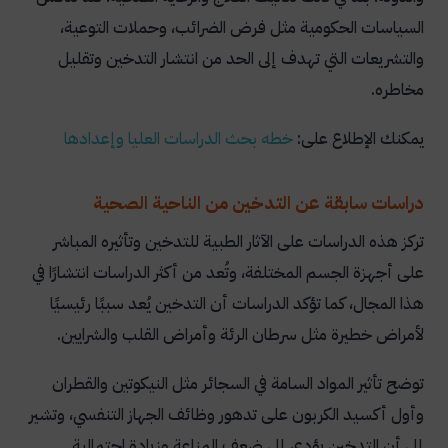
السياسات الحكومية مثل فرض الضرائب، وحملات التوعية،
والتشريعات التي تهدف إلى الحد من انتشار التدخين وتقليل
مخاطره.
يمكنك الإطلاع على:
خطه
بحث
الدراسات
العليا
وإعدادها
دراسات سابقة عن التدخين من الناحية الصحية
تركز هذه الدراسات على الآثار الطبية للتدخين وتأثيره المباشر
على أجهزة الجسم المختلفة، وتُعد من أكثر الدراسات انتشارًا في
هذا المجال، كما تؤكد الدراسات أن التدخين يُعد سببًا رئيسيًا
لأمراض خطيرة مثل سرطان الرئة وأمراض القلب والشرايين.
توضح تأثير المواد السامة في السجائر مثل النيكوتين والقطران
وأول أكسيد الكربون على تدهور وظائف الجهاز التنفسي، وتشير
إلى أن التدخين يؤدي إلى ضعف المناعة وزيادة احتمالية