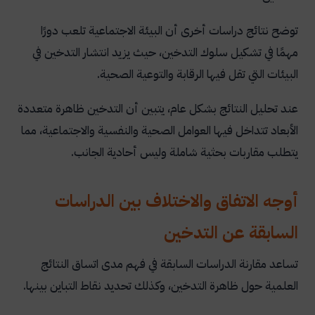
توضح نتائج دراسات أخرى أن البيئة الاجتماعية تلعب دورًا
مهمًا في تشكيل سلوك التدخين، حيث يزيد انتشار التدخين في
البيئات التي تقل فيها الرقابة والتوعية الصحية.
عند تحليل النتائج بشكل عام، يتبين أن التدخين ظاهرة متعددة
الأبعاد تتداخل فيها العوامل الصحية والنفسية والاجتماعية، مما
يتطلب مقاربات بحثية شاملة وليس أحادية الجانب.
أوجه الاتفاق والاختلاف بين الدراسات
السابقة عن التدخين
تساعد مقارنة الدراسات السابقة في فهم مدى اتساق النتائج
العلمية حول ظاهرة التدخين، وكذلك تحديد نقاط التباين بينها.