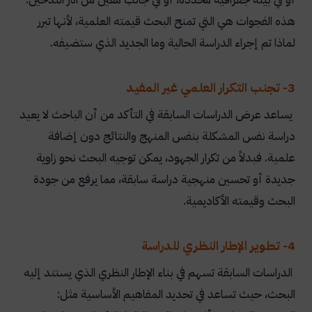
كيف أوظف الدراسات السابقة عن التدخين في كتابة
هذه الفجوات هي التي تمنح البحث قيمته العلمية، لأنها تبرر
البحث العلمي؟
لماذا تم إجراء الدراسة الحالية وما الجديد الذي ستضيفه.
3- تجنب التكرار العلمي غير المفيد
يساعد عرض الدراسات السابقة في التأكد من أن الباحث لا يعيد
دراسة نفس المشكلة بنفس المنهج والنتائج دون إضافة
علمية. فبدلاً من تكرار الجهود، يمكن توجيه البحث نحو زاوية
جديدة أو تحسين منهجية دراسة سابقة، مما يرفع من جودة
البحث وقيمته الأكاديمية.
4- تطوير الإطار النظري للدراسة
الدراسات السابقة تسهم في بناء الإطار النظري الذي يستند إليه
البحث، حيث تساعد في تحديد المفاهيم الأساسية مثل: