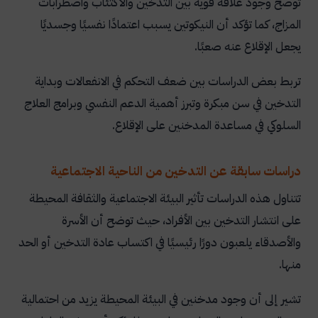
توضح وجود علاقة قوية بين التدخين والاكتئاب واضطرابات
المزاج، كما تؤكد أن النيكوتين يسبب اعتمادًا نفسيًا وجسديًا
يجعل الإقلاع عنه صعبًا.
تربط بعض الدراسات بين ضعف التحكم في الانفعالات وبداية
التدخين في سن مبكرة وتبرز أهمية الدعم النفسي وبرامج العلاج
السلوكي في مساعدة المدخنين على الإقلاع.
دراسات سابقة عن التدخين من الناحية الاجتماعية
تتناول هذه الدراسات تأثير البيئة الاجتماعية والثقافة المحيطة
على انتشار التدخين بين الأفراد، حيث توضح أن الأسرة
والأصدقاء يلعبون دورًا رئيسيًا في اكتساب عادة التدخين أو الحد
منها.
تشير إلى أن وجود مدخنين في البيئة المحيطة يزيد من احتمالية