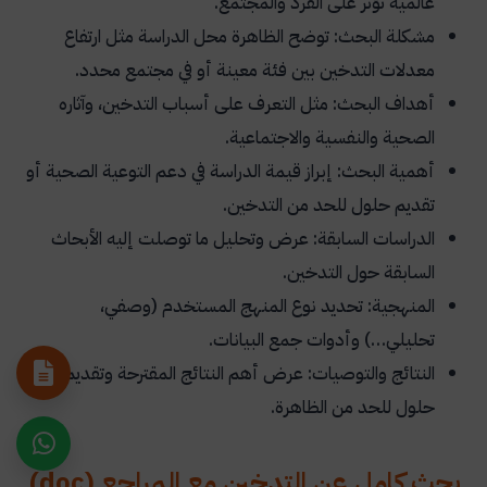
عالمية تؤثر على الفرد والمجتمع.
مشكلة البحث: توضح الظاهرة محل الدراسة مثل ارتفاع
معدلات التدخين بين فئة معينة أو في مجتمع محدد.
أهداف البحث: مثل التعرف على أسباب التدخين، وآثاره
الصحية والنفسية والاجتماعية.
أهمية البحث: إبراز قيمة الدراسة في دعم التوعية الصحية أو
تقديم حلول للحد من التدخين.
الدراسات السابقة: عرض وتحليل ما توصلت إليه الأبحاث
السابقة حول التدخين.
المنهجية: تحديد نوع المنهج المستخدم (وصفي،
تحليلي…) وأدوات جمع البيانات.
النتائج والتوصيات: عرض أهم النتائج المقترحة وتقديم
حلول للحد من الظاهرة.
بحث كامل عن التدخين مع المراجع (doc)