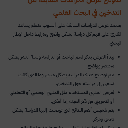
التدخين في البحث العلمي
يعتمد عرض الدراسات السابقة على أسلوب منظم يساعد
القارئ على فهم كل دراسة بشكل واضح ومترابط داخل الإطار
البحثي.
يبدأ العرض بذكر اسم الباحث أو الدراسة وسنة النشر بشكل
مختصر وواضح.
يتم توضيح هدف الدراسة بشكل مباشر وما الذي كانت
تسعى إلى دراسته حول التدخين.
يُعرض المنهج المستخدم مثل المنهج الوصفي أو التحليلي
أو التجريبي مع ذكر العينة إذا أمكن.
يتم تلخيص أهم النتائج التي توصلت إليها الدراسة بشكل
دقيق ومركز.
يمكن إضافة تعليق تحليلي يوضح علاقة هذه النتائج