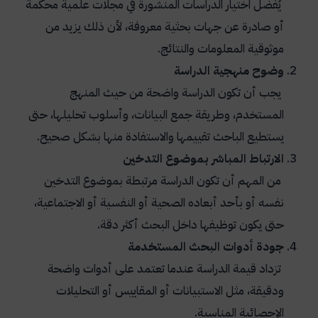
يُفضل اختيار الدراسات المنشورة في مجلات علمية محكمة
أو صادرة عن جهات بحثية معروفة، لأن ذلك يزيد من
موثوقية المعلومات والنتائج.
وضوح منهجية الدراسة
يجب أن تكون الدراسة واضحة من حيث المنهج
المستخدم، وطريقة جمع البيانات، وأسلوب تحليلها، حتى
يستطيع الباحث تقييمها والاستفادة منها بشكل صحيح.
الارتباط المباشر بموضوع التدخين
من المهم أن تكون الدراسة مرتبطة بموضوع التدخين
نفسه أو بأحد أبعاده الصحية أو النفسية أو الاجتماعية،
حتى يكون توظيفها داخل البحث أكثر دقة.
جودة أدوات البحث المستخدمة
تزداد قيمة الدراسة عندما تعتمد على أدوات واضحة
ودقيقة، مثل الاستبيانات أو المقاييس أو التحليلات
الإحصائية المناسبة.