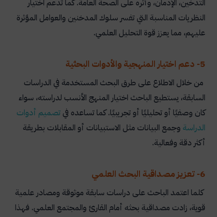
التدخين، الإدمان، وأثره على الصحة العامة. كما تدعم اختيار
النظريات المناسبة التي تفسر سلوك المدخنين والعوامل المؤثرة
عليهم، مما يعزز قوة التحليل العلمي.
5- دعم اختيار المنهجية والأدوات البحثية
من خلال الاطلاع على طرق البحث المستخدمة في الدراسات
السابقة، يستطيع الباحث اختيار المنهج الأنسب لدراسته، سواء
كان وصفيًا أو تحليليًا أو تجريبيًا. كما تساعده في
تصميم أدوات
الدراسة
وجمع البيانات مثل الاستبيانات أو المقابلات بطريقة
أكثر دقة وفعالية.
6- تعزيز مصداقية البحث العلمي
كلما اعتمد الباحث على دراسات سابقة موثوقة ومصادر علمية
قوية، زادت مصداقية بحثه أمام القارئ والمجتمع العلمي. فهذا