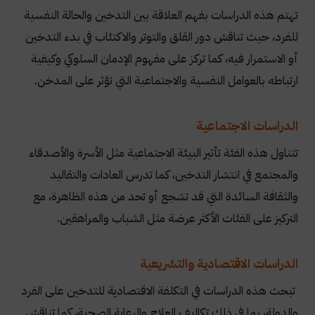
تهتم هذه الدراسات بفهم العلاقة بين التدخين والحالة النفسية
للفرد، حيث تناقش دور القلق والتوتر والاكتئاب في بدء التدخين
أو الاستمرار فيه، كما تركز على مفهوم الإدمان السلوكي وكيفية
ارتباطه بالعوامل النفسية والاجتماعية التي تؤثر على المدخن.
الدراسات الاجتماعية
تتناول هذه الفئة تأثير البيئة الاجتماعية مثل الأسرة والأصدقاء
والمجتمع في انتشار التدخين، كما تدرس العادات والتقاليد
والثقافة السائدة التي قد تشجع أو تحد من هذه الظاهرة، مع
التركيز على الفئات الأكثر عرضة مثل الشباب والمراهقين.
الدراسات الاقتصادية والتشريعية
تبحث هذه الدراسات في التكلفة الاقتصادية للتدخين على الفرد
والدولة، بما في ذلك تكاليف العلاج والرعاية الصحية، كما تناقش