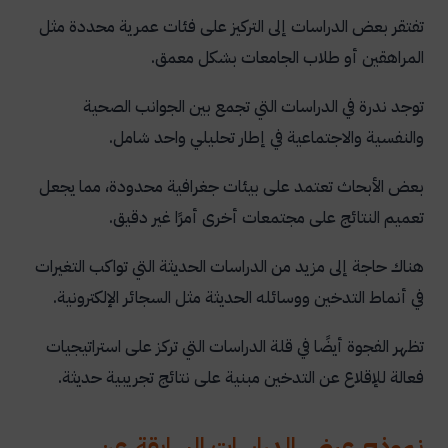
تفتقر بعض الدراسات إلى التركيز على فئات عمرية محددة مثل
المراهقين أو طلاب الجامعات بشكل معمق.
توجد ندرة في الدراسات التي تجمع بين الجوانب الصحية
والنفسية والاجتماعية في إطار تحليلي واحد شامل.
بعض الأبحاث تعتمد على بيئات جغرافية محدودة، مما يجعل
تعميم النتائج على مجتمعات أخرى أمرًا غير دقيق.
هناك حاجة إلى مزيد من الدراسات الحديثة التي تواكب التغيرات
في أنماط التدخين ووسائله الحديثة مثل السجائر الإلكترونية.
تظهر الفجوة أيضًا في قلة الدراسات التي تركز على استراتيجيات
فعالة للإقلاع عن التدخين مبنية على نتائج تجريبية حديثة.
نموذج عرض الدراسات السابقة عن