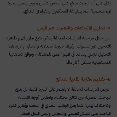
يدل على أن البحث مبني على أساس علمي رصين وليس مجرد
آراء شخصية، مما يعزز ثقة المحكمين والقراء في النتائج.
7- تحليل الاتجاهات والتغيرات عبر الزمن
من خلال مراجعة الدراسات السابقة يمكن تتبع تطور فهم ظاهرة
التدخين عبر السنوات، وكيف تغيرت معدلاته وأسبابه وآثاره. هذا
التحليل الزمني يساعد في فهم أعمق للمشكلة، وتوقع اتجاهاتها
المستقبلية بشكل أكثر دقة.
8- تقديم مقارنة نقدية للنتائج
عرض الدراسات السابقة لا يقتصر على السرد فقط، بل يتيح
للباحث المقارنة بين نتائج مختلفة، وتحليل أوجه التشابه
والاختلاف بينها. هذا يعزز الجانب النقدي في البحث ويُظهر قدرة
الباحث على التفكير العلمي والتحليل وليس النقل فقط.