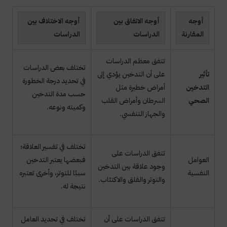
أوجه
أوجه الاتفاق بين
أوجه الاختلاف بين
المقارنة
الدراسات
الدراسات
تتفق معظم الدراسات
تختلف بعض الدراسات
تأثير
على أن التدخين يؤدي إلى
في تحديد درجة الخطورة
التدخين
أمراض خطيرة مثل
حسب مدة التدخين
الصحي
السرطان وأمراض القلب
وكميته ونوعه.
والجهاز التنفسي.
تختلف في تفسير العلاقة؛
تتفق الدراسات على
العوامل
فبعضها يعتبر التدخين
وجود علاقة بين التدخين
النفسية
سببًا للتوتر، وأخرى تعتبره
والتوتر والقلق والاكتئاب.
نتيجة له.
تتفق الدراسات على أن
تختلف في تحديد العامل