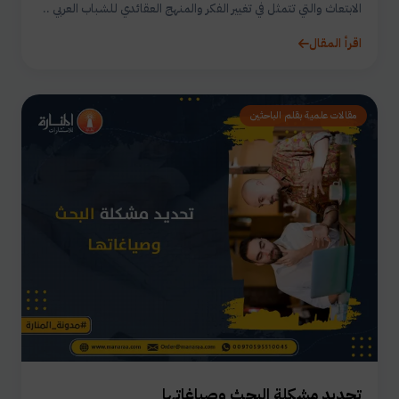
الابتعاث والتي تتمثل في تغيير الفكر والمنهج العقائدي للشباب العربي ..
اقرأ المقال
مقالات علمية بقلم الباحثين
تحديد مشكلة البحث وصياغاتها