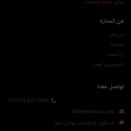
عرض جميع الخدمات
عن المنارة
من نحن
ضماناتنا
آراء العملاء
انضم لفريق العمل
تواصل معنا
+90 534 860 0896
Order@manaraa.com
للشكاوى والمقترحات: تواصل معنا