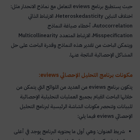
حيث يستطيع برنامج
eviews
التعامل مع نماذج الانحدار مثل:
اختلاف التباين
Heteroskedasticity
، الارتباط الذاتي
Autocorrelation
، أخطاء صياغة النماذج
Misspecification
، الارتباط المتعدد ‏
Multicollinearity
ويتمكن الباحث من تقدير هذه النماذج وقدرة الباحث على حل
المشاكل الإحصائية الناتجة عنها.
مكونات برنامج التحليل الإحصائي eviews:
يتكون برنامج
eviews
من العديد من اللوائح التي يتمكن من
خلالها الباحث القيام بجميع العمليات التحليلية الإحصائية
للبيانات وتنحصر مكونات الشاشة الرئيسية لبرنامج التحليل
الإحصائي
eviews
فيما يلي:
شريط العنوان: وهي أول ما يحتويه البرنامج يوجد في أعلى