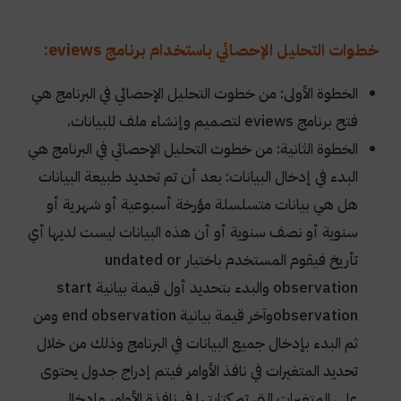
خطوات التحليل الإحصائي باستخدام برنامج eviews:
الخطوة الأولى: من خطوت التحليل الإحصائي في البرنامج هي
فتح برنامج
eviews
لتصميم وإنشاء ملف للبيانات.
الخطوة الثانية: من خطوت التحليل الإحصائي في البرنامج هي
البدء في إدخال البيانات: بعد أن تم تحديد طبيعة البيانات
هل هي بيانات متسلسلة مؤرخة أسبوعية أو شهرية أو
سنوية أو نصف سنوية أو أن هذه البيانات ليست لديها أي
تأريخ فيقوم المستخدم باختيار
undated or
observation
والبدء بتحديد أول قيمة بيانية
start
observation
وآخر قيمة بيانية
end observation
ومن
ثم البدء بإدخال جميع البيانات في البرنامج وذلك من خلال
تحديد المتغيرات في نافذ الأوامر فيتم إدراج جدول يحتوى
على المتغيرات التي تم كتابتها في نافذة الأوامر وإدخال