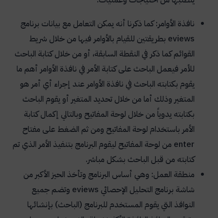
نافذة الأوامر: كما ذكرنا أنه يمكن التعامل مع بيانات برنامج
eviews
بطريقتين للقيام بالأوامر فيها من خلال شريط
القوائم كما ذكر في النقطة السابقة، أو من خلال كتابة الباحث
للأمر فيعمل الباحث على كتابة الأمر في نافذة الأوامر أهم ما
يقوم بكتابته الباحث في نافذة الأوامر عند إجراء أي أمر هو
المتغير وذلك أما من خلال تحديد المتغير أو يقوم الباحث
بكتابته يدوياً من خلال لوحة المفاتيح وبالتالي إكمال كتابة
الأمر باستخدام لوحة المفاتيح ومن ثم الضغط على مفتاح
enter
من لوحة المفاتيح ليقوم البرنامج بتنفيذ الأمر الذي تم
كتابته من قبل الباحث بشكل مباشر.
منطقة العمل: وهي أساس البرنامج وتأخذ الحيز الأكبر من
شاشة برنامج التحليل الإحصائي
eviews
وتضم جميع
النوافذ التي يقوم المستخدم للبرنامج (الباحث) بإنشائها