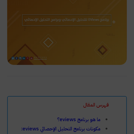
فهرس المقال
ما هو برنامج eviews؟
مكونات برنامج التحليل الإحصائي eviews: