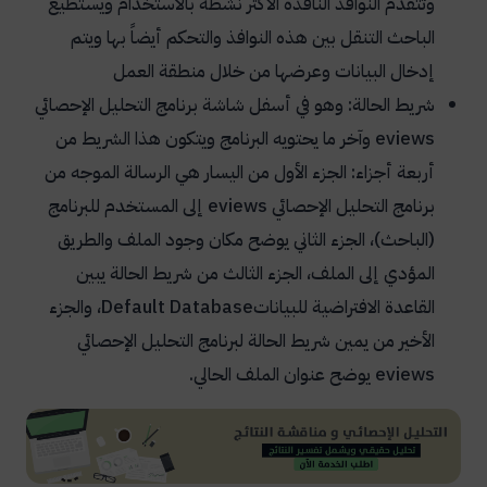
وتتقدم النوافذ النافذة الأكثر نشطة بالاستخدام ويستطيع
الباحث التنقل بين هذه النوافذ والتحكم أيضاً بها ويتم
إدخال البيانات وعرضها من خلال منطقة العمل
شريط الحالة: وهو في أسفل شاشة برنامج التحليل الإحصائي
eviews
وآخر ما يحتويه البرنامج ويتكون هذا الشريط من
أربعة أجزاء: الجزء الأول من اليسار هي الرسالة الموجه من
برنامج التحليل الإحصائي
eviews
إلى المستخدم للبرنامج
(الباحث)، الجزء الثاني يوضح مكان وجود الملف والطريق
المؤدي إلى الملف، الجزء الثالث من شريط الحالة يبين
القاعدة الافتراضية للبيانات
Default Database
، والجزء
الأخير من يمين شريط الحالة لبرنامج التحليل الإحصائي
eviews
يوضح عنوان الملف الحالي.