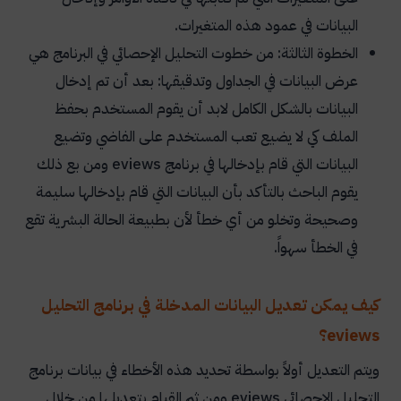
البيانات في عمود هذه المتغيرات.
الخطوة الثالثة: من خطوت التحليل الإحصائي في البرنامج هي
عرض البيانات في الجداول وتدقيقها: بعد أن تم إدخال
البيانات بالشكل الكامل لابد أن يقوم المستخدم بحفظ
الملف كي لا يضيع تعب المستخدم على الفاضي وتضيع
البيانات التي قام بإدخالها في برنامج
eviews
ومن بع ذلك
يقوم الباحث بالتأكد بأن البيانات التي قام بإدخالها سليمة
وصحيحة وتخلو من أي خطأ لأن بطبيعة الحالة البشرية تقع
في الخطأ سهواً.
كيف يمكن تعديل البيانات المدخلة في برنامج التحليل
eviews؟
ويتم التعديل أولاً بواسطة تحديد هذه الأخطاء في بيانات برنامج
التحليل الإحصائي
eviews
ومن ثم القيام بتعديلها من خلال