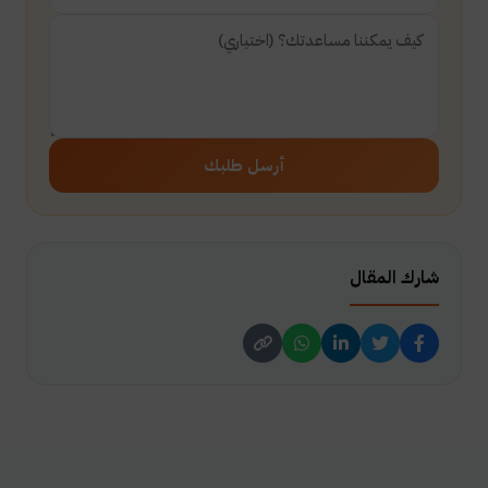
أرسل طلبك
شارك المقال