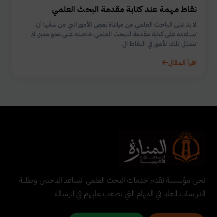
نقاط مهمة عند كتابة مقدمة البحث العلمي
لا بد على الباحث العلمي من مراعاة بعض الأمور التي من شأنها أن
تساعده على كتابة مقدمة للبحث العلمي خاصته على نحو مميز، إذ
تتمثل تلك الأمور في النقاط ال
اقرأ المقال
نحن مؤسسة تقدم خدمات البحث العلمي. نساعد الباحثين وطلبة
الدراسات العليا في المهام التي تصعب عليهم في الرسالة.