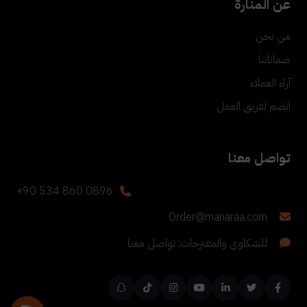
عن المنارة
من نحن
ضماناتنا
آراء العملاء
انضم لفريق العمل
تواصل معنا
+90 534 860 0896
Order@manaraa.com
للشكاوى والمقترحات: تواصل معنا