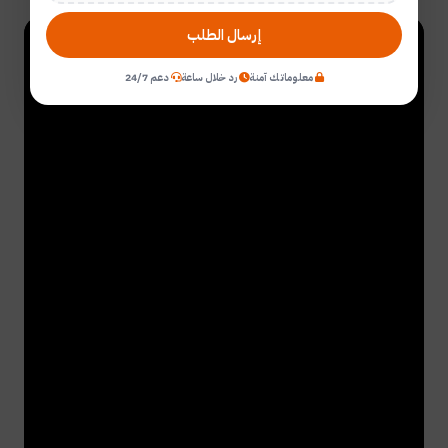
إرسال الطلب
معلوماتك آمنة
رد خلال ساعة
دعم 24/7