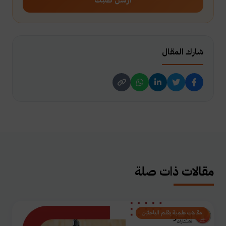
أرسل طلبك
شارك المقال
مقالات ذات صلة
مقالات علمية بقلم الباحثين