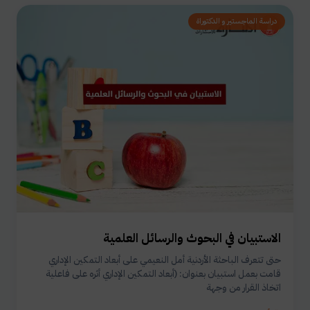
دراسة الماجستير و الدكتوراة
الاستبيان في البحوث والرسائل العلمية
حتى تتعرف الباحثة الأردنية أمل النعيمي على أبعاد التمكين الإداري
قامت بعمل استبيان بعنوان: (أبعاد التمكين الإداري أثره على فاعلية
اتخاذ القرار من وجهة