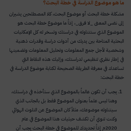
ما هو موضوع الدراسة في خطة البحث؟
مشكلة خطة البحث أو موضوع البحث، كلا المصطلحين يشيران
إلى نفس المعنى _لا فرق_، إذاً ما موضوع خطة البحث هو
الموضوع الذي ستتناوله في دراستك وتسخر له كل الإمكانيات
البحثية المتاحة بين يديك من أدوات دراسة وقدرات ذهنية
وشخصية لأجل جمع المعلومات وتحليل المعلومات وتضمينها
في إطار نظري تنظيمي لدراستك، وإليك هذه النقاط التي
تساعدك في معرفة الطريقة الصحيحة لكتابة موضوع الدراسة في
خطة البحث:
يجب أن تكون عالماً بالموضوع الذي ستأخذه في دراستك،
وهنا ليس علماً بعنوان الموضوع فقط بل بالجانب الذي
سيتناوله موضوعك، مثلاً كان الموضوع عن التلوث الهوائي
وكنت تنوي أن تكشف حيثيات هذا الموضوع في عام
2020م إذاً تحديدك للموضوع في خطة البحث يجب أن