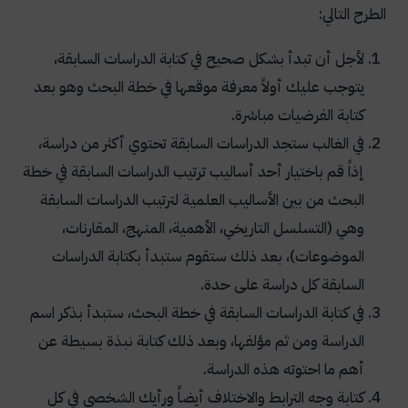
الطرح التالي:
لأجل أن تبدأ بشكل صحيح في كتابة الدراسات السابقة،
يتوجب عليك أولاً معرفة موقعها في خطة البحث وهو بعد
كتابة الفرضيات مباشرة.
في الغالب ستجد الدراسات السابقة تحتوي أكثر من دراسة،
إذاً قم باختيار أحد أساليب ترتيب الدراسات السابقة في خطة
البحث من بين الأساليب العلمية لترتيب الدراسات السابقة
وهي (التسلسل التاريخي، الأهمية، المنهج، المقارنات،
الموضوعات)، بعد ذلك ستقوم ستبدأ بكتابة الدراسات
السابقة كل دراسة على حدة.
في كتابة الدراسات السابقة في خطة البحث، ستبدأ بذكر اسم
الدراسة ومن ثم مؤلفها، وبعد ذلك كتابة نبذة بسيطة عن
أهم ما احتوته هذه الدراسة.
كتابة وجه الترابط والاختلاف أيضاً ورأيك الشخصي في كل