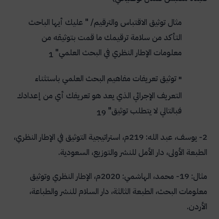
مثال توثيق الاقتباس والترقيم/ " عليك أيها الباحث
التأكد من سلامة ترقيمك ما قمت بتوثيقه من
معلومات الإطار النظري في البحث العلمي"
1
توثيق تعريفات مفاهيم البحث العلمي باستثناء
"
التعريف الإجرائي الذي يعد هو تعريفك أي من إعدادك
فبالتالي لا يتطلب توثيق"
19
2- يوسف، عبد الله: 219م، استراتيجية التوثيق في الإطار النظري،
الطبعة الأولى، دار الأمل للنشر والتوزيع، السعودية.
مثال:
19- محمد، الهاشمي: 2020م، الإطار النظري وتوثيق
معلومات البحث، الطبعة الثالثة، دار السلام للنشر والطباعة،
الأردن.