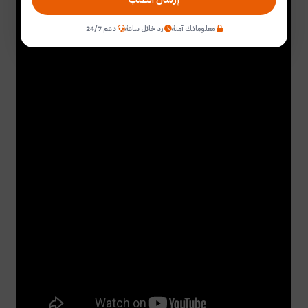
معلوماتك آمنة
رد خلال ساعة
دعم 24/7