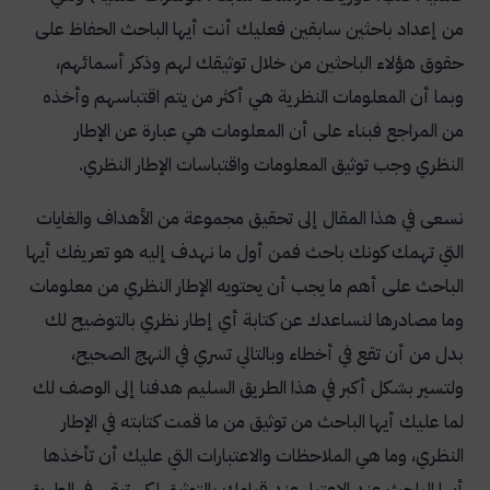
من إعداد باحثين سابقين فعليك أنت أيها الباحث الحفاظ على
حقوق هؤلاء الباحثين من خلال توثيقك لهم وذكر أسمائهم،
وبما أن المعلومات النظرية هي أكثر من يتم اقتباسهم وأخذه
من المراجع فبناء على أن المعلومات هي عبارة عن الإطار
النظري وجب توثيق المعلومات واقتباسات الإطار النظري.
نسعى في هذا المقال إلى تحقيق مجموعة من الأهداف والغايات
التي تهمك كونك باحث فمن أول ما نهدف إليه هو تعريفك أيها
الباحث على أهم ما يجب أن يحتويه الإطار النظري من معلومات
وما مصادرها لنساعدك عن كتابة أي إطار نظري بالتوضيح لك
بدل من أن تقع في أخطاء وبالتالي تسري في النهج الصحيح،
ولتسير بشكل أكبر في هذا الطريق السليم هدفنا إلى الوصف لك
لما عليك أيها الباحث من توثيق من ما قمت كتابته في الإطار
النظري، وما هي الملاحظات والاعتبارات التي عليك أن تأخذها
أيها الباحث عند الاعتبار عند قيامك بالتوثيق لكي تبقي في الطريق