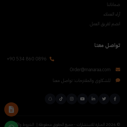
ضماناتنا
آراء العملاء
انضم لفريق العمل
تواصل معنا
+90 534 860 0896
Order@manaraa.com
للشكاوى والمقترحات: تواصل معنا
©
2026
المنارة للاستشارات - جميع الحقوق محفوظة |
الشروط والأحكام