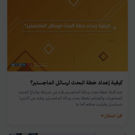
كيفية إعداد خطة البحث لرسائل الماجستير؟
عند كتابة خطة بحث رسالة الماجستير لابد من صياغة واتباع العديد
المحتويات والعناصر لخطة بحث رسالة الماجستير، ولابد من كتابتها
بتسلسل وترتيب منظم كما ما
اقرأ المقال