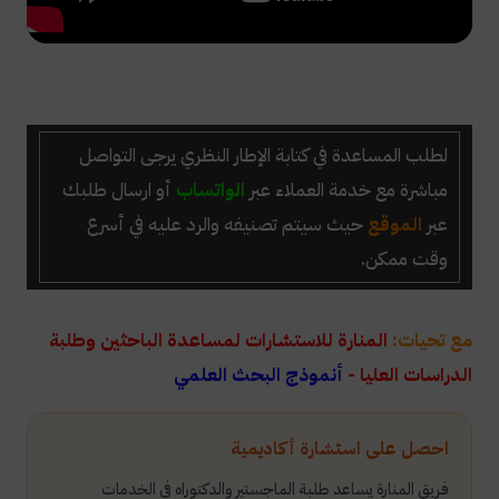
لطلب
المساعدة في كتابة الإطار النظري
يرجى التواصل
مباشرة
مع خدمة العملاء عبر
الواتساب
أو ارسال طلبك
عبر
الموقع
حيث سيتم تصنيفه والرد عليه في أسرع
وقت ممكن.
مع تحيات:
المنارة للاستشارات لمساعدة الباحثين وطلبة
الدراسات العليا -
أنموذج البحث العلمي
احصل على استشارة أكاديمية
فريق المنارة يساعد طلبة الماجستير والدكتوراه في الخدمات