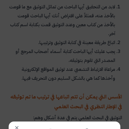
لابد من التحقيق أيها الباحث من تماثل التوثيق مع ما قومت
بالأخذ منه، فمثلاً على افتراض أنك أيها الباحث قومت
بالأخذ من كتاب معين وعند التوثيق قمت بكتابة اسم كتاب
آخر.
اتباع طريقة معينة في كتابة التوثيق وترتيبها.
يجب عليك أيها الباحث كتابة أسماء أصحاب المرجع أو
المصدر التي تقوم بتوثيقه.
مراعاة الارتباط التشعبي عند توثيق المواقع الإلكترونية
وأخذها كما هي بالشكل السليم دون التحريف فيها.
الأسس التي يمكن أن تتم اتباعها في ترتيب ما تم توثيقه
في الإطار النظري في البحث العلمي
التوثيق في البحث العلمي يتم في عدة أشكال وهم:
✕