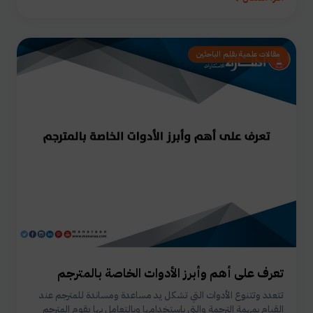
مقالات علمية بقلم الباحثين
تعرف على أهم وأبرز الأدوات الخاصة بالمترجم
تتعدد وتتنوع الأدوات التي تشكل يد مساعدة ومساندة للمترجم عند
القيام بمهمة الترجمة والتي باستخدامها وبالتعامل بها يقوم المترجم