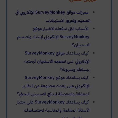
مميزات موقع SurveyMonkey الإلكتروني في
تصميم وتفريغ الاستبيانات
الأسباب التي تدفعك لاختيار موقع
SurveyMonkey الإلكتروني لإنشاء وتصميم
الاستبيان؟
كيف يساعدك موقع SurveyMonkey
الإلكتروني على تصميم الاستبيان البحثية
ببساطة وسهولة؟
كيف يساعدك موقع SurveyMonkey
الإلكتروني على إعداد مجموعة من التقارير
المعمّقة والمفصلة لنتائج الاستبيان البحثي؟
كيف يساعدك SurveyMonkey على اختيار
الأسئلة الملائمة والمناسبة لاختصاصك