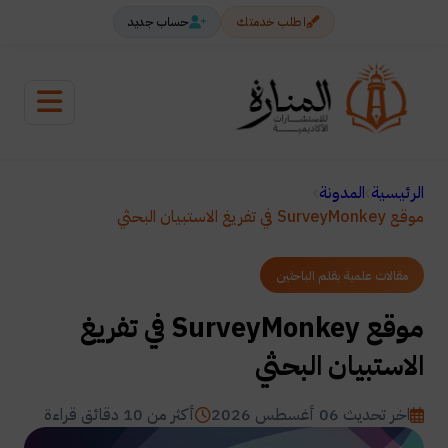
اطلب خدمتك
حساب جديد
الرئيسية
المدونة
موقع SurveyMonkey في تفريغ الاستبيان البحثي
مقالات علمية بقلم الباحثين
موقع SurveyMonkey في تفريغ
الاستبيان البحثي
اخر تحديث 06 أغسطس 2026
أكثر من 10 دقائق قراءة