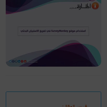
فهرس المقال: