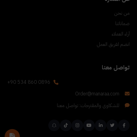
من نحن
ضماناتنا
آراء العملاء
انضم لفريق العمل
تواصل معنا
+90 534 860 0896
Order@manaraa.com
للشكاوى والمقترحات: تواصل معنا