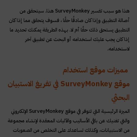
هذا هو سبب تفسير
SurveyMonkey
هذا. سيتحقق من
أصالة التطبيق وإذا كان صادقًا حقًا ، فسوف يتحقق مما إذا كان
التطبيق يستحق ذلك حقًا أم لا. بهذه الطريقة يمكنك تحديد ما
إذا كان يجب عليك استخدامه أو البحث عن تطبيق آخر
لاستخدامه
.
مميزات موقع استخدام
موقع
SurveyMonkey
في تفريغ الاستبيان
البحثي
الميزة الرئيسية التي تتوفر في موقع
SurveyMonkey
الإلكتروني
والتي تغنيك عن باقي الأساليب والآليات المعقدة لإنشاء مجموعة
من الاستبيانات، وكذلك تساعدك على التخلص من الصعوبات