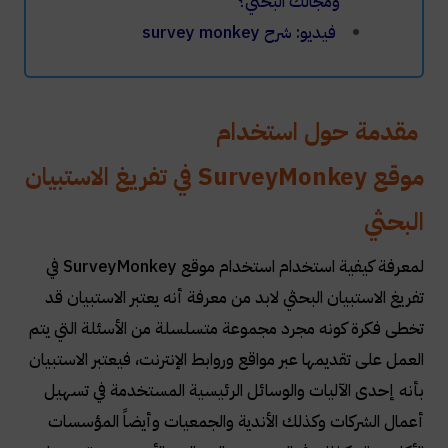
ومجالك البحثي؟
فيديو: شرح survey monkey
مقدمة حول استخدام
موقع
SurveyMonkey
في تفريغ الاستبيان
البحثي
لمعرفة كيفية استخدام استخدام موقع
SurveyMonkey
في
تفريغ الاستبيان البحثي لابد من معرفة أنه يعتبر الاستبيان قد
تخطى فكرة كونه مجرد مجموعة متسلسلة من الأسئلة التي يتم
العمل على تقديمها عبر مواقع وروابط الإنترنت، فيعتبر الاستبيان
بأنه إحدى الآليات والوسائل الرئيسية المستخدمة في تسهيل
أعمال الشركات وكذلك الأندية والجمعيات وأيضاً المؤسسات