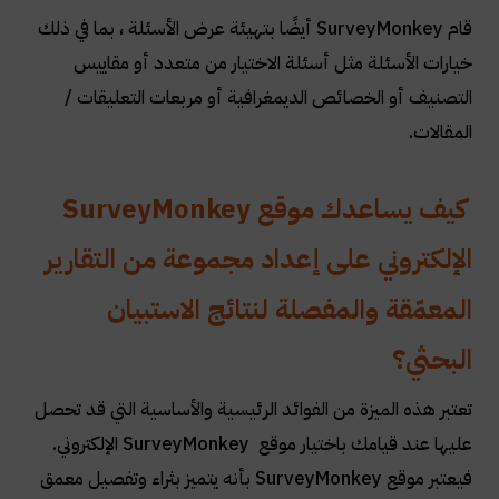
قام
SurveyMonkey
أيضًا بتهيئة عرض الأسئلة ، بما في ذلك
خيارات الأسئلة مثل أسئلة الاختيار من متعدد أو مقاييس
التصنيف أو الخصائص الديمغرافية أو مربعات التعليقات /
المقالات
.
كيف يساعدك موقع
SurveyMonkey
الإلكتروني على إعداد مجموعة من التقارير
المعمّقة والمفصلة لنتائج الاستبيان
البحثي؟
تعتبر هذه الميزة من الفوائد الرئيسية والأساسية التي قد تحصل
عليها عند قيامك باختيار موقع
SurveyMonkey
‏ الإلكتروني.
فيعتبر موقع
SurveyMonkey
بأنه يتميز بثراء وتفصيل معمق