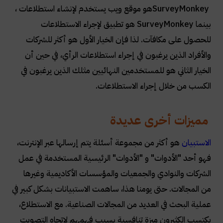
SurveyMonkey
هو موقع ويب يستخدم لإنشاء استطلاعات ،
بينما
SurveyMonkey
هو تطبيق لإجراء الاستطلاعات
للحصول على مكافآت. لذا فإن الخيار الأول هو أكثر للشركات
والأفراد الذين يرغبون في إجراء استطلاعات الرأي، في حين أن
الخيار الثاني هو للمستخدمين النهائيين مثلك الذين يرغبون في
الكسب من خلال إجراء الاستطلاعات
.
مميزات أخرى عديدة
الاستبيان
هو أكثر من مجموعة أسئلة يتم إرسالها عبر الإنترنت،
فهو أحد "الأدوات" و "الأدوات" الرئيسية المستخدمة في عمل
الشركات والنوادي والجمعيات والمؤسسات الأكاديمية وغيرها
من المجالات. حتى يومنا هذا، ساهمت الاستبيانات بشكل كبير في
عملية البحث في العديد من المجالات الصناعية. مع الاستطلاع،
يكتسب الكثيرون ميزة تنافسية بسبب فهمهم لاتجاه التصويت