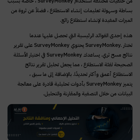
من خلفيات مختلفة استخدام
SurveyMonkey
، خاصة بسبب
بساطة وسهولة تعليمات إنشاء الاستطلاع ، فضلاً عن ثروة من
الميزات المفيدة لإنشاء استطلاع رائع
.
هذه إحدى الفوائد الرئيسية التي تحصل عليها عندما
تختار
SurveyMonkey.
يحتوي
SurveyMonkey
على تقرير
نتائج مسح ثري. يساعدك
SurveyMonkey
في اختيار الأسئلة
الصحيحة لفئة الاستطلاع ، مما يجعل تحليل تقرير نتائج
الاستطلاع أعمق وأكثر تحديدًا. بالإضافة إلى ما سبق ،
يتميز
SurveyMonkey
بأدوات تحليلية قادرة على معالجة
البيانات من خلال التصفية والمقارنة والتحليل
.