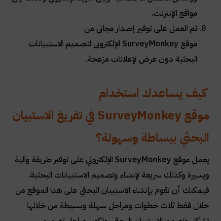
مواقع الإنترنت
.
تم العمل على توفير إصدار مجاني من
موقع
SurveyMonkey
الإلكتروني لتصميم الاستبيانات
البحثية دون عرض لإعلانات مزعجة
.
كيف يساعدك استخدام
موقع
SurveyMonkey
في تفريغ الاستبيان
البحثي ببساطة وسهولة؟
يعمل موقع
SurveyMonkey
الإلكتروني على توفير طريقة وآلية
ويسيرة وكذلك سريعة لإنشاء وتصميم الاستبيانات البحثية.
فيمكنك أن تقوم بإنشاء الاستبيان البحثي على هذا الموقع من
خلال فقط ثلاث خطوات ومراحل سهلة وبسيطة من خلالها
تشكل وتصمم الاستبيان البحثي، وتكون مراحل تصميم