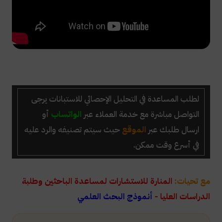
لطلب
المساعدة في التحليل الإحصائي للاستبانات
يرجى
التواصل مباشرة
مع خدمة العملاء عبر
الواتساب
أو
ارسال طلبك عبر
الموقع
حيث سيتم تصنيفه والرد عليه
في أسرع وقت ممكن.
مع تحيات:
المنارة للاستشارات لمساعدة الباحثين وطلبة
الدراسات العليا -
أنموذج البحث العلمي