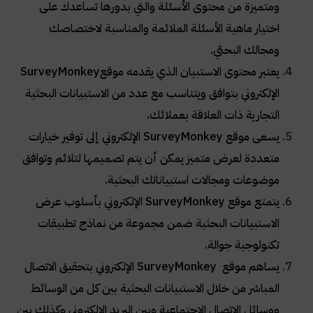
ومتميزة من محتوى الأسئلة والتي بدورها تساعدك على
اختيار ماهية الأسئلة الملائمة والمناسبة لاختصاصك
ومجالك البحثي
.
يعتبر محتوى الاستبيان الذي يقدمه موقع
SurveyMonkey
الإلكتروني بتوافق ويتناسب مع عدد من الاستبيانات البحثية
التجارية ذات العلاقة بعملائك
.
يسعى موقع
SurveyMonkey
الإلكتروني إلى توفير خيارات
متعددة لعرض متميز يمكن أن يتم تصميمها لتلائم وتوافق
موضوعات ومجالات استبياناتك البحثية
.
يتمتع موقع
SurveyMonkey
الإلكتروني بأسلوب عرض
الاستبيانات البحثية ضمن مجموعة من نماذج تطبيقات
تكنولوجية جوالة
.
يساهم موقع
SurveyMonkey
الإلكتروني بتحقيق الاتصال
المباشر من خلال الاستبيانات البحثية بين كل من الوسائط
ووسائل الاتصال الاجتماعية وبين البريد الإلكتروني وكذلك بين