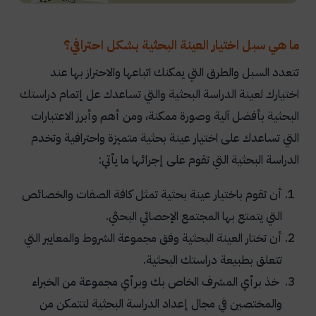
ما هي سبل اختيار العينة البحثية بشكل احترافي؟
تتعدد السبل والطرق التي يمكنك اتباعها والاحتراز بها عند
اختيارك لعينة الدراسة البحثية والتي تساعدك عل إتمام دراستك
البحثية بأفضل آلية وصورة ممكنة، ومن أهم وأبرز الاعتبارات
التي تساعدك على اختيار عينة بحثية متميزة واحترافية وتخدم
الدراسة البحثية التي تقوم على إجرائها ما يأتي:
أن تقوم باختيار عينة بحثية تمثل كافة الصفات والخصائص
التي يتمتع بها المجتمع الإحصائي البحثي.
أن تختار العينة البحثية وفق مجموعة الشروط والمعايير التي
تتعلق بطبيعة دراستك البحثية.
خذ برأي المشرف الخاص بك وبرأي مجموعة من الخبراء
والمختصين في مجال إعداد الدراسة البحثية لتتمكن من