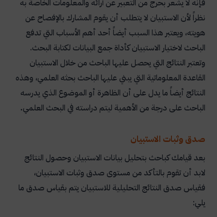
فإنه لا يشعر بحرج من التعبير عن آرائه والمعلومات الخاصة به
نظراً لأن الاستبيان لا يتطلب أن يقوم المشارك بالإفصاح عن
هويته، ويعتبر هذا السبب أيضاً أحد أهم الأسباب التي تدفع
الباحث لاختيار الاستبيان كأداة جمع البيانات لكتابة البحث.
وتعتبر النتائج التي يحصل عليها الباحث من خلال الاستبيان
القاعدة المعلوماتية التي يبني عليها الباحث بحثه العلمي، وهذه
النتائج أيضاً ما يدل على أن الظاهرة أو الموضوع الذي يدرسه
الباحث على درجة من الأهمية ليتم دراسته في البحث العلمي
.
صدق وثبات الاستبيان
بعد قيامك كباحث بتحليل بيانات الاستبيان وحصول النتائج
لابد أن تقوم بالتأكد من مستوى صدق وثبات الاستبيان،
فقياس صدق النتائج التحليلية للاستبيان يتم بقياس صدق ما
يلي: