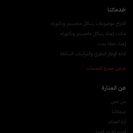
خدماتنا
اقتراح موضوعات رسائل ماجستير ودكتوراه
مكتب إعداد رسائل ماجستير ودكتوراه
إعداد خطة بحث
كتابة الإطار النظري والدراسات السابقة
عرض جميع الخدمات
عن المنارة
من نحن
ضماناتنا
آراء العملاء
انضم لفريق العمل