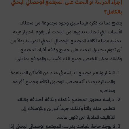
إجراء الدراسة أو البحث على المجتمع الإحصائي البحثي
بالكامل؟
يتضح مما تم ذكره فيما سبق وجود مجموعة من مختلف
الأسباب التي تتطلب بدورها من الباحث أن يقوم باختيار عينة
بحثية ممثلة لكافة المجتمع الإحصائي البحثي للدراسة بدلاً من
أن تقوم بتطبيق البحث على جميع وكافة أفراد المجتمع،
وكذلك يمكن تلخيص جميع تلك الأسباب والدوافع بما يلي
:
انتشار وتبعثر مجتمع الدراسة في عدد من الأماكن المتباعدة
والمتناثرة بحيث أنه يصعب الوصول لكافة وجميع أفراده
وعناصره
.
دراسة محتوى المجتمع بأكمله وبكافة أصنافه وفئاته
تتطلب منك وقتاً وكذلك جهداً كبيرين وبالإضافة إلى
التكاليف المادية التي تكون عالية
.
لا يوجد حاجة لقيامك بدراسة المجتمع الإحصائي البحثي إذا