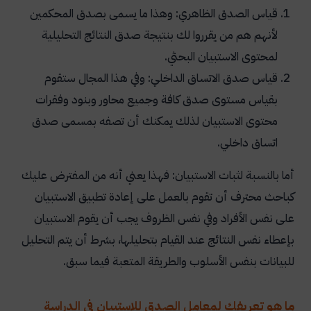
قياس الصدق الظاهري: وهذا ما يسمى بصدق المحكمين
لأنهم هم من يقرروا لك بنتيجة صدق النتائج التحليلية
لمحتوى الاستبيان البحثي
.
قياس صدق الاتساق الداخلي: وفي هذا المجال ستقوم
بقياس مستوى صدق كافة وجميع محاور وبنود وفقرات
محتوى الاستبيان لذلك يمكنك أن تصفه بمسمى صدق
اتساق داخلي
.
أما بالنسبة لثبات الاستبيان: فهذا يعني أنه من المفترض عليك
كباحث محترف أن تقوم بالعمل على إعادة تطبيق الاستبيان
على نفس الأفراد وفي نفس الظروف يجب أن يقوم الاستبيان
بإعطاء نفس النتائج عند القيام بتحليلها، بشرط أن يتم التحليل
للبيانات بنفس الأسلوب والطريقة المتعبة فيما سبق
.
ما هو تعريفك لمعامل الصدق للاستبيان في الدراسة