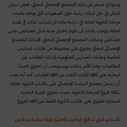
ونموذج مصغر عن ذلك المجتمع الإحصائي البحثي، فعلى سبيل
المثال في حال لديك دراسة حول الصعوبات التي تواجه طلبات
مرحلة الثانوية العامة في دراسة مادة الرياضيات، لذلك في هذه
الحالة يتوجب عليك أن تقوم باختيار عينة تمثل خصائص نفس
خصائص وصفات المجتمع الإحصائي البحثي، فلذلك المجتمع
الإحصائي البحثي يحتوي على مجموعة من طلبات المدارس
الخاصة وطلبات المدارس الحكومية وكذلك الطالبات غير
النظاميات، وهذا الأمر يتطلب ويستوجب أن تحتوي العينة
البحثية على كافة الفئات الثلاث من كافة الطلبات، كما أنه يجب
أن يشمل مجتمع الدراسة الإحصائي على طالبات الثانوية العامة
بكافة فروع المرحلة الثانوية، بحيث تحتوي العينة البحثية
المختارة تحتوي على طالبات الثانوية العامة من كافة الفروع
.
الأسباب التي تدفع الباحث لاختيار عينة بحثية بدلاً من