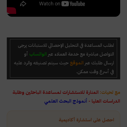
لطلب
المساعدة في التحليل الإحصائي للاستبانات
يرجى
التواصل مباشرة
مع خدمة العملاء عبر
الواتساب
أو
ارسال طلبك عبر
الموقع
حيث سيتم تصنيفه والرد عليه
في أسرع وقت ممكن.
مع تحيات:
المنارة للاستشارات لمساعدة الباحثين وطلبة
الدراسات العليا -
أنموذج البحث العلمي
احصل على استشارة أكاديمية