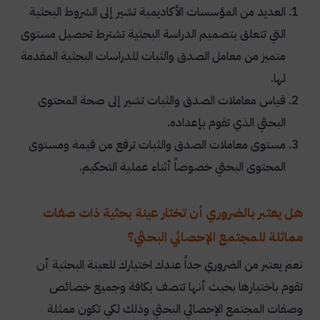
العديد من المؤسسات الأكاديمية تشير إلى الشروط البحثية
التي تتعلق بتصميم الدراسة البحثية تشترط تحصيل مستوى
متميز من معامل الصدق والثبات للدراسات البحثية المقدمة
لها
.
قياس معاملات الصدق والثبات تشير إلى صحة المحتوى
البحثي الذي تقوم بإعداده
.
مستوى معاملات الصدق والثبات ترفع من قيمة ومستوى
المحتوى البحثي خصوصاً أثناء عملية التحكيم.
هل يعتبر بالضروري أن تختار عينة بحثية ذات صفات
مماثلة للمجتمع الإحصائي البحثي؟
نعم يعتبر من الضروري جداً عندك اختيارك للعينة البحثية أن
تقوم باختيارها بحيث أنها تتصف بكافة وجميع خصائص
وصفات المجتمع الإحصائي البحثي وذلك لكي تكون ممثلة