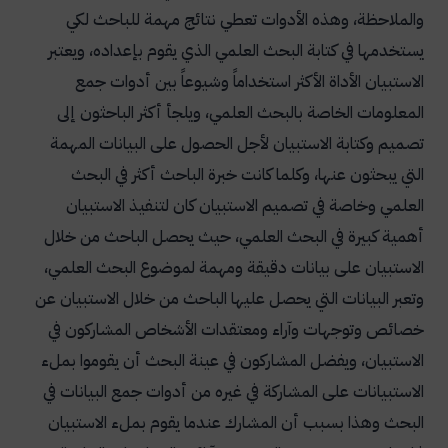
والملاحظة، وهذه الأدوات تعطي نتائج مهمة للباحث لكي
يستخدمها في كتابة البحث العلمي الذي يقوم بإعداده، ويعتبر
الاستبيان الأداة الأكثر استخداماً وشيوعاً بين أدوات جمع
المعلومات الخاصة بالبحث العلمي، ويلجأ أكثر الباحثون إلى
تصميم وكتابة الاستبيان لأجل الحصول على البيانات المهمة
التي يبحثون عنها، وكلما كانت خبرة الباحث أكثر في البحث
العلمي وخاصة في تصميم الاستبيان كان لتنفيذ الاستبيان
أهمية كبيرة في البحث العلمي، حيث يحصل الباحث من خلال
الاستبيان على بيانات دقيقة ومهمة لموضوع البحث العلمي،
وتعبر البيانات التي يحصل عليها الباحث من خلال الاستبيان عن
خصائص وتوجهات وآراء ومعتقدات الأشخاص المشاركون في
الاستبيان، ويفضل المشاركون في عينة البحث أن يقوموا بملء
الاستبيانات على المشاركة في غيره من أدوات جمع البيانات في
البحث وهذا بسبب أن المشارك عندما يقوم بملء الاستبيان