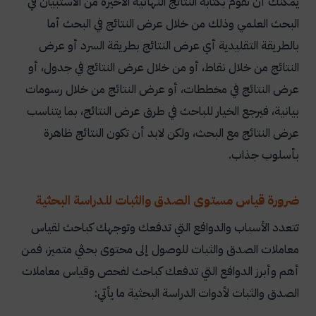
يمكنك أن تقوم بكتابة النتائج النهائية الأخيرة من الاستبيان في
البحث العلمي وذلك من خلال عرض النتائج في البحث أما
بالطريقة التقليدية أي عرض النتائج بطريقة السرد أو عرض
النتائج من خلال نقاط، أو من خلال عرض النتائج في جدول، أو
عرض النتائج في مخططات، أو عرض النتائج من خلال رسومات
بيانية، فيرجع الخيار للباحث في طرق عرض النتائج، بما يتناسب
عرض النتائج مع البحث، ولكن لابد أن تكون النتائج ظاهرة
بأسلوب جذاب
.
ضرورة قياس مستوى الصدق والثبات للدراسة البحثية
تتعدد الأسباب والدوافع التي تدفعك وتوجهك كباحث لقياس
معاملات الصدق والثبات للوصول إلى محتوى بحثي متميز، فمن
أهم وأبرز الدوافع التي تدفعك كباحث لفحص وقياس معاملات
الصدق والثبات لأدوات الدراسة البحثية ما يأتي
: