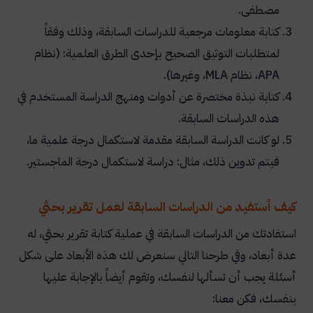
مصطفى.
كتابة معلومات مرجعية للدراسات السابقة، وذلك وفقاً
لمتطلبات التوثيق الصحيح بإحدى الطرق العلمية: (نظام
APA
، نظام
MLA
، وغيرها).
كتابة نبذة مختصرة عن أدوات ومنهج الدراسة المستخدم في
هذه الدراسات السابقة.
لو كانت الدراسة السابقة مقدمة لاستكمال درجة علمية ما،
فيتم تدوين ذلك، مثال: دراسة لاستكمال درجة الماجستير.
كيف أستفيد من الدراسات السابقة لعمل تقرير بحثي
استفادتك من الدراسات السابقة في عملية كتابة تقرير بحثي، له
عدة أبعاد، وفي طرحنا التالي سنعرض لك هذه الأبعاد على شكل
أسئلة يجب أن تسألها لنفسك، وتقوم أيضاً بالإجابة عليها
بنفسك، فكن معنا: