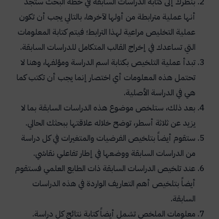
بنظرك إلى كتابة الدراسات السابقة في خطة البحث ستجد
أنها عملية مترابطة من أولها لآخرها، بالتالي يجب أن تكون
عملية التخليص مراعية لهذا الترابط؛ فيتم كتابة المعلومات
التي تساعدك في إخراج القالب المتكامل للدراسات السابقة.
تبدأ عملية التلخيص بكتابة اسم الدراسة ومؤلفها، وهنا لا
تحتمل هذه المعلومات أي اختصار إنما يجب أن تكتب كما
هي في الدراسة الأصلية.
بعد ذلك، ستلخص موضوع هذه الدراسات السابقة بما لا
يزيد عن ثلاثة أسطر، توضح خلاله علاقتها ببحثك الحالي.
ستقوم أيضاً بتلخيص الفرضيات والمتغيرات في كل دراسة
من الدراسات السابقة ووضعها في إطار تفاعلي نقاشي.
عند تلخيص الدراسات السابقة ذات الطابع العلمي فستقوم
أيضاً بتلخيص أهم التعاريف الواردة في هذه الدراسات
السابقة.
معلومات الملخص تشمل أيضاً كتابة نتائج كل دراسة.