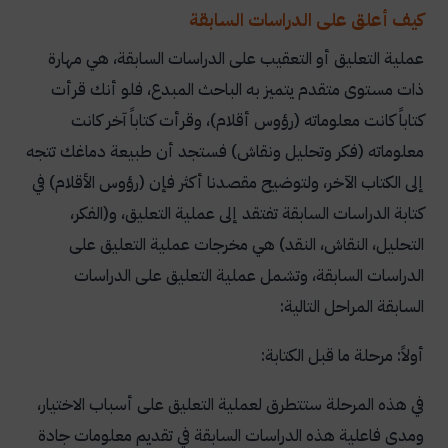
كيف أعلق على الدراسات السابقة
عملية التعليق أو التعقيب على الدراسات السابقة، هي مهارة
ذات مستوى متقدم يتميز به الباحث المبدع، فلو أنك قرأت
كتاباً كانت معلوماته (رؤوس أقلام)، وقرأت كتاباً آخر كانت
معلوماته (فكر وتحليل ونقاش) فستجد أن طبيعة دماغك تتجه
إلى الكتاب الآخر، ولتوضيح مقصدنا أكثر فإن (رؤوس الأقلام) في
كتابة الدراسات السابقة تفتقد إلى عملية التعليق، و(الفكر،
التحليل، النقاش، النقد) هي مخرجات عملية التعليق على
الدراسات السابقة، وتشمل عملية التعليق على الدراسات
السابقة المراحل التالية:
أولاً: مرحلة ما قبل الكتابة:
في هذه المرحلة ستتطرق لعملية التعليق على أسباب الاختيار،
ومدى فاعلية هذه الدراسات السابقة في تقديم معلومات جادة