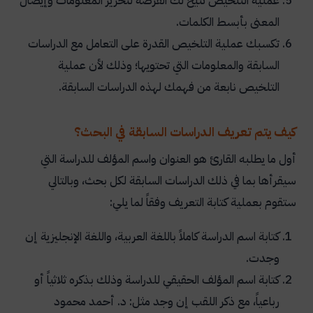
عملية التلخيص تتيح لك الفرصة لتحرير المعلومات وإيصال
المعنى بأبسط الكلمات.
تكسبك عملية التلخيص القدرة على التعامل مع الدراسات
السابقة والمعلومات التي تحتويها؛ وذلك لأن عملية
التلخيص نابعة من فهمك لهذه الدراسات السابقة.
كيف يتم تعريف الدراسات السابقة في البحث؟
أول ما يطلبه القارئ هو العنوان واسم المؤلف للدراسة التي
سيقرأها بما في ذلك الدراسات السابقة لكل بحث، وبالتالي
ستقوم بعملية كتابة التعريف وفقاً لما يلي:
كتابة اسم الدراسة كاملاً باللغة العربية، واللغة الإنجليزية إن
وجدت.
كتابة اسم المؤلف الحقيقي للدراسة وذلك بذكره ثلاثياً أو
رباعياً، مع ذكر اللقب إن وجد مثل: د. أحمد محمود