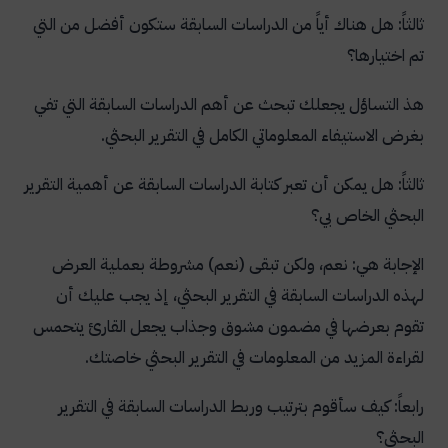
ثالثاً: هل هناك أياً من الدراسات السابقة ستكون أفضل من التي
تم اختيارها؟
هذ التساؤل يجعلك تبحث عن أهم الدراسات السابقة التي تفي
بغرض الاستيفاء المعلوماتي الكامل في التقرير البحثي.
ثالثاً: هل يمكن أن تعبر كتابة الدراسات السابقة عن أهمية التقرير
البحثي الخاص بي؟
الإجابة هي: نعم، ولكن تبقى (نعم) مشروطة بعملية العرض
لهذه الدراسات السابقة في التقرير البحثي، إذ يجب عليك أن
تقوم بعرضها في مضمون مشوق وجذاب يجعل القارئ يتحمس
لقراءة المزيد من المعلومات في التقرير البحثي خاصتك.
رابعاً: كيف سأقوم بترتيب وربط الدراسات السابقة في التقرير
البحثي؟