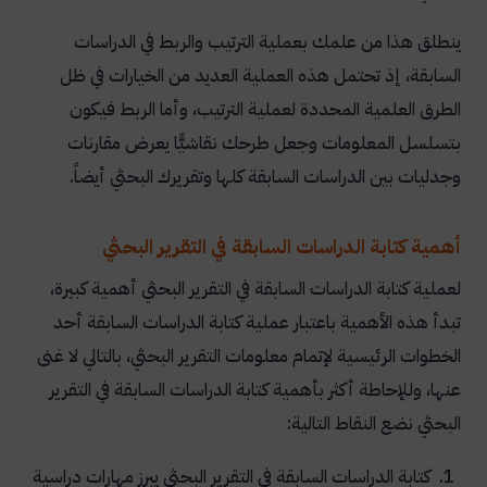
ينطلق هذا من علمك بعملية الترتيب والربط في الدراسات
السابقة، إذ تحتمل هذه العملية العديد من الخيارات في ظل
الطرق العلمية المحددة لعملية الترتيب، وأما الربط فيكون
بتسلسل المعلومات وجعل طرحك نقاشيًّا يعرض مقارنات
وجدليات بين الدراسات السابقة كلها وتقريرك البحثي أيضاً.
أهمية كتابة الدراسات السابقة في التقرير البحثي
لعملية كتابة الدراسات السابقة في التقرير البحثي أهمية كبيرة،
تبدأ هذه الأهمية باعتبار عملية كتابة الدراسات السابقة أحد
الخطوات الرئيسية لإتمام معلومات التقرير البحثي، بالتالي لا غنى
عنها، وللإحاطة أكثر بأهمية كتابة الدراسات السابقة في التقرير
البحثي نضع النقاط التالية:
كتابة الدراسات السابقة في التقرير البحثي يبرز مهارات دراسية