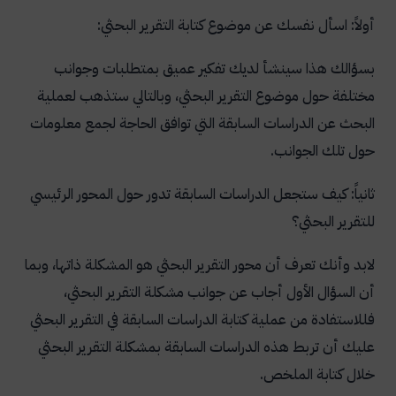
أولاً: اسأل نفسك عن موضوع كتابة التقرير البحثي:
بسؤالك هذا سينشأ لديك تفكير عميق بمتطلبات وجوانب
مختلفة حول موضوع التقرير البحثي، وبالتالي ستذهب لعملية
البحث عن الدراسات السابقة التي توافق الحاجة لجمع معلومات
حول تلك الجوانب.
ثانياً: كيف ستجعل الدراسات السابقة تدور حول المحور الرئيسي
للتقرير البحثي؟
لابد وأنك تعرف أن محور التقرير البحثي هو المشكلة ذاتها، وبما
أن السؤال الأول أجاب عن جوانب مشكلة التقرير البحثي،
فللاستفادة من عملية كتابة الدراسات السابقة في التقرير البحثي
عليك أن تربط هذه الدراسات السابقة بمشكلة التقرير البحثي
خلال كتابة الملخص.