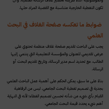
والموضوعية أثناء طريقة تحضير غلاف الرسالة العلمية. وأن
تكون التغطية الخارجية متناسبة مع القضية المراد حلها
.
ضوابط ما تعكسه صفحة الغلاف في البحث
العلمي
يجب على الباحث تقديم صفحة غلاف منظمة تحتوي على
عرض تقديمي للعنوان والمؤسسة التعليمية التي ينتمي إليها
الطالب. مع تحديد اسم مدير الرسالة، وتاريخ تقديم البحث أو
الرسالة
.
بناءً على ما سبق، يمكن الحكم على أهمية عمل الباحث العلمي
بجدية في تصميم تغطية البحث الجامعي. ليس من الرفاهية
القيام بأي شيء من شأنه تحسين تصميم الغطاء؛ لأنه في النهاية
أهم شيء يحدد قيمة البحث الجامعي
.