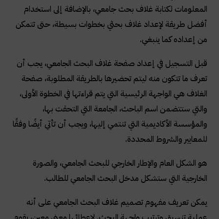
المعلومات لكتابة غلاف بحث جامعي، بالإضافة إلى استخدام
أفضل طريقة لإعداد غلاف بحثي بخطوات بسيطة، حتى تتمكن
من إعداده كما ينبغي
.
قبل التسجيل في إعداد صفحة غلاف البحث الجامعي، يجب أن
تعرف ما تتكون منه ليتم تحضيرها بالطريقة المطلوبة، صفحة
الغلاف هي الواجهة الرئيسية التي يتم قراءتها في الخطوة الأولى،
والتي ستتضمن اسم الباحث، الجامعة التي التحقت بها،
والمؤسسة الأكاديمية التي تنتمي إليها، ويجب أن تأتي أيضًا وفقًا
للمعايير والشروط المحددة
.
هو الشكل العام والإطار الخارجي للبحث الجامعي، والصورة
الخارجية التي ستشكل مدخل البحث الجامعي للطالب
.
يمكن تعريف مفهوم تصميم غلاف البحث الجامعي على أنه
عملية تنسيق وترتيب واجهة البحث. لإعطائها معنى معين، يقوم