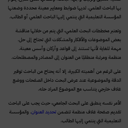
بها الباحث العلمي. لديها ضوابط ومعايير معينة محددة وضعتها
المؤسسة التعليمية التي ينتمي إليها الباحث العلمي أو الطالب
.
وتعتبر مخططات البحث العلمي، التي يتم من خلالها مناقشة
بعض الموضوعات والأفكار والمشكلات التي تحتاج إلى حل.
مهمة للغاية لأنها تستند إلى قواعد وأركان وأسس معينة.
منظمة ومرتبة منطقيًا من العنوان إلى المصادر والمصطلحات
.
على الرغم من أهميته الكبيرة، إلا أنه يحتاج من الباحث توفير
الدقة والموضوعية عند عرض البحث داخل الصفحات ووضع
غلاف خارجي يتناسب مع الموضوع المراد حله
.
الأمر نفسه ينطبق على البحث الجامعي، حيث يجب على الباحث
تقديم صفحة غلاف منظمة تتضمن
تحديد العنوان
. والمؤسسة
التعليمية التي ينتمي إليها الطالب
.