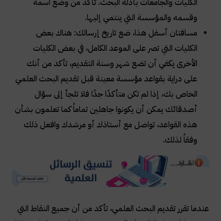
الكليات والجامعات بأدلة البحث. تأكد من وضع اسمه
وقسمه والمؤسسة التي ينتمي إليها
.
مسافتان أسفل هذا، ضع تاريخ إرسالك: هناك بعض
الكليات التي تصر على الموعد الكامل، في بعض الكليات
الأخرى يكفي أن تضع شهر وسنة التقديم، تأكد من أنك
على دراية بقواعد مؤسسة معينة قبل تقديم البحث العلمي
الخاص بك، إذا لم تكن متأكدًا جدًا فلا تلجأ إلى سؤال
أصدقائك يمكن أن يكونوا جاهلين تماماً كما تعلمون بشأن
هذه القواعد، تواصل مع أستاذك أو مرشدك وافعل ذلك
وفقاً لذلك
.
عندما تقرر تقديم البحث العلمي، تأكد من أن جميع النقاط التي