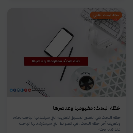
خطة البحث العلمي
خطّة البحث: مفهومها وعناصرها
خطّة البحث هي التصور المسبق للطريقة التي سينفذ بها الباحث بحثه،
وبتعريف آخر: خطّة البحث: هي الضوابط التي سيسترشد بها الباحث
عند كتابة بحثه