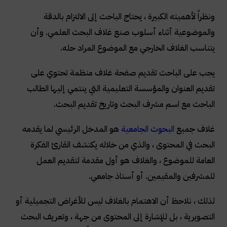
ونظراً لأهميته الكبيرة ، يحتاج الباحث إلى الالتزام بالدقة
والموضوعية أثناء أسلوب صنع غلاف البحث العلمي. وأن
يتناسب الغلاف الخارجي مع الموضوع المراد حله
.
يجب على الباحث تقديم صفحة غلاف منظمة تحتوي على
تقديم العنوان والمؤسسة التعليمية التي ينتمي إليها الطالب
الباحث مع اسم مشرف البحث وتاريخ تقديم البحث
.
غلاف جميع
البحوث الجامعية
هو المدخل الرئيسي لما يقدمه
البحث في المحتوى ، والذي من خلاله يكتشف القارئ الفكرة
العامة للموضوع ، والغلاف هو أول مقدمة لتقديم العمل
للمشرفين والمقيمين. أو أستاذ جامعي
.
لذلك ، نلاحظ أن الاهتمام بالغلاف ليس للأغراض التجميلية أو
التصويرية ، بل للإشارة إلى المحتوى من جهة ، وتعريف البحث