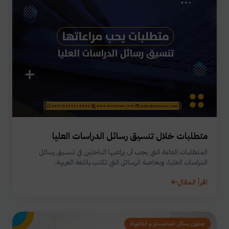
متطلبات خلال تنسيق رسائل الدراسات العليا
المتطلبات العامة التي يجب أن يراعيها الباحثين في تنسيق رسائل
الدراسات العليا، وبخاصة الرسائل التي تكتب باللغة العربية.
اقرأ المقال
عناوين رسائل الماجستير و الدكتوراة