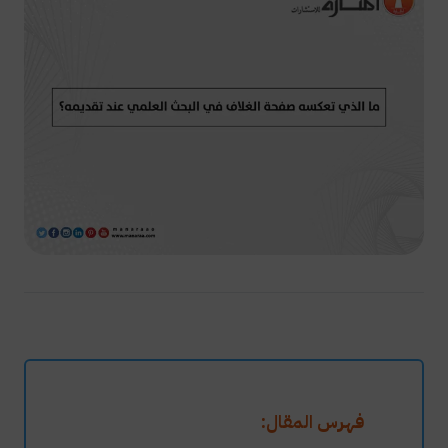
فهرس المقال: