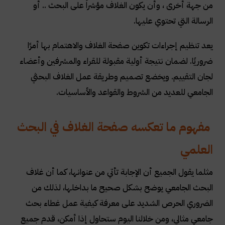
من جهة أخرى ، وأن يكون الغلاف مؤشراً على البحث .. أو
الرسالة التي تحتوي عليها
.
يعد تنظيم إجراءات تكوين صفحة الغلاف والاهتمام بها أمرًا
ضروريًا. لضمان نتيجة أولية مقبولة للقراء والمشرفين وأعضاء
لجان التقييم. ويخضع تصميم وطريقة عمل الغلاف البحثي
الجامعي للعديد من الشروط والقواعد والأساسيات
.
مفهوم ما تعكسه صفحة الغلاف في البحث
العلمي
مثلما يقول الجميع أن الإجابة تأتي من عنوانها، كما أن غلاف
البحث الجامعي يوضح بشكل صحيح ما بداخلها، لذلك من
الضروري الحرص الشديد على معرفة كيفية عمل غطاء بحث
جامعي مثالي، ومن خلالنا اليوم ستحاول إذا أمكن، قدم جميع