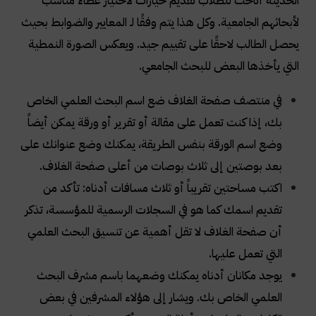
الحديثة أتاحت للطلاب تقديم خيارات لاختيار غطاء مناسب
لأبحاثهم الجامعية. وكل هذا يتم وفقًا لـ المعايير والضوابط بحيث
يحصل الطالب لاحقًا على تقييم جيد. ويعكس الصورة النمطية
التي يأخذها البعض للبحث الجامعي
.
في منتصف صفحة الغلاف ضع اسم البحث العلمي الخاص
بك، إذا كنت تعمل على مقالة أو تقرير أو ورقة يمكن أيضاً
وضع اسم الورقة بنفس الطريقة، يمكنك وضع عنوانك على
بعد بوصتين إلى ثلاث بوصات من أعلى صفحة الغلاف
.
اكتب مساحتين تقريباً أو ثلاث مسافات أدناه: تأكد من
تقديم اسمك كما هو في السجلات الرسمية للمؤسسة، تذكر
أن صفحة الغلاف لا تقل أهمية عن تنسيق البحث العلمي
التي تعمل عليها
.
يوجد مكانان أدناه يمكنك وضعهما باسم مشرف البحث
العلمي الخاص بك. ويشار إلى هؤلاء المشرفين في بعض