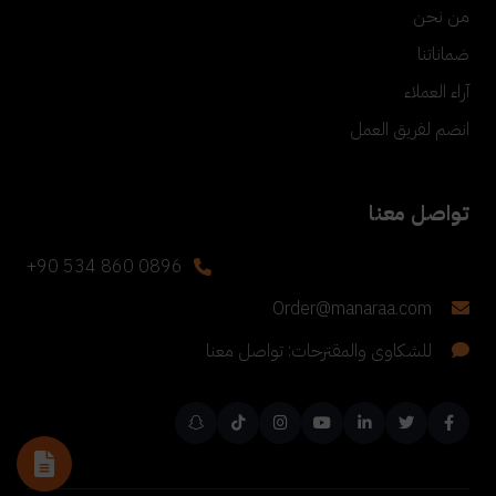
من نحن
ضماناتنا
آراء العملاء
انضم لفريق العمل
تواصل معنا
+90 534 860 0896
Order@manaraa.com
للشكاوى والمقترحات: تواصل معنا