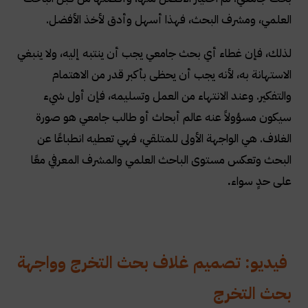
العلمي، ومشرف البحث، فهذا أسهل وأدق لأخذ الأفضل
.
لذلك، فإن غطاء أي بحث جامعي يجب أن ينتبه إليه، ولا ينبغي
الاستهانة به، لأنه يجب أن يحظى بأكبر قدر من الاهتمام
والتفكير. وعند الانتهاء من العمل وتسليمه، فإن أول شيء
سيكون مسؤولاً عنه عالم أبحاث أو طالب جامعي هو صورة
الغلاف. هي الواجهة الأولى للمتلقي، فهي تعطيه انطباعًا عن
البحث وتعكس مستوى الباحث العلمي والمشرف المعرفي معًا
على حدٍ سواء
.
فيديو: تصميم غلاف بحث التخرج وواجهة
بحث التخرج