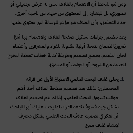
ومن ثم، نلاحظ أن الاهتمام بالغلاف ليس له غرض تجميلي أو
تصويري، بل للإشارة إلى المحتوى من جهة. من ناحية أخرى،
حدد التحقيق، وأن الغلاف هو مؤشر للرسالة التي يحتوي عليها
.
يعد تنظيم إجراءات تشكيل صفحة الغلاف والاهتمام بها أمرًا
ضروريًا لضمان نتيجة أولية مقبولة للقراء والمشرفين وأعضاء
لجان التقييم. يخضع تصميم وطريقة كتابة خطاب تغطية التخرج
للعديد من الشروط أو القواعد أو المبادئ
.
يخلق غلاف البحث العلمي الانطباع الأول عن قرائه
المحتملين: لذلك يعد تصميم صفحة الغلاف أحد أهم
جوانب تسويق البحث العلمي، إذا لم يتم تصميم الغلاف
بشكل جيد فسوف تفقد القراء، لذا يجب عليك أيها الباحث
أن تفكر في تصميم غلاف البحث العلمي بشكل محترف
لإنشاء غلاف مميز
.