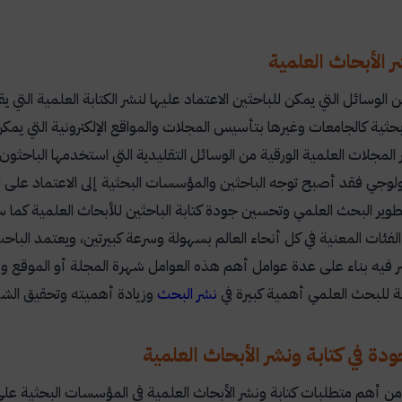
 الأبحاث العلمية
ن الوسائل التي يمكن للباحثين الاعتماد عليها لنشر الكتابة العلمية الت
حثية كالجامعات وغيرها بتأسيس المجلات والمواقع الإلكترونية التي يمكن 
ر المجلات العلمية الورقية من الوسائل التقليدية التي استخدمها الباحثون
ولوجي فقد أصبح توجه الباحثين والمؤسسات البحثية إلى الاعتماد على النش
ير البحث العلمي وتحسين جودة كتابة الباحثين للأبحاث العلمية كما ساه
الفئات المعنية في كل أنحاء العالم بسهولة وسرعة كبيرتين، ويعتمد الباح
ر فيه بناء على عدة عوامل أهم هذه العوامل شهرة المجلة أو الموقع ور
بة للبحث العلمي أهمية كبيرة في
نشر البحث
وزيادة أهميته وتحقيق الش
دة في كتابة ونشر الأبحاث العلمية
 من أهم متطلبات كتابة ونشر الأبحاث العلمية في المؤسسات البحثية عل