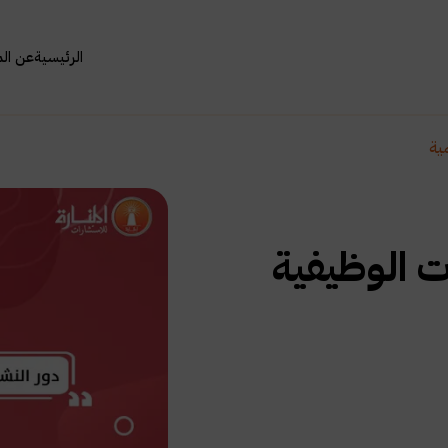
الرئيسية
عن ال
مية
ات الوظيفية