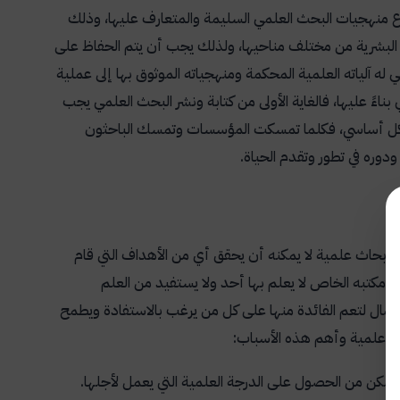
اع منهجيات البحث العلمي السليمة والمتعارف عليها، وذلك
اة البشرية من مختلف مناحيها، ولذلك يجب أن يتم الحفاظ على
ه آلياته العلمية المحكمة ومنهجياته الموثوق بها إلى عملية
ي بناءً عليها، فالغاية الأولى من كتابة ونشر البحث العلمي يجب
شكل أساسي، فكلما تمسكت المؤسسات وتمسك الباحثون
دوره في تطور وتقدم الحياة.
ن أبحاث علمية لا يمكنه أن يحقق أي من الأهداف التي قام
ف مكتبه الخاص لا يعلم بها أحد ولا يستفيد من العلم
عمال لتعم الفائدة منها على كل من يرغب بالاستفادة ويطمح
حاث علمية وأهم هذه الأسباب:
مكن من الحصول على الدرجة العلمية التي يعمل لأجلها.