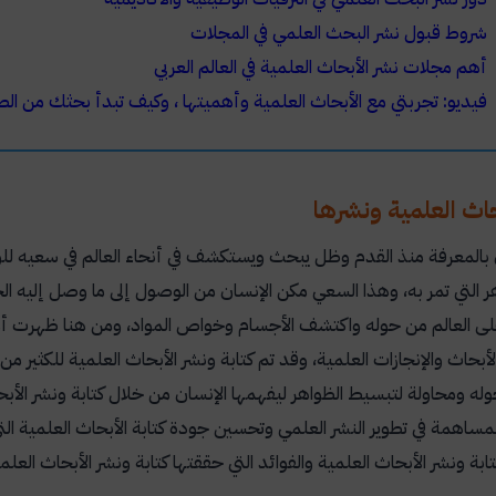
شروط قبول نشر البحث العلمي في المجلات
أهم مجلات نشر الأبحاث العلمية في العالم العربي
فيديو: تجربتي مع الأبحاث العلمية وأهميتها ، وكيف تبدأ بحثك من الص
حاث العلمية ونشرها
 بالمعرفة منذ القدم وظل يبحث ويستكشف في أنحاء العالم في سعيه للو
ر التي تمر به، وهذا السعي مكن الإنسان من الوصول إلى ما وصل إليه الح
لى العالم من حوله واكتشف الأجسام وخواص المواد، ومن هنا ظهرت أه
أبحاث والإنجازات العلمية، وقد تم كتابة ونشر الأبحاث العلمية للكثير م
وله ومحاولة لتبسيط الظواهر ليفهمها الإنسان من خلال كتابة ونشر الأ
لمساهمة في تطوير النشر العلمي وتحسين جودة كتابة الأبحاث العلمية التي 
ابة ونشر الأبحاث العلمية والفوائد التي حققتها كتابة ونشر الأبحاث العلم