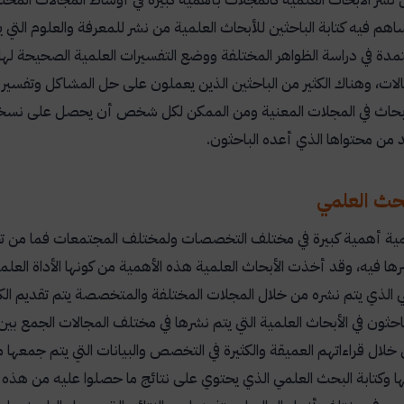
اهم فيه كتابة الباحثين للأبحاث العلمية من نشر للمعرفة والعلوم التي 
تمدة في دراسة الظواهر المختلفة ووضع التفسيرات العلمية الصحيحة لها 
ات، وهناك الكثير من الباحثين الذين يعملون على حل المشاكل وتفسير ا
أبحاث في المجلات المعنية ومن الممكن لكل شخص أن يحصل على نسخة 
 من محتواها الذي أعده الباحثون.
حث العلمي
مية أهمية كبيرة في مختلف التخصصات ولمختلف المجتمعات فما من تخص
رها فيه، وقد أخذت الأبحاث العلمية هذه الأهمية من كونها الأداة العلم
 الذي يتم نشره من خلال المجلات المختلفة والمتخصصة يتم تقديم الك
حثون في الأبحاث العلمية التي يتم نشرها في مختلف المجالات الجمع بي
 خلال قراءاتهم العميقة والكثيرة في التخصص والبيانات التي يتم جمعها 
ها وكتابة البحث العلمي الذي يحتوي على نتائج ما حصلوا عليه من هذه 