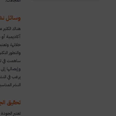
المجالات.
وسائل نشر
هناك الكثير م
أكاديمية أو ب
خلالها، وتعتب
والتطور التكن
ساهمت في تطو
وإيصالها إلى 
يرغب في النش
النشر المناس
تحقيق الجو
تعتبر الجودة