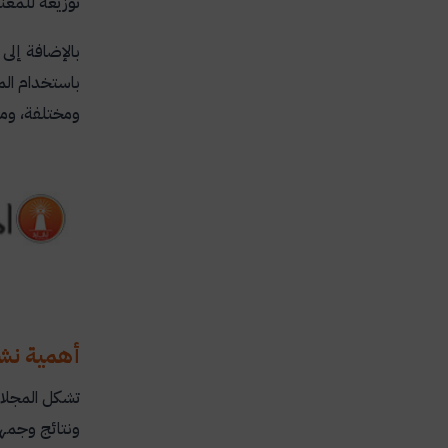
توزيعه للمعن
بالإضافة إلى 
باستخدام الم
ومختلفة، ومه
أهمية نشر
تشكل المجلات
ونتائج وجمهو