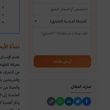
نشأة الأب
اهتم الإنسان
أرسل طلبك
معرفة الظواه
من التعرف ع
والمهتمين بال
شارك المقال
والحياة من ح
العلمية إلى ا
ينكر أهمية كت