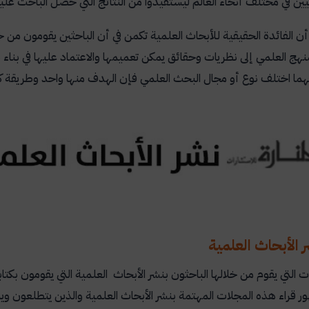
يين في مختلف أنحاء العالم ليستفيدوا من النتائج التي حصل الباحث عليه
أن الفائدة الحقيقية للأبحاث العلمية تكمن في أن الباحثين يقومون من خ
نهج العلمي إلى نظريات وحقائق يمكن تعميمها والاعتماد عليها في بن
ما اختلف نوع أو مجال البحث العلمي فإن الهدف منها واحد وطريقة كت
 الأبحاث العلمية
 التي يقوم من خلالها الباحثون بنشر الأبحاث العلمية التي يقومون بك
ر قراء هذه المجلات المهتمة بنشر الأبحاث العلمية والذين يتطلعون وي