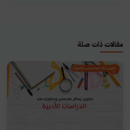
مقالات ذات صلة
عناوين رسائل الماجستير و الدكتوراة