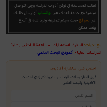
لطلب المساعدة في توفير أدوات الدراسة يرجى التواصل
مباشرة مع خدمة العملاء عبر
الواتساب
أو ارسال طلبك
عبر
الموقع
حيث سيتم تصنيفه والرد عليه في أسرع
وقت ممكن.
مع تحيات:
المنارة للاستشارات لمساعدة الباحثين وطلبة
الدراسات العليا -
أنموذج البحث العلمي
احصل على استشارة أكاديمية
فريق المنارة يساعد طلبة الماجستير والدكتوراه في الخدمات
الأكاديمية والبحث العلمي.