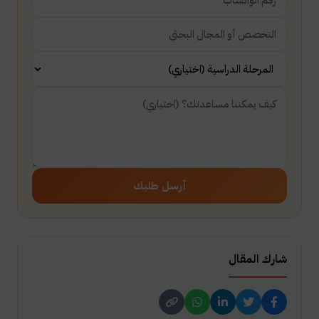
أرسل طلبك
شارك المقال