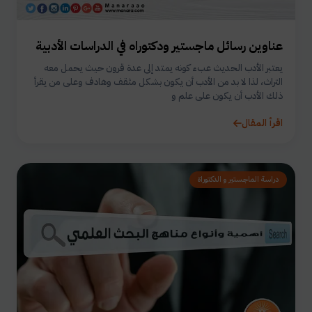
عناوين رسائل ماجستير ودكتوراه في الدراسات الأدبية
يعتبر الأدب الحديث عبء كونه يمتد إلى عدة قرون حيث يحمل معه
التراث، لذا لا بد من الأدب أن يكون بشكل مثقف وهادف وعلى من يقرأ
ذلك الأدب أن يكون على علم و
اقرأ المقال
دراسة الماجستير و الدكتوراة