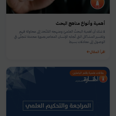
أهمية وأنواع مناهج البحث
لا شك أن أهمية البحثُ العلميّ ومنهجه المُتّخذ إلى محاولة فهم
وتفسير المشاكل التي تُجابه الإنسان المعاصر بصورة محددة تتجلَّى في
الوصول إلى معادلات بسيط
اقرأ المقال
مقالات علمية بقلم الباحثين