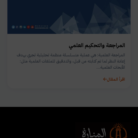
المراجعة والتحكيم العلمي
المراجعة العلمية: هي عملية متسلسلة منظمة تحليلية تجري بهدف
إعادة النظر لما تم كتابته من قبل، والتدقيق للملفات العلمية مثل:
الأبحاث العلمية...
اقرأ المقال