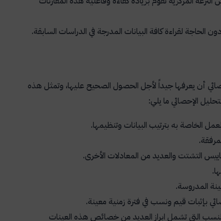
يس النزعة المركزية تقوم بزيادة كفاءة وفاعلية هذه المقارنات
دون الحاجة لقراءة كافة البيانات المدرجة في الدراسات السابقة.
حصائي أن يعرفها جيداً لأجل الحصول الصحيح عليها، وتمثل هذه
حليل الإحصائي ما يلي:
عمل الخاصة به بترتيب البيانات وتنظيمها.
مرفقة.
اييس التشتت والعديد من المعادلات الأخرى.
ا.
ينة المدروسة.
ائي بإثبات قيم ونسب في فترة زمنية معينة.
والنسب التي تشمل ابراز العديد من خصائص هذه العينات