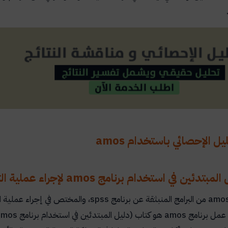
يل الإحصائي باستخدام amos
ن في استخدام برنامج amos لإجراء عملية التحليل الإحصائي:
amo
من البرامج المنبثقة عن برنامج
spss
، والمختص في إجراء عملية ال
عمل برنامج
amos
هو كتاب (دليل المبتدئين في استخدام برنامج
amos