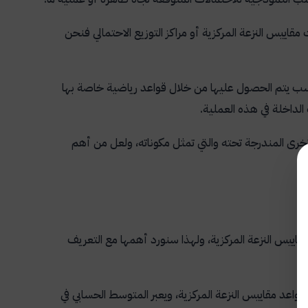
 مقاييس النزعة المركزية أو مراكز التوزيع الاحتمالي فنحن
 ونسب يتم الحصول عليها من خلال قواعد رياضية خاصة بها
لداخلة في هذه العملية.
رى المندرجة تحته والتي تمثل مكوناته، ولعل من أهم
مقاييس النزعة المركزية، ولهذا سنورد أهمها مع التعريف
اعد مقاييس النزعة المركزية، ويعبر المتوسط الحسابي في