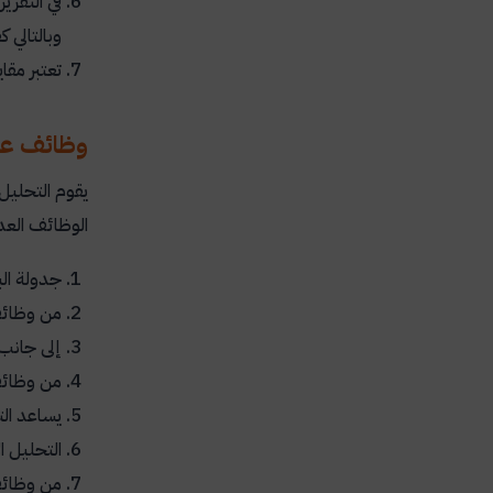
في التقري
وبالتالي 
تعتبر مقا
وظائف عمل
يقوم التحليل
الوظائف العد
جدولة الب
من وظائف 
إلى جانب
من وظائف 
يساعد الت
التحليل ا
من وظائف 