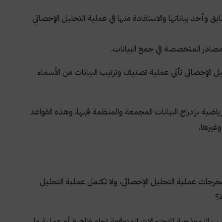
بق وأخذ بياناتها والاستفادة منها في عملية التحليل الإحصائي
لمصادر المتخصصة في جمع البيانات.
حليل الإحصائي تأتي عملية تصنيف وترتيب البيانات من الأسماء
رياضية بإدراج البيانات المجمعة والمنظمة فيها، وهذه القواعد
وغيرها.
جات عملية التحليل الإحصائي، ولا تكتمل عملية التحليل
ة؟
سب النموذجية للاحتمالات المتوقعة تجاه ظاهرة أو عملية ما.