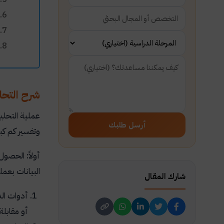
شرح التحلي
عملية التحلي
أرسل طلبك
وتفسير كم كبي
أولاً: الحصول
البيانات بعم
شارك المقال
أدوات الد
أو مقابلة