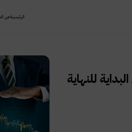
الرئيسية
عن ال
لبداية للنهاية