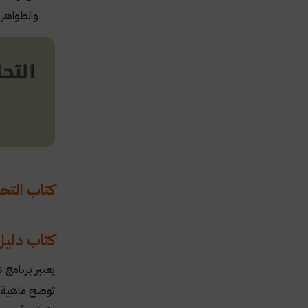
والظواهر.
كتاب التحل
كتاب دليل المبتدئي
يعتبر برنامج
s
توضح ماهية 