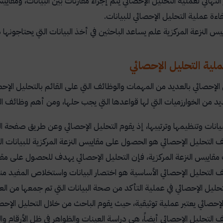
ر النهائي لعملية التحليل الإحصائي يتم إجراء مقارنات بين البيانات، ومقاي
كفاءة عملية التحليل الإحصائي للبيانات.
ييس النزعة المركزية علم يساعد الباحثين في أخذ البيانات التي يحتاجونها 
ية التحليل الإحصائي
 الإحصائي بالعديد من المهمات والوظائف التي على القائم بالتحليل الإ
يد من الخوارزميات التي لها قواعدها التي يجب حلها، ومن أهم وظائف الت
يانات وتنظيمها وترتيبها، إذ يقوم التحليل الإحصائي وعن طريق صفحة ال
التحليل الإحصائي هو الحصول على مقاييس النزعة المركزية للبيانات ال
 مقاييس النزعة المركزية، فإن التحليل الإحصائي يهدف للحصول على مق
التحليل الإحصائي الأساسية هو اختصار البيانات واستخلاص المفيد منه
حليل الإحصائي في عملية التأكد من صحة البيانات التي تم جمعها من الع
لإحصائي يعتبر عملية توثيقية، حيث يقوم الباحث من خلال التحليل الإحص
التحليل الإحصائي أيضاً، هي دراسة العينات والظواهر في ظل الأرقام 