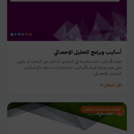
أساليب وبرامج التحليل الإحصائي
تتعد الأساليب المستخدمة في التحليل، لذا لابد من الباحث أن يكون
على علم ودراية فهذه الأساليب التحليلية لذا سنقم بذكر أساليب
التحليل الإحصائي...
اقرأ المقال
مقالات علمية بقلم الباحثين