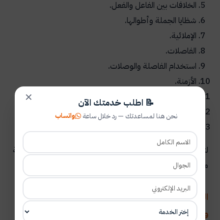
الخلافات بين الفاعل والفعل.
شظايا الجملة وأطوالها.
الإملائية.
الفاصلات.
استخدام الفاصلة والوصلات.
الأزمنة.
الهيكل والموضوع.
✕
📝 اطلب خدمتك الآن
التنظيم والتنسيق.
واتساب
نحن هنا لمساعدتك — رد خلال ساعة
ملاءمة الجمهور.
لتحرير مستند أو محتوى عبر الإنترنت بشكل فعال يتطلب قائمة
مراجعة شاملة للتدقيق اللغوي.
الفرق بين المصححين والمدققين لغوياً أو هما اسم
واحد لنفس المعنى