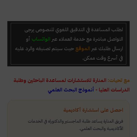
لطلب المساعدة في التدقيق اللغوي للنصوص يرجى
التواصل مباشرة مع خدمة العملاء عبر
الواتساب
أو
ارسال طلبك عبر
الموقع
حيث سيتم تصنيفه والرد عليه
في أسرع وقت ممكن.
مع تحيات:
المنارة للاستشارات لمساعدة الباحثين وطلبة
الدراسات العليا -
أنموذج البحث العلمي
احصل على استشارة أكاديمية
فريق المنارة يساعد طلبة الماجستير والدكتوراه في الخدمات
الأكاديمية والبحث العلمي.