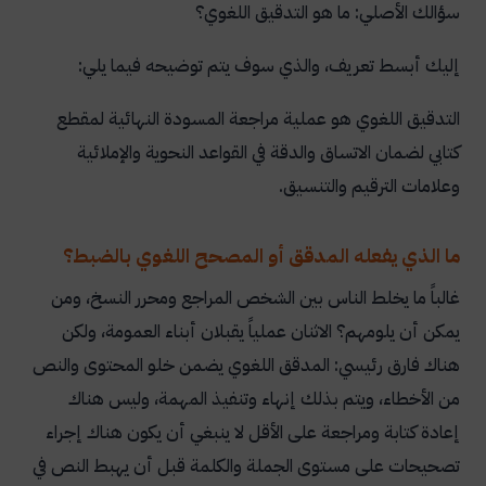
سؤالك الأصلي: ما هو التدقيق اللغوي؟
إليك أبسط تعريف، والذي سوف يتم توضيحه فيما يلي:
التدقيق اللغوي هو عملية مراجعة المسودة النهائية لمقطع
كتابي لضمان الاتساق والدقة في القواعد النحوية والإملائية
وعلامات الترقيم والتنسيق
.
ما الذي يفعله المدقق أو المصحح اللغوي بالضبط؟
غالباً ما يخلط الناس بين الشخص المراجع ومحرر النسخ، ومن
يمكن أن يلومهم؟ الاثنان عملياً يقبلان أبناء العمومة، ولكن
هناك فارق رئيسي: المدقق اللغوي يضمن خلو المحتوى والنص
من الأخطاء، ويتم بذلك إنهاء وتنفيذ المهمة، وليس هناك
إعادة كتابة ومراجعة على الأقل لا ينبغي أن يكون هناك إجراء
تصحيحات على مستوى الجملة والكلمة قبل أن يهبط النص في