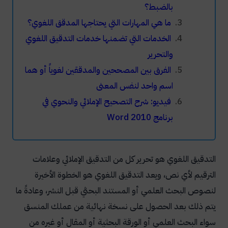
بالضبط؟
ما هي المهارات التي يحتاجها المدقق اللغوي؟
الخدمات التي تضمنها خدمات التدقيق اللغوي
والتحرير
الفرق بين المصححين والمدققين لغوياً أو هما
اسم واحد لنفس المعنى
فيديو: شرح التصحيح الإملائي والنحوي في
برنامج Word 2010
التدقيق اللغوي هو تحرير كل من التدقيق الإملائي وعلامات
الترقيم لأي نص، ويعد التدقيق اللغوي هو الخطوة الأخيرة
لنصوص البحث العلمي أو المستند البحثي قبل النشر، وعادةً ما
يتم ذلك بعد الحصول على نسخة نهائية من عملك المنسق
سواء البحث العلمي أو الورقة البحثية أو المقال أو غيره من