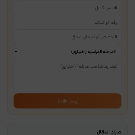
أرسل طلبك
شارك المقال