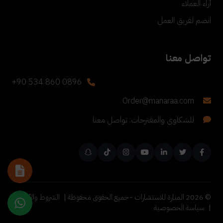
آراء العملاء
انضم لفريق العمل
تواصل معنا
+90 534 860 0896
Order@manaraa.com
للشكاوى والمقترحات: تواصل معنا
©
2026
المنارة للاستشارات - جميع الحقوق محفوظة |
الشروط والأحكام
|
سياسة الخصوصية