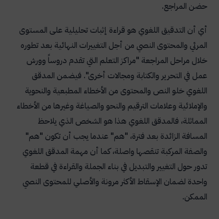
حضن المراجع
.
أي أن التدقيق اللغوي هو قراءة إثبات تحليلية على المستوى
المرئي والمحتوى النصي من أجل التغييرات النهائية بعد تطوره
خلال مراحل المراجعة "مراكز التعلم التي تقدم دروساً وورش
عمل في التحرير والكتابة ومجالات أخرى". فيضمن المدقق
اللغوي خلو النص والمحتوى من الأخطاء المطبعية والنحوية
والإملائية وعلامات الترقيم والنحو والصياغة وغيرها من الأخطاء
المماثلة، فالمدقق اللغوي هذا هو الشخص الذي يلاحظ
المسافة الزائدة بعد فترة، "هم" عندما يجب أن تكون "هم"
والصفة المركبة تنقصها واصلة، كما أن مهمة المدقق اللغوي
تدور حول التغيير والتبديل في بناء الجملة والقراءة في قطعة
واحدة لضمان الإسقاط الأكثر مرونة والأصلي للمحتوى النصي
الممكن
.