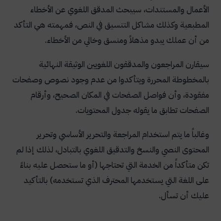
الأعمال والمستندات، سيبحث المدقق اللغوي عن الأخطاء
المطبعية وكذلك مشاكل التنسيق في النص، فمهمته هي التأكد
من أن عملك يبدو مذهلاً ومنسق وخالي من الأخطاء.
سيقارن المراجعون والمدققون اللغويين الوثيقة النهائية
بالمخطوطة المحررة ويتأكدوا من عدم وجود نصوص وصفحات
مفقودة، وأن فواصل الصفحات في المكان الصحيح، وأرقام
الصفحات تطابق ما يقوله جدول المحتويات.
وغالباً ما يتم استخدام المراجعة والتحرير الأساسي وتحرير
المحتوى النصي والنسخ والتدقيق اللغوي بالتبادل، لذلك إذا لم
تكن متأكداً من الخدمة التي تحتاجها (أو ما ستحصل عليه بناءً
على اللغة التي يستخدمها المحترف الذي تستخدمه) بالتأكيد
عليك أن تسأل.