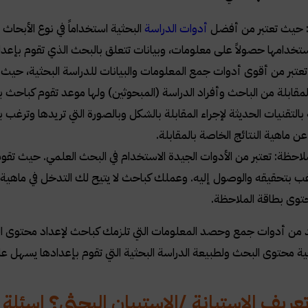
ة: حيث تعتبر من أفضل
أدوات الدراسة
البحثية استخداماً في نوع الأبحاث
تخدامها حصولاً على معلومات، وبيانات تتعلق بالبحث الذي تقوم بإعدا
 تعتبر من أقوى أدوات جمع المعلومات والبيانات للدراسة البحثية، حيث
مقابلة من الباحث وأفراد الدراسة (المبحوثين) ولها موعد تقوم كباحث ب
 بالتقنيات الحديثة لإجراء المقابلة بالشكل وبالصورة التي تريدها وتر
عن ماهية النتائج الخاصة بالمقابلة
.
ملاحظة: تعتبر من الأدوات الجيدة الاستخدام في البحث العلمي. حيث ت
 بتحقيقه والوصول إليه. وعملك كباحث لا يتيح لك التدخل في ماهية 
توى بطاقة الملاحظة
.
د من أدوات جمع وحصد المعلومات التي تلزمك كباحث لإعداد محتوى الدر
ة محتوى البحث ولطبيعة الدراسة البحثية التي تقوم بإعدادها يسهل عل
عريف الاستبانة
/
الاستبيان البحثي؟ اسئلة