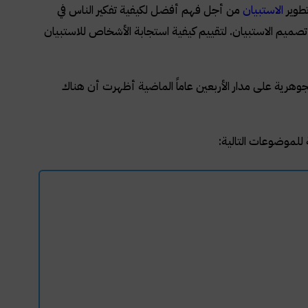
تطوير
الاستبيان
من أجل فهم أفضل لكيفية تفكير الناس في
تصميم الاستبيان. لتقييم كيفية استجابة الأشخاص للاستبيان
وهرية على مدار الأربعين عاماً الماضية أظهرت أن هناك
 للموضوعات التالية
: