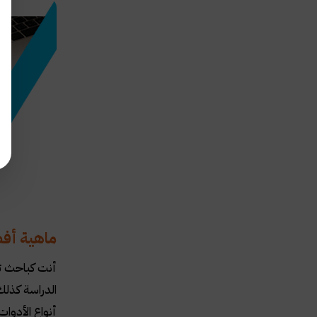
ماهية أفض
أنت كباحث تع
الدراسة كذلك
أنواع الأدوات