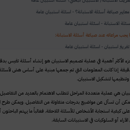
عريف الاستبانة/ الاستبيان البحثي؟ اسئلة استبيان عامة
عايير صياغة أسئلة الاستبانة؟ - اسئلة استبيان عامة
سئلة الاستبانة - اسئلة استبيان عامة
يجب مراعاته عند صياغة أسئلة الاستبانة:
تفريغ استبيان - اسئلة استبيان عامة
جزء الأكثر أهمية في عملية تصميم الاستبيان هو إنشاء أسئلة تقيس بدق
دقيقة إذا كانت المعلومات التي تم جمعها مبنية على أساس هش لأسئل
تنظيمها لتشكيل الاستبيان
.
يان هي عملية متعددة المراحل تتطلب الاهتمام بالعديد من التفاصيل في
يمكن أن تسأل عن مواضيع بدرجات متفاوتة من التفاصيل. ويمكن طرح الأس
على كيفية استجابة الأشخاص للأسئلة اللاحقة. فغالباً ما يهتم الباحثون أ
لآراء أو السلوكيات في الاستبيانات السابقة
.