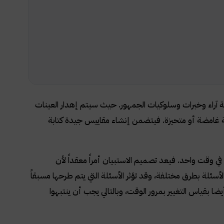
ة آراء وخبرات وسلوكيات الجمهور. حيث سيتم إهدار العينات
ة غامضة أو متحيزة. فيتضمن إنشاء مقاييس جيدة كتابة
 وقت واحد. فيعد تصميم الاستبيان أمراً معقداً لأن
ئلة بطرق مختلفة، وقد تؤثر الأسئلة التي يتم طرحها مسبقاً
يضا بقياس التغيير بمرور الوقت، وبالتالي يجب أن ينتبهوا