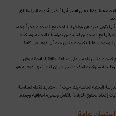
 الاجتماعية. وذلك على اعتبار أنها أفضل أدوات الدراسة التي
ده
.
 أنها تكون عبارة عن مواجهة للباحث مع المبحوث وجهاً لوجه.
إجرائها مع المبحوثين المرتبطين بدراستك البحثية. ويمكنك
غب بها. ويتوجب عليك كباحث علمي جيد أن تقوم بعزل كافة
قوم كباحث علمي بالعمل على صياغة بطاقة الملاحظة وفق
وطبيعة سلوكيات المفحوصين. بل إن الدور الذي تقوم به هو
اسة البحثية الخاصة بك. حيث أن اختيارك للأداة المناسبة
يك إعداد محتوى الدراسة بالكامل وبصورة احترافية وجيدة
.
 استبيان عامة