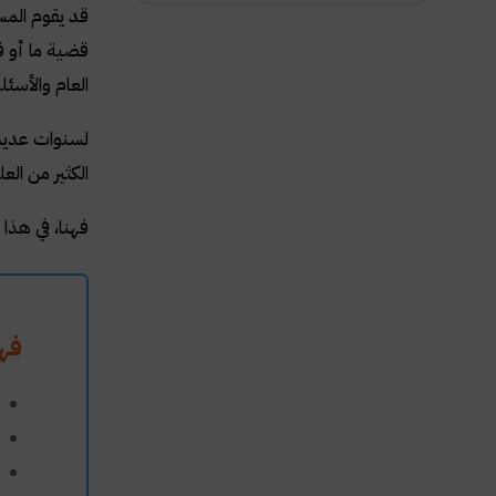
قد يقوم المس
قضية ما أو ف
العام والأسئ
لسنوات عديدة
الكثير من ال
فهنا، في هذا
فه