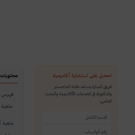
احصل على استشارة أكاديمية
محتويات 
فريق المنارة يساعد طلبة الماجستير
والدكتوراه في الخدمات الأكاديمية والبحث
فهرس ال
العلمي.
ماهية أ
ماهية أ