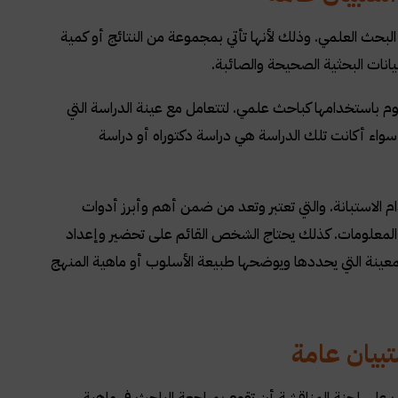
لبحث العلمي. وذلك لأنها تأتي بمجموعة من النتائج أو كمية
انات البحثية الصحيحة والصائبة
.
 باستخدامها كباحث علمي. لتتعامل مع عينة الدراسة التي
سواء أكانت تلك الدراسة هي دراسة دكتوراه أو دراسة
م الاستبانة. والتي تعتبر وتعد من ضمن أهم وأبرز أدوات
المعلومات. كذلك يحتاج الشخص القائم على تحضير وإعداد
ينة التي يحددها ويوضحها طبيعة الأسلوب أو ماهية المنهج
تبيان عامة
على لجنة المناقشة أن تقوم بمراجعة الباحث في ماهية