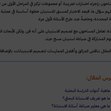
احون بإجراء اختبارات تجريبية أو مجموعات تركيز في المراحل الأولى من 
هم سؤال ما. فيعد الاختبار المسبق للاستبيان خطوة أساسية في عملية 
لة المحددة، وخاصةً عند طرح الأسئلة لأول مرة
.
، تعامل المساحون مع تصميم الاستبيان على أنه فن. ولكن الأبحاث الج
علوم المشاركة في صياغة استبيان مسح جيد
.
 المقال نناقش المزالق وأفضل الممارسات لتصميم الاستبيانات، بالإضافة
رس المقال:
ماهية أدوات الدراسة البحثية
ما هو تعريف الاستبانة البحثي؟
ما هي معايير صياغة أسئلة الاستبانة؟