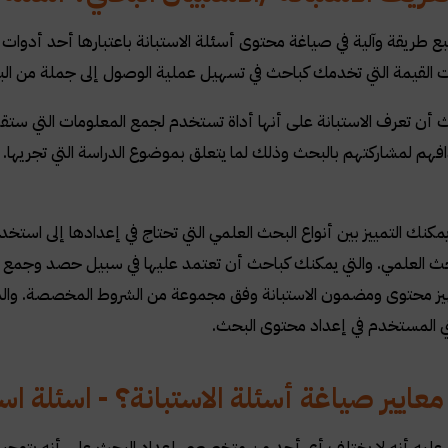
ع طريقة وآلية في صياغة محتوى أسئلة الاستبانة باعتبارها أحد أدوات ا
 القيمة التي تخدمك كباحث في تسهيل عملية الوصول إلى جملة من البي
أن تعرف الاستبانة على أنها أداة تستخدم لجمع المعلومات التي ستقوم
فهم لمشاركتهم بالبحث وذلك لما يتعلق بموضوع الدراسة التي تجريها. 
كنك التمييز بين أنواع البحث العلمي التي تحتاج في إعدادها إلى استخدا
بحث العلمي. والتي يمكنك كباحث أن تعتمد عليها في سبيل حصد وجمع 
هيز محتوى ومضمون الاستبانة وفق مجموعة من الشروط المخصصة. والمع
ي المستخدم في إعداد محتوى البحث
.
عايير صياغة أسئلة الاستبانة؟ - اسئلة اس
عليه أنه لا يختلف أي أحد من متخصصي إعداد البحث على أنه يتوجب 