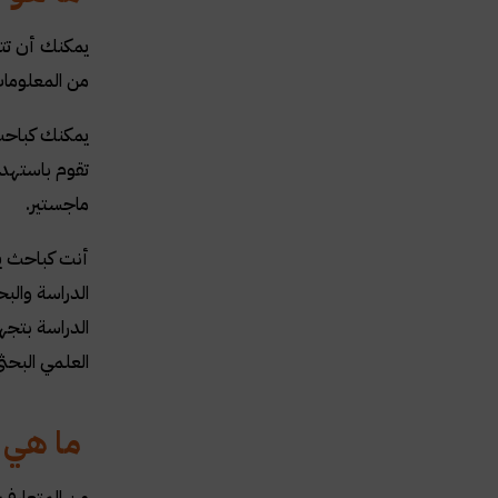
يمكنك أن تتب
من المعلومات
يمكنك كباحث 
تقوم باستهدا
ماجستير
.
أنت كباحث يم
الدراسة وال
الدراسة بتج
العلمي البحث
ما هي م
من المتعارف 