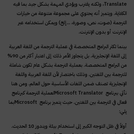
Translate
، ولكنه يقترب ويؤدي المهمة بشكل جيد بما فيه
الكفاية. ويتميز أنه يحتوي على مجموعة متنوعة من خيارات
الترجمة (صوت، نص، وصورة، ...إلخ) ويمكن استخدامه عبر
الإنترنت أو بدون الإنترنت
.
بينما تكثر البرامج المتخصصة في عملية الترجمة من اللغة العربية
إلى اللغة الإنجليزية. بل يتجاوز الأمر ذلك إلى اعتبار أكثر من 90%
من البرامج المتخصصة. بعملية الترجمة بشكل عام تكون شاملة
للترجمة بين اللغتين. وذلك باختصار لأن اللغة العربية واللغة
الإنجليزية تصنف ضمن اللغات الأساسية حول العالم. ومن هنا
نأتي ببرنامج
Microsoft Translator
لعملية الترجمة كبرنامج
فعال في الترجمة بين اللغتين. حيث يتميز برنامج
Microsoft
بما
يلي
:
أولاً في ظل التوجه الكبير إلى استخدام بيئة ويندوز 10 الحديث.