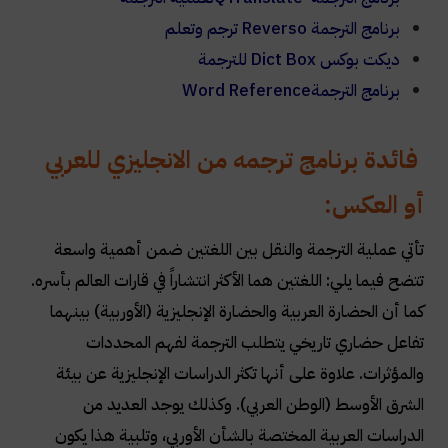
برنامج الترجمة
Reverso
ترجم وتعلم
ديكت بوكس
Dict Box
للترجمة
برنامج الترجمة
Word Reference
فائدة برنامج ترجمه من الانجليزي للعربي
أو العكس:
تأتي عملية الترجمة والنقل بين اللغتين ضمن أهمية واسعة
تتضح فيما يلي: اللغتين هما الأكثر انتشاراً في قارات العالم بأسره.
كما أن الحضارة العربية والحضارة الإنجليزية (الأوربية) بينهما
تفاعل حضاري تاريخي يتطلب الترجمة لفهم المحددات
والمؤثرات. علاوة على أنها تكثر الدراسات الإنجليزية عن بيئة
الشرق الأوسط (الوطن العربي). وكذلك يوجد العديد من
الدراسات العربية المختصة بالشأن الأوربي، وتلبية هذا يكون