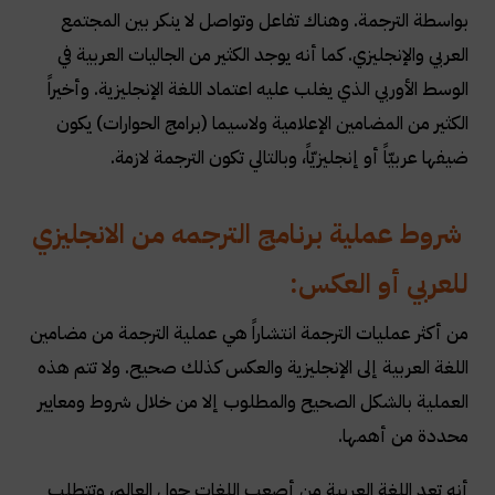
بواسطة الترجمة. وهناك تفاعل وتواصل لا ينكر بين المجتمع
العربي والإنجليزي. كما أنه يوجد الكثير من الجاليات العربية في
الوسط الأوربي الذي يغلب عليه اعتماد اللغة الإنجليزية. وأخيراً
الكثير من المضامين الإعلامية ولاسيما (برامج الحوارات) يكون
ضيفها عربيّاً أو إنجليزيّاً، وبالتالي تكون الترجمة لازمة
.
شروط عملية برنامج الترجمه من الانجليزي
للعربي أو العكس
:
من أكثر عمليات الترجمة انتشاراً هي عملية الترجمة من مضامين
اللغة العربية إلى الإنجليزية والعكس كذلك صحيح. ولا تتم هذه
العملية بالشكل الصحيح والمطلوب إلا من خلال شروط ومعايير
محددة من أهمها
.
أنه تعد اللغة العربية من أصعب اللغات حول العالم، وتتطلب