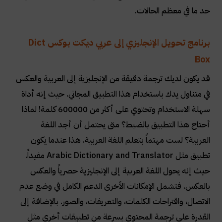
حد ما في معظم الحالات
.
برنامج تحويل الإنجليزي إلى عربي ديكت بوكس
Dict
Box
قد يكون لديك ترجمة دقيقة من الإنجليزية إلى العربية والعكس
في متناول يدك باستخدام هذا التطبيق المجاني. حيث إنه أداة
سهلة الاستخدام وتحتوي على أكثر من 600000 كلمة! لماذا
أحتاج هذا التطبيق بالضبط؟ متى يحتمل أن أجد اللغة
العربية؟ لست مهتماً بتعلم اللغة العربية. هذا عندما يكون
تطبيق مثل
Arabic Dictionary and Translator
مفيداً.
حيث إنه يحول اللغة العربية إلى الإنجليزية حصرياً والعكس
بالعكس. فتشمل الإمكانات الأخرى الدعم الكامل في وضع عدم
الاتصال، واقتراحات الكلمات، والتعريفات، والصور. بالإضافة إلى
القدرة على ترجمة المحتوى بسرعة من تطبيقات أخرى مثل