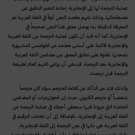
عملية الترجمة لها إلى الإنجليزية إجادة التعبير الدقيق عن
مصطلحاتها. وذلك بفهم مقصد النص أولاً في اللغة العربية ثم
المعرفة الدقيقة بما يوصل معنى هذا النص صحيحاً في
الإنجليزية. كما أنه لابد أن تكون عملية الترجمة بين اللغة العربية
والإنجليزية قائمة على أساس معتمد من القواميس المشهورة
بصحتها. علاوة على تطابق المعنى بين مضامين اللغة العربية
والإنجليزية بعد الترجمة. فينبغي أن يراعي الفهم العام لطبيعة
الترجمة قبل ترجمته
.
وكذلك لابد من التأكد من كفاءة المترجم سواء كان مترجماً
شخصياً أو مترجم الكتروني. حيث إن الخوارزميات أو المضامين
الجامدة التي مرونة فيها ستعطي أخطاء في عملية الترجمة من
اللغة العربية إلى الإنجليزية. بالإضافة إلى أن علامات الترقيم في
اللغة العربية هي ذاتها في نص الترجمة إلى اللغة الإنجليزية،
بالتالي لابد من مراعاتها وإرفاقها. وأخيراً الالتزام بالقواعد النحوية