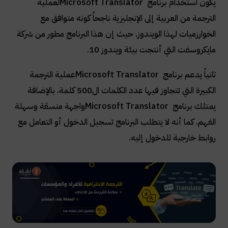
يكون استخدام برنامج
Microsoft Translator
لعملية
الترجمة من العربية إلى الإنجليزية ناجحاً كونه متوافق مع
الخوارزميات لهذا الويندوز. حيث إن هذا البرنامج مطور من شركة
مايكروسفت التي أنتجت بيئة ويندوز 10
.
ثانياً يدعم برنامج
Microsoft Translator
عملية الترجمة
الكبيرة التي تتجاوز فيها عدد الكلمات ال500 كلمة. بالإضافة
يمتلك برنامج
Microsoft Translator
واجهة منسقة وسهلة
الفهم. كما أنه لا يتطلب البرنامج تسجيل الدخول أو التعامل مع
روابط خارجية للدخول إليه
.