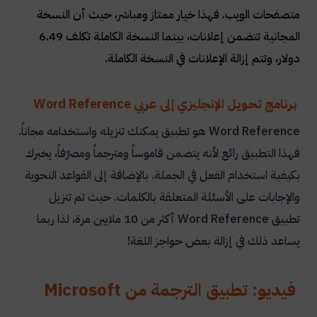
متصفحات الويب. فهذا خيار ممتاز ومباشر، حيث أن النسخة
المجانية تتضمن إعلانات، بينما النسخة الكاملة تكلف 6.49
دولار، وتتم إزالة الإعلانات في النسخة الكاملة
.
برنامج تحويل الإنجليزي إلى عربي Word Reference
Word Reference
هو تطبيق يمكنك تنزيله واستخدامه مجاناً.
فهذا التطبيق رائع لأنه يتضمن قاموساً ومترجماً ومصرّفاً، يخبرك
بكيفية استخدام الفعل في الجملة. بالإضافة إلى القواعد النحوية
والإجابات على الأسئلة المتعلقة بالكلمات. حيث تم تنزيل
تطبيق
Word Reference
أكثر من 10 ملايين مرة، لذا ربما
يساعد ذلك في إزالة بعض حواجز اللغة
!
فيديو: تطبيق الترجمة من Microsoft