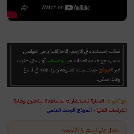
لطلب المساعدة في الترجمة الاحترافية يرجى التواصل
مباشرة مع خدمة العملاء عبر
الواتساب
أو ارسال طلبك
عبر
الموقع
حيث سيتم تصنيفه والرد عليه في أسرع
وقت ممكن.
مع تحيات:
المنارة للاستشارات لمساعدة الباحثين وطلبة
الدراسات العليا -
أنموذج البحث العلمي
احصل على استشارة أكاديمية