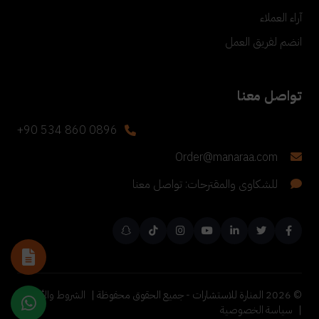
آراء العملاء
انضم لفريق العمل
تواصل معنا
+90 534 860 0896
Order@manaraa.com
للشكاوى والمقترحات: تواصل معنا
©
2026
المنارة للاستشارات - جميع الحقوق محفوظة |
الشروط والأحكام
|
سياسة الخصوصية