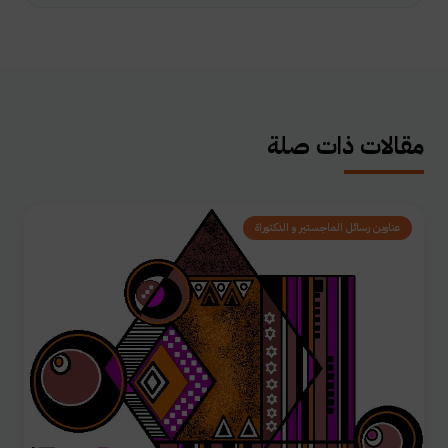
مقالات ذات صلة
عناوين رسائل الماجستير و الدكتوراة