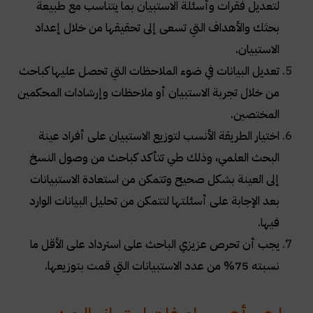
لتعديل فقرات وأسئلة الاستبيان بما يتناسب مع طبيعة
بحثك والأهداف التي تسعى إلى تحقيقها من خلال إعداد
الاستبيان.
تعديل البيانات في ضوء الملاحظات التي تحصل عليها كباحث
من خلال تجربة الاستبيان أو ملاحظات وإرشادات المحكمين
المختصين.
اختيار الطريقة الأنسب لتوزيع الاستبيان على أفراد عينة
البحث العلمي، وذلك طي تتأكد كباحث من وصول النسخ
إلى العينة بشكل صحيح وتتمكن من استعادة الاستبيانات
بعد الإجابة على أسئلتها لتتمكن من تحليل البيانات الوارد
فيها.
يجب أن تحرص عزيزي الباحث على استرداد على الأقل ما
نسبته 75% من عدد الاستبيانات التي قمت بتوزيعها.