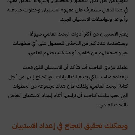
قبولها من قبل أهل التحقيق (المحققين) وسهولة التعامل معها.
في هذا المقال سنتعرف على مفهوم الاستبيان وخطوات صياغته
وأنواعه ومواصفات الاستبيان الجيد.
يعتبر الاستبيان من أكثر أدوات البحث العلمي شيوعًا ،
ويستخدمه عدد كبير من الباحثين للحصول على أي معلومات
غير واضحة لهم عن ظاهرة أو مشكلة بحثهم العلمي.
عليك عزيزي الباحث أت تتأكد أن الاستبيان الذي قمت
بإعداده مناسب لكي يقدم لك البيانات التي تحتاج إليها من أجل
كتابة البحث العلمي، ولذلك فإن هناك مجموعة من الخطوات
التي يجب عليك كباحث أن تراعيها أثناء إعداد الاستبيان الخاص
بالبحث العلمي.
ويمكنك تحقيق النجاح في إعداد الاستبيان