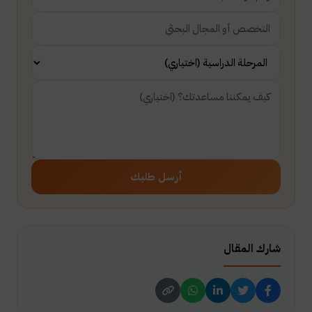
أرسل طلبك
شارك المقال