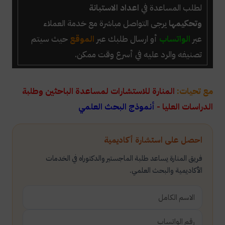
لطلب المساعدة
في
اعداد الاستبانة
وتحكيمها
يرجى
التواصل مباشرة مع خدمة العملاء
عبر
الواتساب
أو ارسال طلبك عبر
الموقع
حيث سيتم
تصنيفه والرد عليه في أسرع وقت ممكن.
مع تحيات:
المنارة للاستشارات لمساعدة الباحثين وطلبة
الدراسات العليا -
أنموذج البحث العلمي
احصل على استشارة أكاديمية
فريق المنارة يساعد طلبة الماجستير والدكتوراه في الخدمات
الأكاديمية والبحث العلمي.