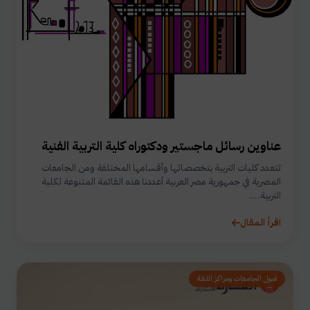
عناوين رسائل ماجستير ودكتوراه كلية التربية الفنية
تتعدد كليات التربية بتخصصاتها وأقسامها المختلفة ومن الجامعات
المصرية في جمهورية مصر العربية أعددنا هذه القائمة المتنوعة لكلية
التربية....
اقرأ المقال
قبول الجامعات ومراكز اللغة