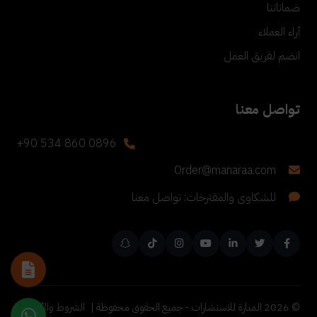
ضماناتنا
آراء العملاء
انضم لفريق العمل
تواصل معنا
+90 534 860 0896
Order@manaraa.com
للشكاوى والمقترحات: تواصل معنا
©
2026
المنارة للاستشارات - جميع الحقوق محفوظة |
الشروط والأحكام