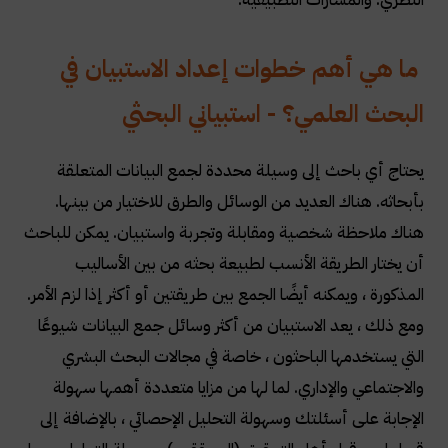
ما هي أهم خطوات إعداد الاستبيان في
البحث العلمي؟ - استبياني البحثي
يحتاج أي باحث إلى وسيلة محددة لجمع البيانات المتعلقة
بأبحاثه. هناك العديد من الوسائل والطرق للاختيار من بينها.
هناك ملاحظة شخصية ومقابلة وتجربة واستبيان. يمكن للباحث
أن يختار الطريقة الأنسب لطبيعة بحثه من بين الأساليب
المذكورة ، ويمكنه أيضًا الجمع بين طريقتين أو أكثر إذا لزم الأمر.
ومع ذلك ، يعد الاستبيان من أكثر وسائل جمع البيانات شيوعًا
التي يستخدمها الباحثون ، خاصة في مجالات البحث البشري
والاجتماعي والإداري. لما لها من مزايا متعددة أهمها سهولة
الإجابة على أسئلتك وسهولة التحليل الإحصائي ، بالإضافة إلى