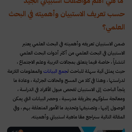
ما هي أهم مواصفات استبياني الجيد
حسب تعريف الاستبيان وأهميته في البحث
العلمي؟
ضمن الاستبيان تعريفه وأهميته في البحث العلمي يعتبر
الاستبيان في البحث العلمي من أكثر أدوات البحث العلمي
انتشاراً ، خاصة فيما يتعلق بمجالات التربية وعلم الاجتماع ،
حيث يمثل آلية سهلة للباحث ل
جمع البيانات
والمعلومات اللازمة
لدراستها ، وهذا في كلا من المسح والحالات الجزئية ، وعادة ما
يلجأ الباحث إلى الاستبيان لفحص ميول الأفراد في الدراسة ،
ومعالجة سلوكهم بطريقة مدرسية ، وحصر البيانات التي يمكن
الوصول إليها ، وتصنيفها وتحديد ما الأمور المتعلقة بهم ، وفي
المقالة التالية سنراجع معًا ماهية استبياني وأهميته.