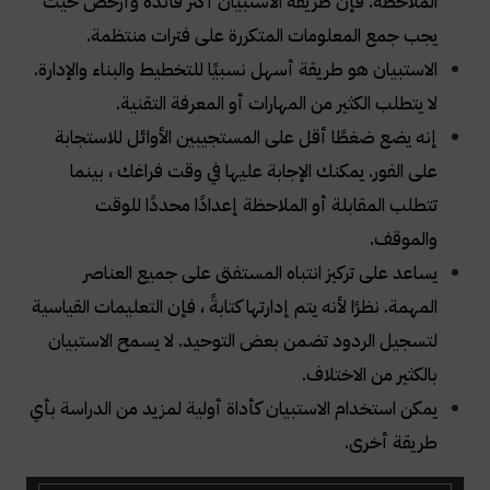
الملاحظة. فإن طريقة الاستبيان أكثر فائدة وأرخص حيث
يجب جمع المعلومات المتكررة على فترات منتظمة.
الاستبيان هو طريقة أسهل نسبيًا للتخطيط والبناء والإدارة.
لا يتطلب الكثير من المهارات أو المعرفة التقنية.
إنه يضع ضغطًا أقل على المستجيبين الأوائل للاستجابة
على الفور. يمكنك الإجابة عليها في وقت فراغك ، بينما
تتطلب المقابلة أو الملاحظة إعدادًا محددًا للوقت
والموقف.
يساعد على تركيز انتباه المستفتى على جميع العناصر
المهمة. نظرًا لأنه يتم إدارتها كتابةً ، فإن التعليمات القياسية
لتسجيل الردود تضمن بعض التوحيد. لا يسمح الاستبيان
بالكثير من الاختلاف.
يمكن استخدام الاستبيان كأداة أولية لمزيد من الدراسة بأي
طريقة أخرى.